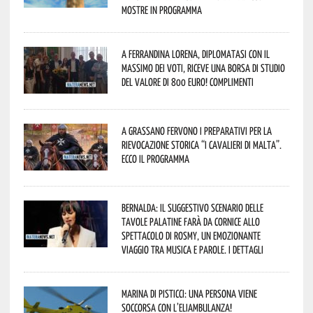
mostre in programma
A Ferrandina Lorena, diplomatasi con il
massimo dei voti, riceve una borsa di studio
del valore di 800 euro! Complimenti
A Grassano fervono i preparativi per la
Rievocazione Storica “I CAVALIERI DI MALTA”.
Ecco il programma
Bernalda: il suggestivo scenario delle
Tavole Palatine farà da cornice allo
spettacolo di Rosmy, un emozionante
viaggio tra musica e parole. I dettagli
Marina di Pisticci: una persona viene
soccorsa con l’eliambulanza!