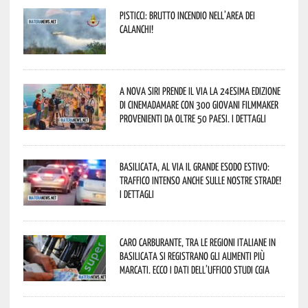
Pisticci: brutto incendio nell’area dei
Calanchi!
A Nova Siri prende il via la 24esima edizione
di Cinemadamare con 300 giovani filmmaker
provenienti da oltre 50 Paesi. I dettagli
Basilicata, al via il grande esodo estivo:
traffico intenso anche sulle nostre strade!
I dettagli
Caro carburante, tra le regioni italiane in
Basilicata si registrano gli aumenti più
marcati. Ecco i dati dell’Ufficio studi CGIA