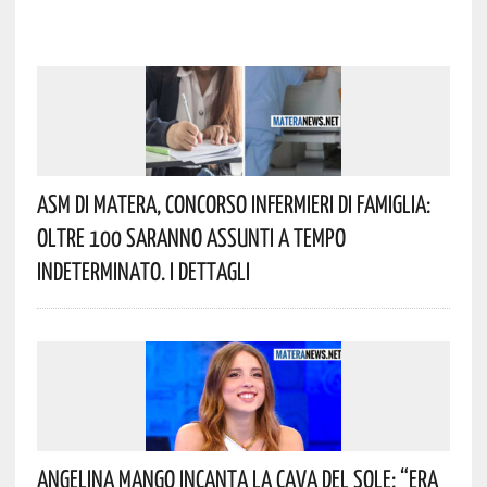
Asm Di Matera, Concorso Infermieri Di Famiglia:
Oltre 100 Saranno Assunti A Tempo
Indeterminato. I Dettagli
Angelina Mango Incanta La Cava Del Sole: “era