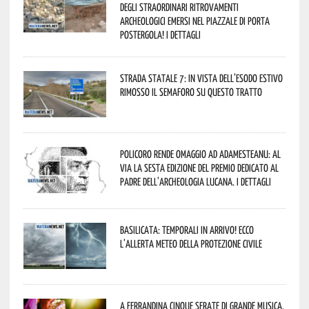
degli straordinari ritrovamenti
archeologici emersi nel piazzale di Porta
Postergola! I dettagli
Strada statale 7: in vista dell’esodo estivo
rimosso il semaforo su questo tratto
Policoro rende omaggio ad Adamesteanu: al
via la sesta edizione del Premio dedicato al
padre dell’archeologia lucana. I dettagli
Basilicata: temporali in arrivo! Ecco
l’allerta meteo della Protezione civile
A Ferrandina cinque serate di grande musica,