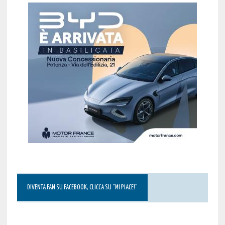
DIVENTA FAN SU FACEBOOK, CLICCA SU “MI PIACE!”