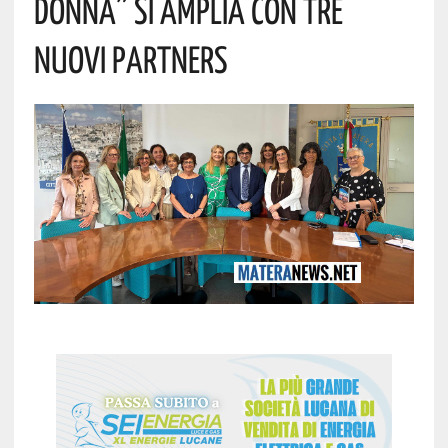
Donna” Si Amplia Con Tre
Nuovi Partners