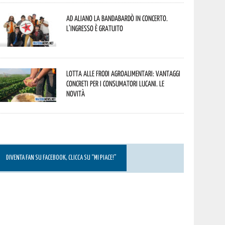
Ad Aliano la Bandabardò in concerto.
L’ingresso è gratuito
Lotta alle frodi agroalimentari: vantaggi
concreti per i consumatori lucani. Le
novità
DIVENTA FAN SU FACEBOOK, CLICCA SU “MI PIACE!”