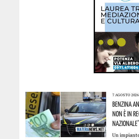
7 AGOSTO 2026
Benzina An
Non È In R
Nazionale”!
Un impianto 