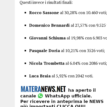
Questi invece i risultati finali:
Rocco Sassone
al 30,28% con 10.460 voti;
Domenico Bennardi
al 27,57% con 9.525 
Giovanni Schiuma
al 19,98% con 6.903 vo
Pasquale Doria
al 10,21% con 3526 voti;
Nicola Trombetta
al 6.04% con 2086 voti;
Luca Braia
al 5,92% con 2042 voti.