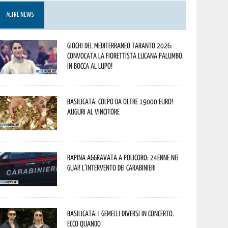
ALTRE NEWS
Giochi del Mediterraneo Taranto 2026:
convocata la fiorettista lucana Palumbo.
In bocca al lupo!
Basilicata: colpo da oltre 19000 Euro!
Auguri al vincitore
Rapina aggravata a Policoro: 24enne nei
guai! L’intervento dei Carabinieri
Basilicata: i Gemelli DiVersi in concerto.
Ecco quando