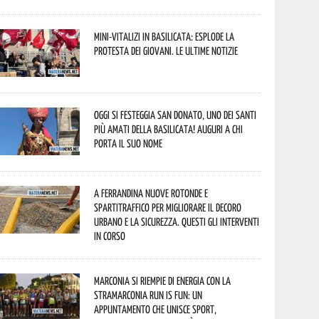
Mini-vitalizi in Basilicata: esplode la
protesta dei giovani. Le ultime notizie
Oggi si festeggia San Donato, uno dei Santi
più amati della Basilicata! Auguri a chi
porta il suo nome
A Ferrandina nuove rotonde e
spartitraffico per migliorare il decoro
urbano e la sicurezza. Questi gli interventi
in corso
Marconia si riempie di energia con la
StraMarconia Run is Fun: un
appuntamento che unisce sport,