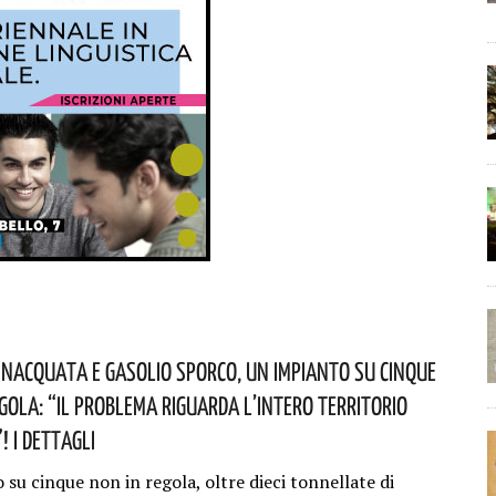
nacquata E Gasolio Sporco, Un Impianto Su Cinque
egola: “il Problema Riguarda L’intero Territorio
 I Dettagli
su cinque non in regola, oltre dieci tonnellate di