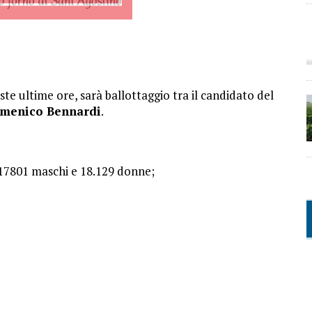
este ultime ore, sarà ballottaggio tra il candidato del
menico Bennardi
.
i 17801 maschi e 18.129 donne;