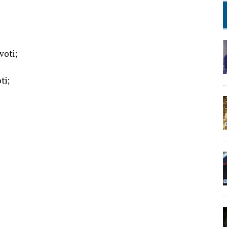
voti;
ti;