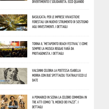
divertimento e solidarietà. Ecco quando
Basilicata: per le imprese vivaistiche
forestali un nuovo strumento di sostegno
agli investimenti. I dettagli
Torna il ‘Metaponto beach festival’ e come
sempre la musica reggae farà da
protagonista. I dettagli
Valsinni celebra la poetessa Isabella
Morra con due spettacoli teatrali! Ecco le
date
A Pomarico in scena la celebre commedia in
tre atti comici “Il medico dei pazzi”. I
dettagli