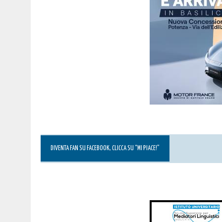
DIVENTA FAN SU FACEBOOK, CLICCA SU “MI PIACE!”