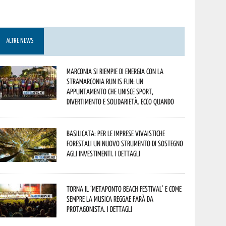
ALTRE NEWS
Marconia si riempie di energia con la
StraMarconia Run is Fun: un
appuntamento che unisce sport,
divertimento e solidarietà. Ecco quando
Basilicata: per le imprese vivaistiche
forestali un nuovo strumento di sostegno
agli investimenti. I dettagli
Torna il ‘Metaponto beach festival’ e come
sempre la musica reggae farà da
protagonista. I dettagli