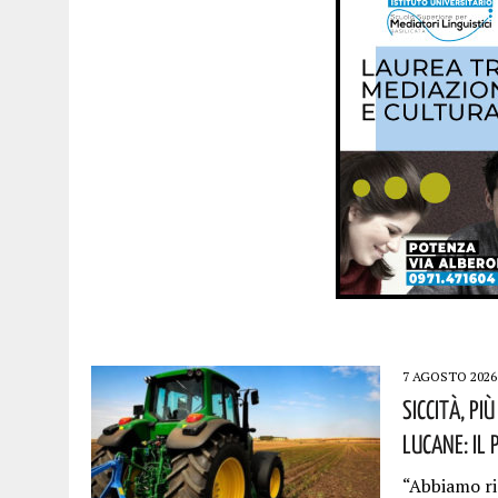
7 AGOSTO 2026
Siccità, P
Lucane: Il
“Abbiamo ri