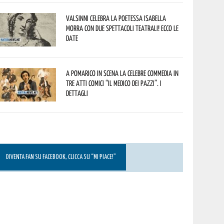
Valsinni celebra la poetessa Isabella
Morra con due spettacoli teatrali! Ecco le
date
A Pomarico in scena la celebre commedia in
tre atti comici “Il medico dei pazzi”. I
dettagli
DIVENTA FAN SU FACEBOOK, CLICCA SU “MI PIACE!”