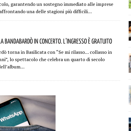
olo, garantendo un sostegno immediato alle imprese
ffrontando una delle stagioni più difficili…
La Bandabardò In Concerto. L’ingresso È Gratuito
dò torna in Basilicata con “Se mi rilasso… collasso in
ni”, lo spettacolo che celebra un quarto di secolo
 dell’album…