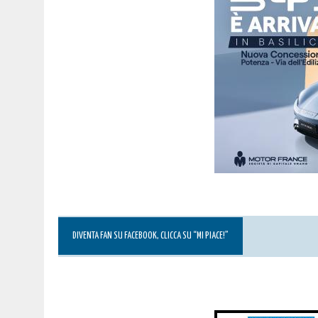
DIVENTA FAN SU FACEBOOK, CLICCA SU “MI PIACE!”