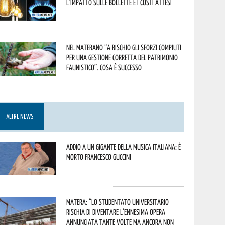
l’impatto sulle bollette e i costi attesi
Nel materano “a rischio gli sforzi compiuti
per una gestione corretta del patrimonio
faunistico”. Cosa è successo
ALTRE NEWS
Addio a un gigante della musica italiana: è
morto Francesco Guccini
Matera: “Lo studentato universitario
rischia di diventare l’ennesima opera
annunciata tante volte ma ancora non