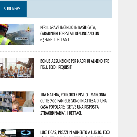
ALTRE NEWS
Per il grave incendio in Basilicata,
Carabinieri forestali denunciano un
63enne. I dettagli
Bonus assunzione per madri di almeno tre
figli: ecco i requisiti
Tra Matera, Policoro e Pisticci-Marconia
oltre 700 famiglie sono in attesa di una
casa popolare: “serve una risposta
straordinaria”. I dettagli
Luce e gas, prezzi in aumento a luglio: ecco