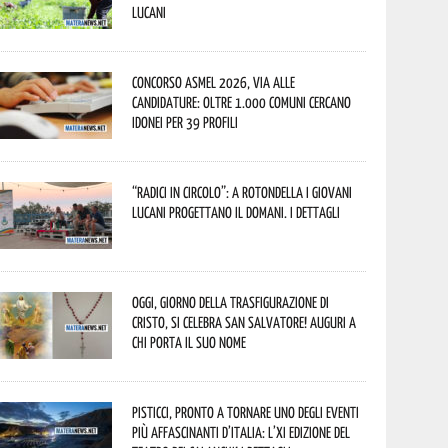
lucani
Concorso Asmel 2026, via alle
candidature: oltre 1.000 Comuni cercano
idonei per 39 profili
“Radici in Circolo”: a Rotondella i giovani
lucani progettano il domani. I dettagli
Oggi, giorno della Trasfigurazione di
Cristo, si celebra San Salvatore! Auguri a
chi porta il suo nome
Pisticci, pronto a tornare uno degli eventi
più affascinanti d’Italia: l’XI edizione del