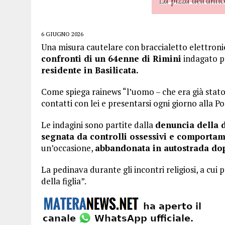
6 GIUGNO 2026
Una misura cautelare con braccialetto elettroni
confronti di un 64enne di Rimini
indagato pe
residente in Basilicata.
Come spiega rainews “l’uomo – che era già stat
contatti con lei e presentarsi ogni giorno alla Pol
Le indagini sono partite dalla
denuncia della 
segnata da controlli ossessivi e comportame
un’occasione,
abbandonata in autostrada dopo
La pedinava durante gli incontri religiosi, a cui
della figlia”.