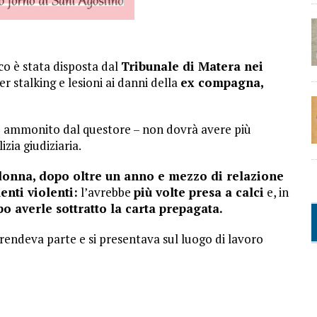
co è stata disposta dal
Tribunale di Matera nei
r stalking e lesioni ai danni della
ex compagna,
o ammonito dal questore – non dovrà avere più
izia giudiziaria.
donna, dopo oltre un anno e mezzo di relazione
nti violenti:
l’avrebbe
più volte presa a calci
e, in
 averle sottratto la carta prepagata.
 prendeva parte e si presentava sul luogo di lavoro