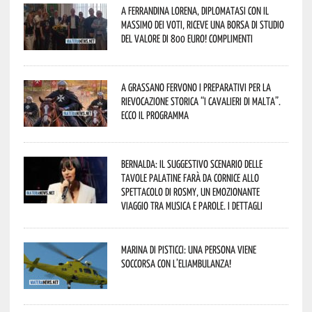
A Ferrandina Lorena, diplomatasi con il
massimo dei voti, riceve una borsa di studio
del valore di 800 euro! Complimenti
A Grassano fervono i preparativi per la
Rievocazione Storica “I CAVALIERI DI MALTA”.
Ecco il programma
Bernalda: il suggestivo scenario delle
Tavole Palatine farà da cornice allo
spettacolo di Rosmy, un emozionante
viaggio tra musica e parole. I dettagli
Marina di Pisticci: una persona viene
soccorsa con l’eliambulanza!