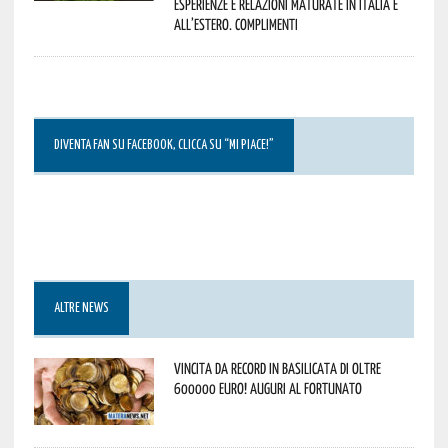
esperienze e relazioni maturate in Italia e
all’estero. Complimenti
DIVENTA FAN SU FACEBOOK, CLICCA SU “MI PIACE!”
ALTRE NEWS
Vincita da record in Basilicata di oltre
600000 euro! Auguri al fortunato