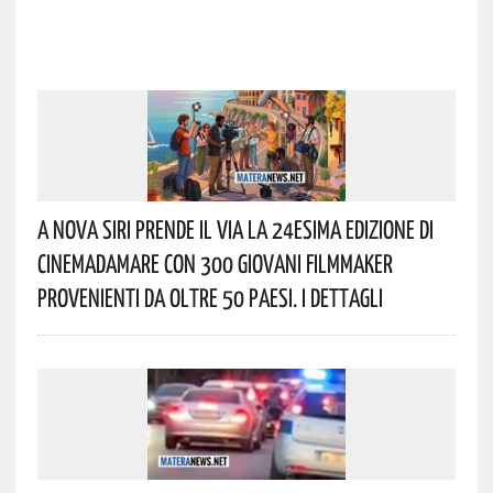
A Nova Siri Prende Il Via La 24esima Edizione Di
Cinemadamare Con 300 Giovani Filmmaker
Provenienti Da Oltre 50 Paesi. I Dettagli