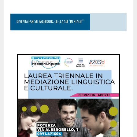
DIVENTA FAN SU FACEBOOK, CLICCA SU “MI PIACE!”