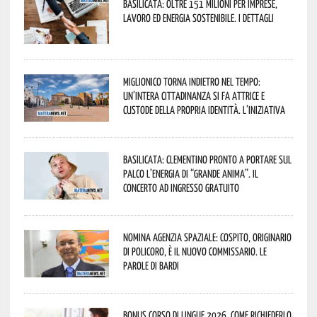
Basilicata: oltre 151 milioni per imprese,
lavoro ed energia sostenibile. I dettagli
Miglionico torna indietro nel tempo:
un’intera cittadinanza si fa attrice e
custode della propria identità. L’iniziativa
Basilicata: Clementino pronto a portare sul
palco l’energia di “Grande Anima”. Il
concerto ad ingresso gratuito
Nomina Agenzia Spaziale: Cospito, originario
di Policoro, è il nuovo commissario. Le
parole di Bardi
Bonus corso di lingue 2026, come richiederlo