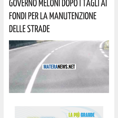
Governo Meloni Dopo I Tagli Ai
Fondi Per La Manutenzione
Delle Strade