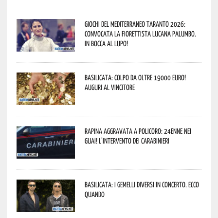
Giochi del Mediterraneo Taranto 2026:
convocata la fiorettista lucana Palumbo.
In bocca al lupo!
Basilicata: colpo da oltre 19000 Euro!
Auguri al vincitore
Rapina aggravata a Policoro: 24enne nei
guai! L’intervento dei Carabinieri
Basilicata: i Gemelli DiVersi in concerto. Ecco
quando