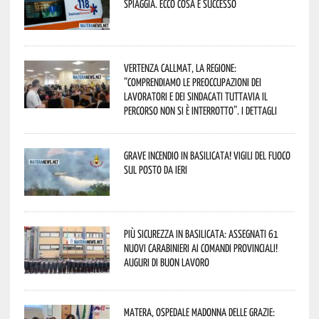
spiaggia. Ecco cosa è successo
Vertenza CallMat, la Regione:
“comprendiamo le preoccupazioni dei
lavoratori e dei sindacati tuttavia il
percorso non si è interrotto”. I dettagli
Grave incendio in Basilicata! Vigili del fuoco
sul posto da ieri
Più sicurezza in Basilicata: assegnati 61
nuovi Carabinieri ai Comandi provinciali!
Auguri di buon lavoro
Matera, Ospedale Madonna delle Grazie: