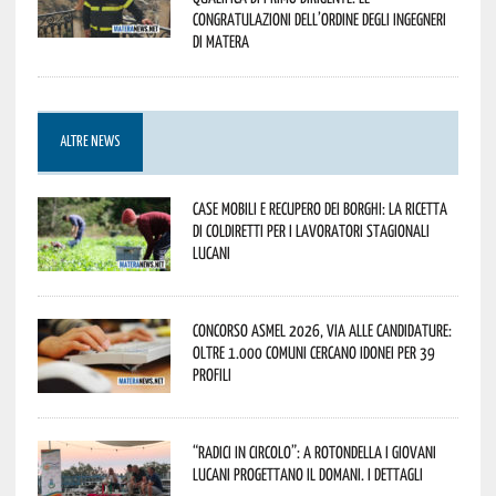
congratulazioni dell’Ordine degli Ingegneri
di Matera
ALTRE NEWS
Case mobili e recupero dei borghi: la ricetta
di Coldiretti per i lavoratori stagionali
lucani
Concorso Asmel 2026, via alle candidature:
oltre 1.000 Comuni cercano idonei per 39
profili
“Radici in Circolo”: a Rotondella i giovani
lucani progettano il domani. I dettagli