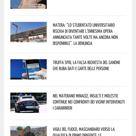
Matera: “Lo studentato universitario
rischia di diventare l’ennesima opera
annunciata tante volte ma ancora non
disponibile”. La denuncia
Truffa Spid, la falsa richiesta del canone
che ruba dati e carte delle persone
Nel materano minacce, insulti e molestie
continue nei confronti dei vicini! Intervenuti
i Carabinieri
Vigili del Fuoco, Masciandaro verso la
qualifica di Primo Dirigente: le