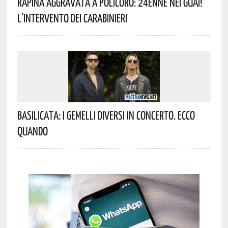
Rapina Aggravata A Policoro: 24enne Nei Guai!
L’intervento Dei Carabinieri
Basilicata: I Gemelli DiVersi In Concerto. Ecco
Quando