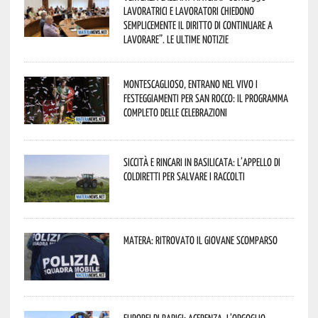
lavoratrici e lavoratori chiedono
semplicemente il diritto di continuare a
lavorare”. Le ultime notizie
Montescaglioso, entrano nel vivo i
festeggiamenti per San Rocco: il programma
completo delle celebrazioni
Siccità e rincari in Basilicata: l’appello di
Coldiretti per salvare i raccolti
Matera: ritrovato il giovane scomparso
Europei di Parigi: Acerenza, l’orgoglio