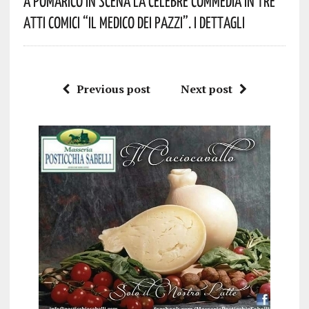
A Pomarico In Scena La Celebre Commedia In Tre
Atti Comici “Il Medico Dei Pazzi”. I Dettagli
Previous post
Next post