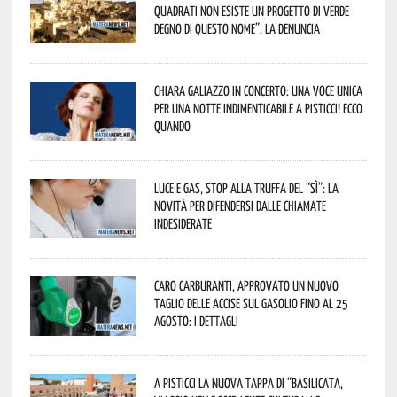
quadrati non esiste un progetto di verde
degno di questo nome”. La denuncia
Chiara Galiazzo in concerto: una voce unica
per una notte indimenticabile a Pisticci! Ecco
quando
Luce e gas, stop alla truffa del “Sì”: la
novità per difendersi dalle chiamate
indesiderate
Caro carburanti, approvato un nuovo
taglio delle accise sul gasolio fino al 25
agosto: i dettagli
A Pisticci la nuova tappa di “Basilicata,