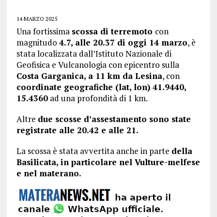
14 MARZO 2025
Una fortissima
scossa di terremoto
con
magnitudo
4.7, alle 20.37 di oggi 14 marzo
, è
stata localizzata dall’Istituto Nazionale di
Geofisica e Vulcanologia con epicentro sulla
Costa Garganica, a 11 km da Lesina
, con
coordinate geografiche (lat, lon) 41.9440,
15.4360
ad una profondità di 1 km.
Altre
due scosse d’assestamento sono state
registrate alle 20.42 e alle 21.
La scossa è stata avvertita anche in parte
della
Basilicata, in particolare nel Vulture-melfese
e nel materano.