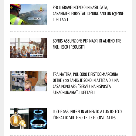
Per il grave incendio in Basilicata,
Carabinieri forestali denunciano un 63enne.
I dettagli
Bonus assunzione per madri di almeno tre
figli: ecco i requisiti
Tra Matera, Policoro e Pisticci-Marconia
oltre 700 famiglie sono in attesa di una
casa popolare: “serve una risposta
straordinaria”. I dettagli
Luce e gas, prezzi in aumento a luglio: ecco
l’impatto sulle bollette e i costi attesi