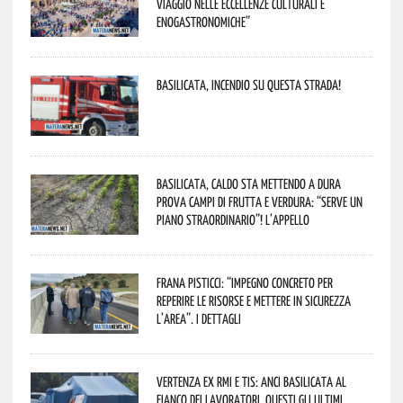
viaggio nelle eccellenze culturali e
enogastronomiche”
Basilicata, incendio su questa strada!
Basilicata, caldo sta mettendo a dura
prova campi di frutta e verdura: “Serve un
piano straordinario”! L’appello
Frana Pisticci: “Impegno concreto per
reperire le risorse e mettere in sicurezza
l’area”. I dettagli
Vertenza ex RMI e TIS: ANCI Basilicata al
fianco dei lavoratori. Questi gli ultimi