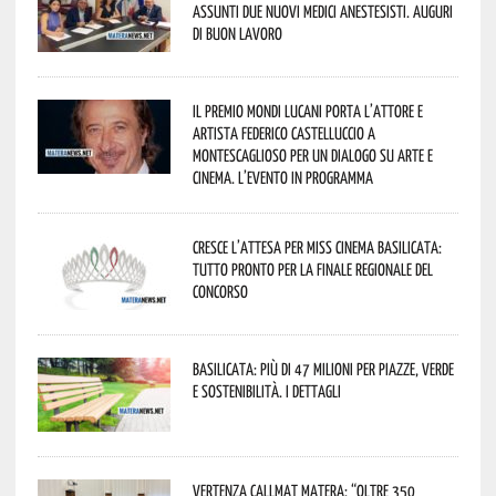
assunti due nuovi medici anestesisti. Auguri
di buon lavoro
Il Premio Mondi Lucani porta l’attore e
artista Federico Castelluccio a
Montescaglioso per un dialogo su arte e
cinema. L’evento in programma
Cresce l’attesa per Miss Cinema Basilicata:
tutto pronto per la finale regionale del
concorso
Basilicata: più di 47 milioni per piazze, verde
e sostenibilità. I dettagli
Vertenza CallMat Matera: “Oltre 350