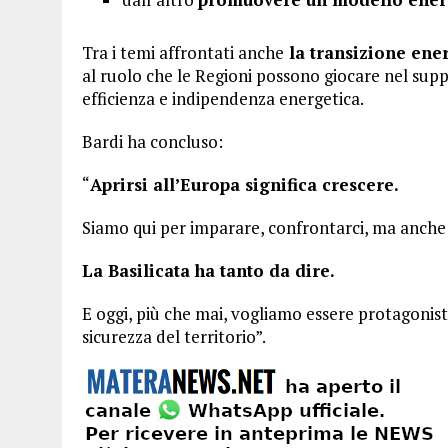
Tra i temi affrontati anche
la transizione ene
al ruolo che le Regioni possono giocare nel sup
efficienza e indipendenza energetica.
Bardi ha concluso:
“
Aprirsi all’Europa significa crescere.
Siamo qui per imparare, confrontarci, ma anche
La Basilicata ha tanto da dire.
E oggi, più che mai, vogliamo essere protagonisti
sicurezza del territorio”.