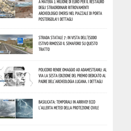
A Matera 1 milione di euro per il restauro
degli straordinari ritrovamenti
archeologici emersi nel piazzale di Porta
Postergola! I dettagli
Strada statale 7: in vista dell’esodo
estivo rimosso il semaforo su questo
tratto
Policoro rende omaggio ad Adamesteanu: al
via la sesta edizione del Premio dedicato al
padre dell’archeologia lucana. I dettagli
Basilicata: temporali in arrivo! Ecco
l’allerta meteo della Protezione civile