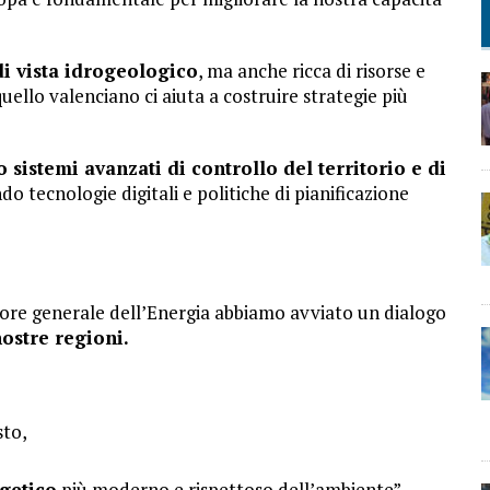
di vista idrogeologico
, ma anche ricca di risorse e
ello valenciano ci aiuta a costruire strategie più
o sistemi avanzati di controllo del territorio e di
ndo tecnologie digitali e politiche di pianificazione
tore generale dell’Energia abbiamo avviato un dialogo
ostre regioni.
sto,
getico
più moderno e rispettoso dell’ambiente”.