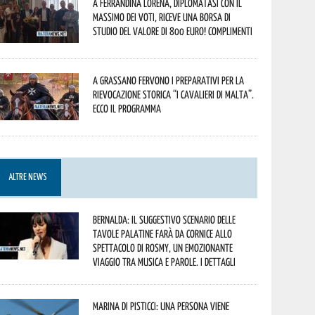
A Ferrandina Lorena, diplomatasi con il
massimo dei voti, riceve una borsa di
studio del valore di 800 euro! Complimenti
A Grassano fervono i preparativi per la
Rievocazione Storica “I CAVALIERI DI MALTA”.
Ecco il programma
ALTRE NEWS
Bernalda: il suggestivo scenario delle
Tavole Palatine farà da cornice allo
spettacolo di Rosmy, un emozionante
viaggio tra musica e parole. I dettagli
Marina di Pisticci: una persona viene