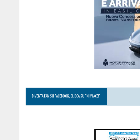
DIVENTA FAN SU FACEBOOK, CLICCA SU “MI PIACE!”