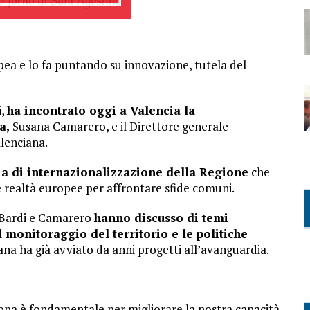
pea e lo fa puntando su innovazione, tutela del
i,
ha incontrato oggi a Valencia la
a,
Susana Camarero, e il Direttore generale
alenciana.
ia di internazionalizzazione della Regione
che
re realtà europee per affrontare sfide comuni.
, Bardi e Camarero
hanno discusso di temi
l monitoraggio del territorio e le politiche
iana ha già avviato da anni progetti all’avanguardia.
ropa è fondamentale per migliorare la nostra capacità