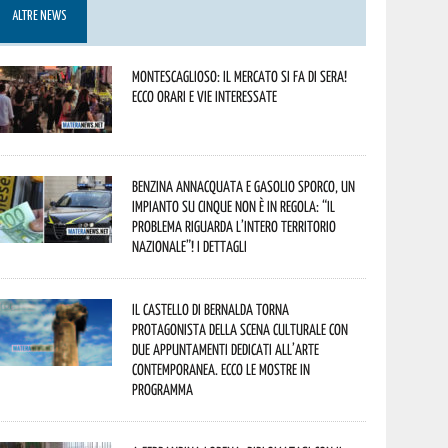
ALTRE NEWS
Montescaglioso: il mercato si fa di sera!
Ecco orari e vie interessate
Benzina annacquata e gasolio sporco, un
impianto su cinque non è in regola: “il
problema riguarda l’intero territorio
Nazionale”! I dettagli
Il Castello di Bernalda torna
protagonista della scena culturale con
due appuntamenti dedicati all’arte
contemporanea. Ecco le mostre in
programma