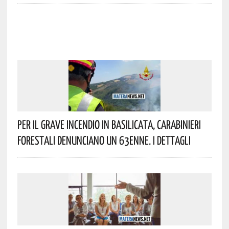
Per Il Grave Incendio In Basilicata, Carabinieri
Forestali Denunciano Un 63enne. I Dettagli