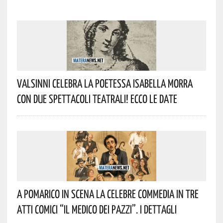
Valsinni Celebra La Poetessa Isabella Morra
Con Due Spettacoli Teatrali! Ecco Le Date
A Pomarico In Scena La Celebre Commedia In Tre
Atti Comici “Il Medico Dei Pazzi”. I Dettagli