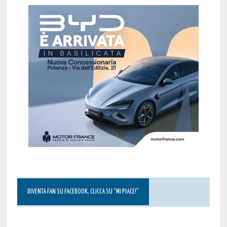
DIVENTA FAN SU FACEBOOK, CLICCA SU “MI PIACE!”