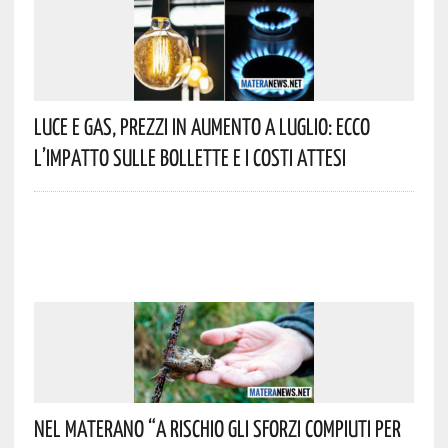
Luce E Gas, Prezzi In Aumento A Luglio: Ecco
L’impatto Sulle Bollette E I Costi Attesi
Nel Materano “a Rischio Gli Sforzi Compiuti Per