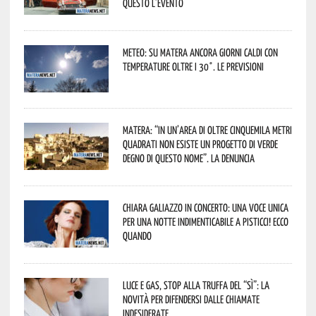
Questo l’evento
Meteo: su Matera ancora giorni caldi con
temperature oltre i 30°. Le previsioni
Matera: “In un’area di oltre cinquemila metri
quadrati non esiste un progetto di verde
degno di questo nome”. La denuncia
Chiara Galiazzo in concerto: una voce unica
per una notte indimenticabile a Pisticci! Ecco
quando
Luce e gas, stop alla truffa del “Sì”: la
novità per difendersi dalle chiamate
indesiderate