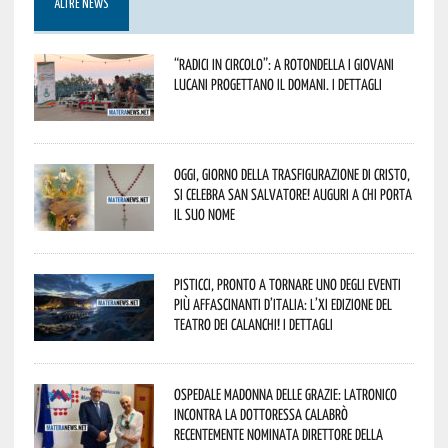
ALTRE NEWS
“Radici in Circolo”: a Rotondella i giovani
lucani progettano il domani. I dettagli
Oggi, giorno della Trasfigurazione di Cristo,
si celebra San Salvatore! Auguri a chi porta
il suo nome
Pisticci, pronto a tornare uno degli eventi
più affascinanti d’Italia: l’XI edizione del
Teatro dei Calanchi! I dettagli
Ospedale Madonna delle Grazie: Latronico
incontra la dottoressa Calabrò
recentemente nominata Direttore della