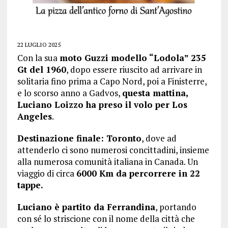
22 LUGLIO 2025
Con la sua
moto Guzzi modello “Lodola” 235
Gt del 1960
, dopo essere riuscito ad arrivare in
solitaria fino prima a Capo Nord, poi a Finisterre,
e lo scorso anno a Gadvos,
questa mattina,
Luciano Loizzo ha preso il volo per Los
Angeles
.
Destinazione finale: Toronto
, dove ad
attenderlo ci sono numerosi concittadini, insieme
alla numerosa comunità italiana in Canada. Un
viaggio di circa
6000 Km da percorrere in 22
tappe.
Luciano è partito da Ferrandina
, portando
con sé lo striscione con il nome della città che