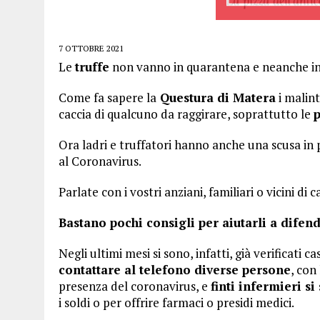
7 OTTOBRE 2021
Le
truffe
non vanno in quarantena e neanche in
Come fa sapere la
Questura di Matera
i malin
caccia di qualcuno da raggirare, soprattutto le
Ora ladri e truffatori hanno anche una scusa in 
al Coronavirus.
Parlate con i vostri anziani, familiari o vicini di
Bastano pochi consigli per aiutarli a difend
Negli ultimi mesi si sono, infatti, già verificati cas
contattare al telefono diverse persone
, con
presenza del coronavirus, e
finti infermieri si
i soldi o per offrire farmaci o presidi medici.