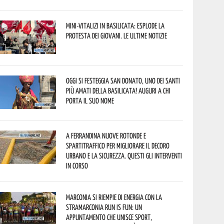
Mini-vitalizi in Basilicata: esplode la
protesta dei giovani. Le ultime notizie
Oggi si festeggia San Donato, uno dei Santi
più amati della Basilicata! Auguri a chi
porta il suo nome
A Ferrandina nuove rotonde e
spartitraffico per migliorare il decoro
urbano e la sicurezza. Questi gli interventi
in corso
Marconia si riempie di energia con la
StraMarconia Run is Fun: un
appuntamento che unisce sport,