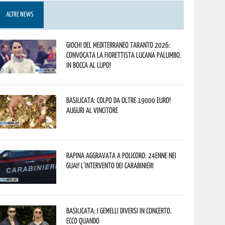
ALTRE NEWS
Giochi del Mediterraneo Taranto 2026:
convocata la fiorettista lucana Palumbo.
In bocca al lupo!
Basilicata: colpo da oltre 19000 Euro!
Auguri al vincitore
Rapina aggravata a Policoro: 24enne nei
guai! L’intervento dei Carabinieri
Basilicata: i Gemelli DiVersi in concerto.
Ecco quando