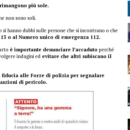
 rimangono più sole.
he non sono soli.
si hanno dubbi sulle persone che si incontrano o che
113 o al Numero unico di emergenza 112.
urto
è importante denunciare l’accaduto
perché
svolgere indagini ed
evitare che altri subiscano il
fiducia alle Forze di polizia per segnalare
uazioni di pericolo.