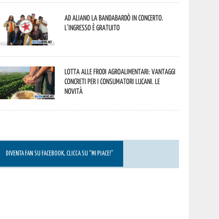
Ad Aliano la Bandabardò in concerto.
L’ingresso è gratuito
Lotta alle frodi agroalimentari: vantaggi
concreti per i consumatori lucani. Le
novità
DIVENTA FAN SU FACEBOOK, CLICCA SU “MI PIACE!”