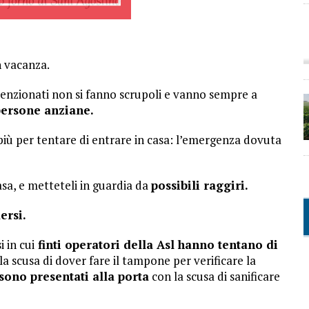
 vacanza.
tenzionati non si fanno scrupoli e vanno sempre a
persone anziane.
più per tentare di entrare in casa: l’emergenza dovuta
 casa, e metteteli in guardia da
possibili raggiri.
ersi.
i in cui
finti operatori della Asl hanno tentano di
 la scusa di dover fare il tampone per verificare la
 sono presentati alla porta
con la scusa di sanificare