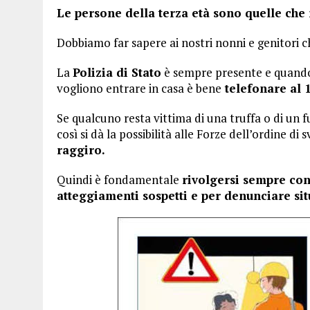
Le persone della terza età sono quelle che
Dobbiamo far sapere ai nostri nonni e genitori c
La
Polizia di Stato
è sempre presente e quando 
vogliono entrare in casa è bene
telefonare al 
Se qualcuno resta vittima di una truffa o di un f
così si dà la possibilità alle Forze dell’ordine di 
raggiro.
Quindi è fondamentale
rivolgersi sempre con 
atteggiamenti sospetti e per denunciare sit