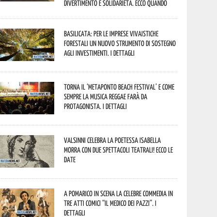
divertimento e solidarietà. Ecco quando
Basilicata: per le imprese vivaistiche
forestali un nuovo strumento di sostegno
agli investimenti. I dettagli
Torna il ‘Metaponto beach festival’ e come
sempre la musica reggae farà da
protagonista. I dettagli
Valsinni celebra la poetessa Isabella
Morra con due spettacoli teatrali! Ecco le
date
A Pomarico in scena la celebre commedia in
tre atti comici “Il medico dei pazzi”. I
dettagli