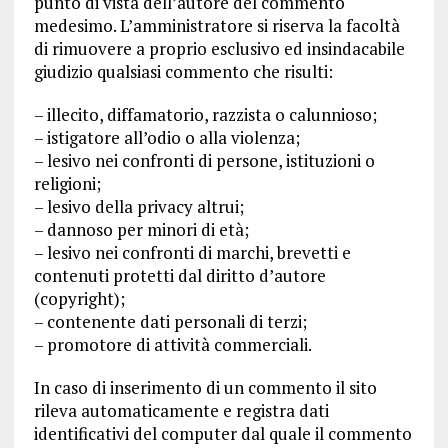
punto di vista dell’autore del commento
medesimo. L’amministratore si riserva la facoltà
di rimuovere a proprio esclusivo ed insindacabile
giudizio qualsiasi commento che risulti:
– illecito, diffamatorio, razzista o calunnioso;
– istigatore all’odio o alla violenza;
– lesivo nei confronti di persone, istituzioni o
religioni;
– lesivo della privacy altrui;
– dannoso per minori di età;
– lesivo nei confronti di marchi, brevetti e
contenuti protetti dal diritto d’autore
(copyright);
– contenente dati personali di terzi;
– promotore di attività commerciali.
In caso di inserimento di un commento il sito
rileva automaticamente e registra dati
identificativi del computer dal quale il commento