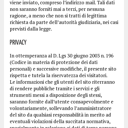
viene inviato, compreso l’indirizzo mail. Tali dati
non saranno forniti mai a terzi, per nessuna
ragione, a meno che non si tratti di legittima
richiesta da parte dell’autorità giudiziaria, nei casi
previsti dalla legge.
Privacy
In ottemperanza al D. Lgs 30 giugno 2003 n. 196
(Codice in materia di protezione dei dati
personali) e successive modifiche, il presente sito
rispetta e tutela la riservatezza dei visitatori.
Le informazioni che gli utenti del sito riterranno
di rendere pubbliche tramite i servizi e gli
strumenti messi a disposizione degli stessi,
saranno fornite dall’utente consapevolmente e
volontariamente, sollevando l’amministratore
del sito da qualsiasi responsabilità in merito ad
eventuali violazioni della succitata normativa,
specialmente in relazione ai dati di terze persone.