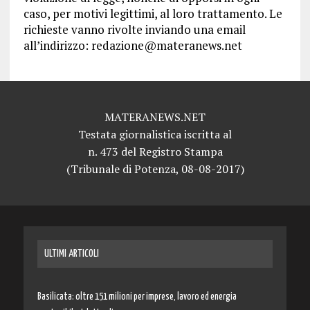
caso, per motivi legittimi, al loro trattamento. Le
richieste vanno rivolte inviando una email
all’indirizzo: redazione@materanews.net
MATERANEWS.NET
Testata giornalistica iscritta al
n. 473 del Registro Stampa
(Tribunale di Potenza, 08-08-2017)
ULTIMI ARTICOLI
Basilicata: oltre 151 milioni per imprese, lavoro ed energia