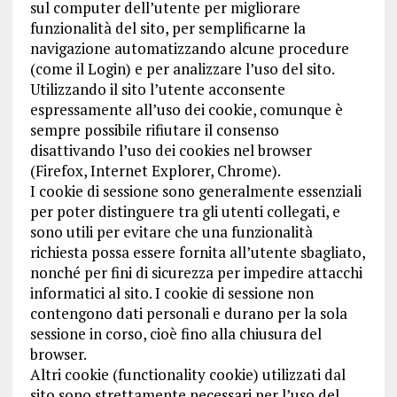
sul computer dell’utente per migliorare
funzionalità del sito, per semplificarne la
navigazione automatizzando alcune procedure
(come il Login) e per analizzare l’uso del sito.
Utilizzando il sito l’utente acconsente
espressamente all’uso dei cookie, comunque è
sempre possibile rifiutare il consenso
disattivando l’uso dei cookies nel browser
(Firefox, Internet Explorer, Chrome).
I cookie di sessione sono generalmente essenziali
per poter distinguere tra gli utenti collegati, e
sono utili per evitare che una funzionalità
richiesta possa essere fornita all’utente sbagliato,
nonché per fini di sicurezza per impedire attacchi
informatici al sito. I cookie di sessione non
contengono dati personali e durano per la sola
sessione in corso, cioè fino alla chiusura del
browser.
Altri cookie (functionality cookie) utilizzati dal
sito sono strettamente necessari per l’uso del