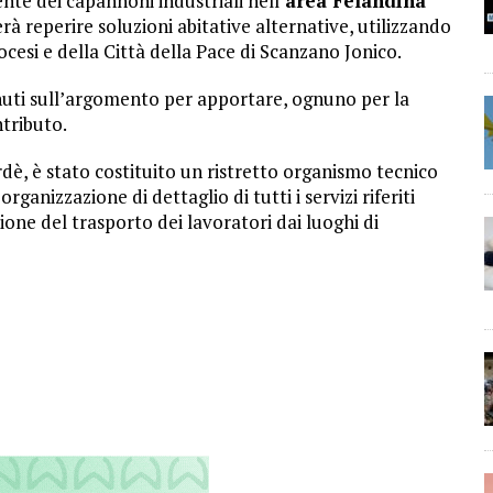
e dei capannoni industriali nell’
area Felandina
à reperire soluzioni abitative alternative, utilizzando
cesi e della Città della Pace di Scanzano Jonico.
nuti sull’argomento per apportare, ognuno per la
ntributo.
dè, è stato costituito un ristretto organismo tecnico
organizzazione di dettaglio di tutti i servizi riferiti
zione del trasporto dei lavoratori dai luoghi di