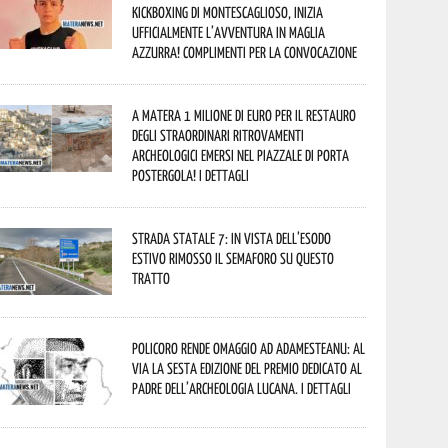
kickboxing di Montescaglioso, inizia
ufficialmente l’avventura in maglia
azzurra! Complimenti per la convocazione
A Matera 1 milione di euro per il restauro
degli straordinari ritrovamenti
archeologici emersi nel piazzale di Porta
Postergola! I dettagli
Strada statale 7: in vista dell’esodo
estivo rimosso il semaforo su questo
tratto
Policoro rende omaggio ad Adamesteanu: al
via la sesta edizione del Premio dedicato al
padre dell’archeologia lucana. I dettagli