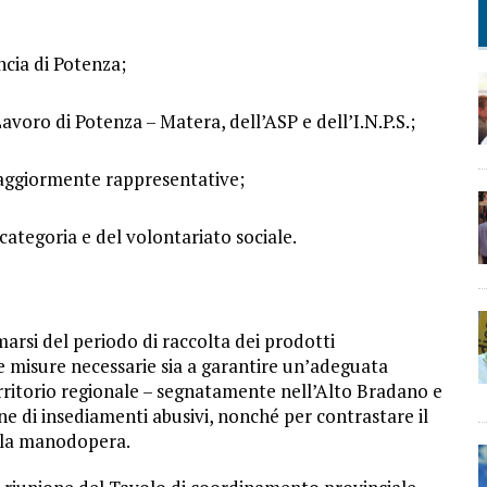
ncia di Potenza;
Lavoro di Potenza – Matera, dell’ASP e dell’I.N.P.S.;
 maggiormente rappresentative;
 categoria e del volontariato sociale.
imarsi del periodo di raccolta dei prodotti
ne misure necessarie sia a garantire un’adeguata
rritorio regionale – segnatamente nell’Alto Bradano e
ne di insediamenti abusivi, nonché per contrastare il
ella manodopera.