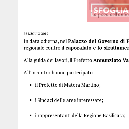
26 LUGLIO 2019
In data odierna, nel
Palazzo del Governo di 
regionale contro il
caporalato e lo sfruttamen
Alla guida dei lavori, il Prefetto
Annunziato Va
All’incontro hanno partecipato:
il Prefetto di Matera Martino;
i Sindaci delle aree interessate;
i rappresentanti della Regione Basilicata;