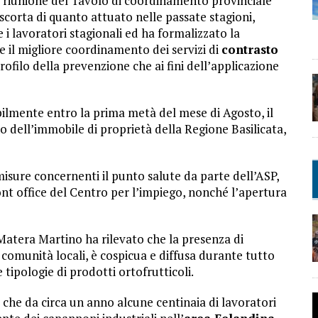
lla riunione del Tavolo di coordinamento provinciale
la scorta di quanto attuato nelle passate stagioni,
e i lavoratori stagionali ed ha formalizzato la
e il migliore coordinamento dei servizi di
contrasto
 profilo della prevenzione che ai fini dell’applicazione
ibilmente entro la prima metà del mese di Agosto, il
 dell’immobile di proprietà della Regione Basilicata,
isure concernenti il punto salute da parte dell’ASP,
ront office del Centro per l’impiego, nonché l’apertura
i Matera Martino ha rilevato che la presenza di
e comunità locali, è cospicua e diffusa durante tutto
e tipologie di prodotti ortofrutticoli.
o che da circa un anno alcune centinaia di lavoratori