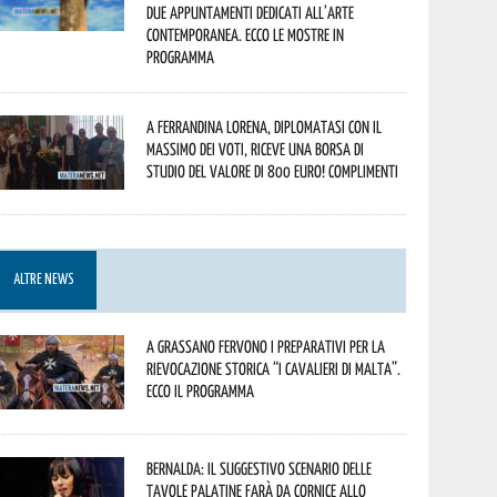
due appuntamenti dedicati all’arte
contemporanea. Ecco le mostre in
programma
A Ferrandina Lorena, diplomatasi con il
massimo dei voti, riceve una borsa di
studio del valore di 800 euro! Complimenti
ALTRE NEWS
A Grassano fervono i preparativi per la
Rievocazione Storica “I CAVALIERI DI MALTA”.
Ecco il programma
Bernalda: il suggestivo scenario delle
Tavole Palatine farà da cornice allo