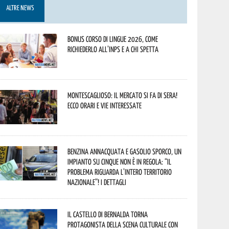
ALTRE NEWS
Bonus corso di lingue 2026, come
richiederlo all’INPS e a chi spetta
Montescaglioso: il mercato si fa di sera!
Ecco orari e vie interessate
Benzina annacquata e gasolio sporco, un
impianto su cinque non è in regola: “il
problema riguarda l’intero territorio
Nazionale”! I dettagli
Il Castello di Bernalda torna
protagonista della scena culturale con