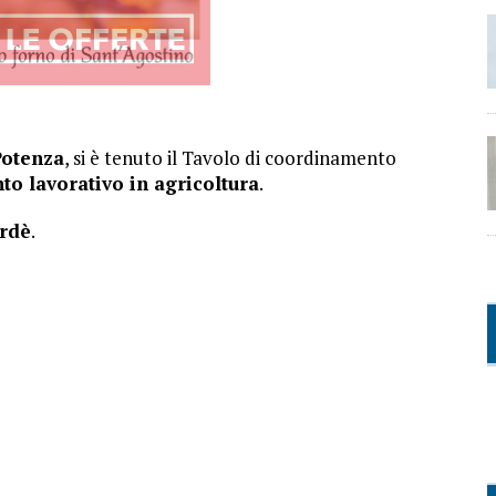
Potenza
, si è tenuto il Tavolo di coordinamento
to lavorativo in agricoltura
.
rdè
.