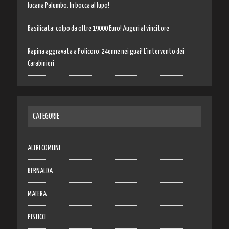
lucana Palumbo. In bocca al lupo!
Basilicata: colpo da oltre 19000 Euro! Auguri al vincitore
Rapina aggravata a Policoro: 24enne nei guai! L’intervento dei
Carabinieri
CATEGORIE
ALTRI COMUNI
BERNALDA
MATERA
PISTICCI