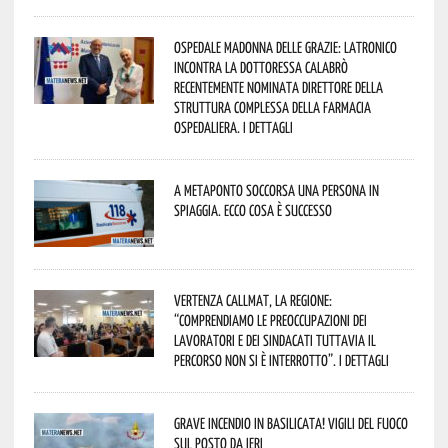
Ospedale Madonna delle Grazie: Latronico
incontra la dottoressa Calabrò
recentemente nominata Direttore della
Struttura Complessa della Farmacia
Ospedaliera. I dettagli
A Metaponto soccorsa una persona in
spiaggia. Ecco cosa è successo
Vertenza CallMat, la Regione:
“comprendiamo le preoccupazioni dei
lavoratori e dei sindacati tuttavia il
percorso non si è interrotto”. I dettagli
Grave incendio in Basilicata! Vigili del fuoco
sul posto da ieri