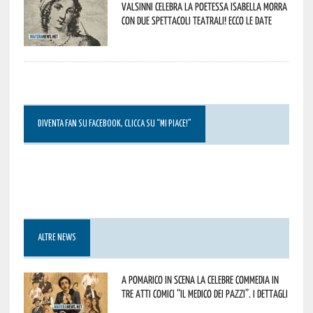
Valsinni celebra la poetessa Isabella Morra
con due spettacoli teatrali! Ecco le date
DIVENTA FAN SU FACEBOOK, CLICCA SU “MI PIACE!”
ALTRE NEWS
A Pomarico in scena la celebre commedia in
tre atti comici “Il medico dei pazzi”. I dettagli