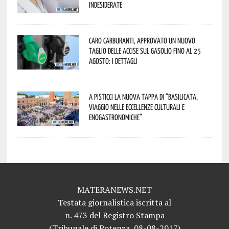
indesiderate
Caro carburanti, approvato un nuovo
taglio delle accise sul gasolio fino al 25
agosto: i dettagli
A Pisticci la nuova tappa di “Basilicata,
viaggio nelle eccellenze culturali e
enogastronomiche”
MATERANEWS.NET
Testata giornalistica iscritta al
n. 473 del Registro Stampa
(Tribunale di Potenza, 08-08-2017)