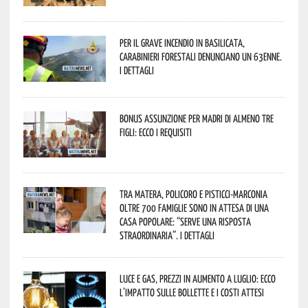
Per il grave incendio in Basilicata,
Carabinieri forestali denunciano un 63enne.
I dettagli
Bonus assunzione per madri di almeno tre
figli: ecco i requisiti
Tra Matera, Policoro e Pisticci-Marconia
oltre 700 famiglie sono in attesa di una
casa popolare: “serve una risposta
straordinaria”. I dettagli
Luce e gas, prezzi in aumento a luglio: ecco
l’impatto sulle bollette e i costi attesi