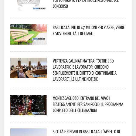
tutto pronto per la finale regionale del
concorso
Basilicata: più di 47 milioni per piazze, verde
e sostenibilità. I dettagli
Vertenza CallMat Matera: “Oltre 350
lavoratrici e lavoratori chiedono
semplicemente il diritto di continuare a
lavorare”. Le ultime notizie
Montescaglioso, entrano nel vivo i
festeggiamenti per San Rocco: il programma
completo delle celebrazioni
Siccità e rincari in Basilicata: l’appello di