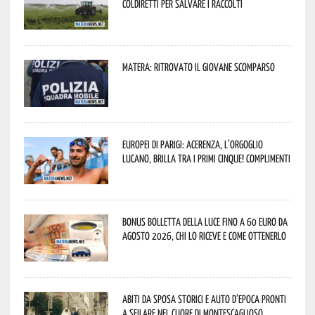
Coldiretti per salvare i raccolti
Matera: ritrovato il giovane scomparso
Europei di Parigi: Acerenza, l’orgoglio
lucano, brilla tra i primi cinque! Complimenti
Bonus bolletta della luce fino a 60 euro da
agosto 2026, chi lo riceve e come ottenerlo
Abiti da sposa storici e auto d’epoca pronti
a sfilare nel cuore di Montescaglioso.