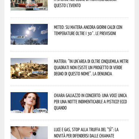
Questo l’evento
Meteo: su Matera ancora giorni caldi con
temperature oltre i 30°. Le previsioni
Matera: “In un’area di oltre cinquemila metri
quadrati non esiste un progetto di verde
degno di questo nome”. La denuncia
Chiara Galiazzo in concerto: una voce unica
per una notte indimenticabile a Pisticci! Ecco
quando
Luce e gas, stop alla truffa del “Sì”: la
novità per difendersi dalle chiamate