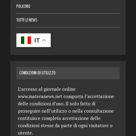
POLICORO
TUTTE LE NEWS
IT
CONDIZIONI DI UTILIZZO
L’accesso al giornale online
www.materanews.net comporta l’accettazione
delle condizioni d’uso. Il solo fatto di
proseguire nell’utilizzo o nella consultazione
costituisce completa accettazione delle
condizioni stesse da parte di ogni visitatore o
utente.