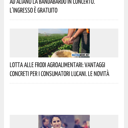
Ad Aliano La Bandabardò In Concerto.
L’ingresso È Gratuito
Lotta Alle Frodi Agroalimentari: Vantaggi
Concreti Per I Consumatori Lucani. Le Novità