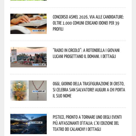
Concorso Asmel 2026, via alle candidature:
oltre 1.000 Comuni cercano idonei per 39
profili
“Radici in Circolo”: a Rotondella i giovani
lucani progettano il domani. I dettagli
Oggi, giorno della Trasfigurazione di Cristo,
si celebra San Salvatore! Auguri a chi porta
il suo nome
Pisticci, pronto a tornare uno degli eventi
più affascinanti d’Italia: l’XI edizione del
Teatro dei Calanchi! I dettagli