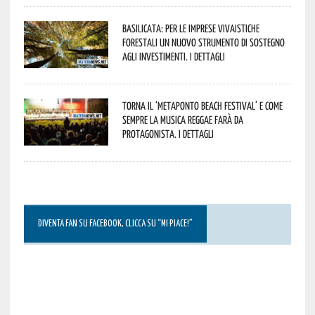
Basilicata: per le imprese vivaistiche
forestali un nuovo strumento di sostegno
agli investimenti. I dettagli
Torna il ‘Metaponto beach festival’ e come
sempre la musica reggae farà da
protagonista. I dettagli
DIVENTA FAN SU FACEBOOK, CLICCA SU “MI PIACE!”