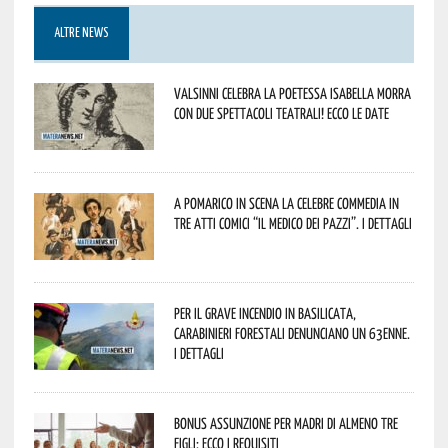
ALTRE NEWS
Valsinni celebra la poetessa Isabella Morra
con due spettacoli teatrali! Ecco le date
A Pomarico in scena la celebre commedia in
tre atti comici “Il medico dei pazzi”. I dettagli
Per il grave incendio in Basilicata,
Carabinieri forestali denunciano un 63enne.
I dettagli
Bonus assunzione per madri di almeno tre
figli: ecco i requisiti