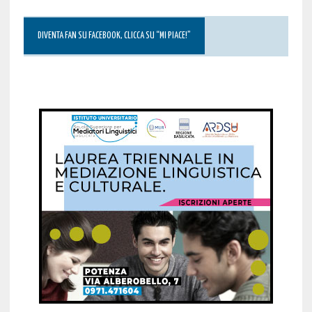
DIVENTA FAN SU FACEBOOK, CLICCA SU “MI PIACE!”