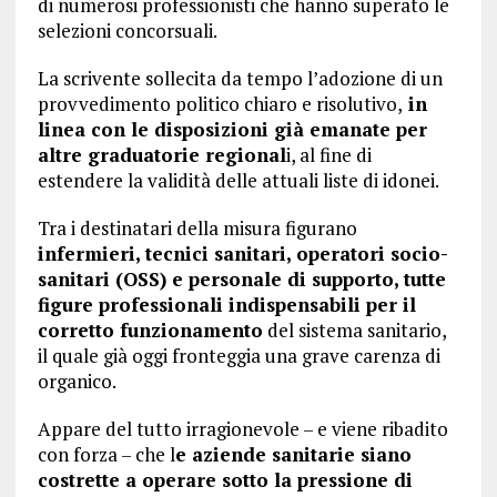
di numerosi professionisti che hanno superato le
selezioni concorsuali.
La scrivente sollecita da tempo l’adozione di un
provvedimento politico chiaro e risolutivo,
in
linea con le disposizioni già emanate per
altre graduatorie regional
i, al fine di
estendere la validità delle attuali liste di idonei.
Tra i destinatari della misura figurano
infermieri, tecnici sanitari, operatori socio-
sanitari (OSS) e personale di supporto, tutte
figure professionali indispensabili per il
corretto funzionamento
del sistema sanitario,
il quale già oggi fronteggia una grave carenza di
organico.
Appare del tutto irragionevole – e viene ribadito
con forza – che l
e aziende sanitarie siano
costrette a operare sotto la pressione di