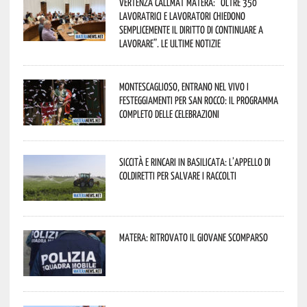
Vertenza CallMat Matera: “Oltre 350
lavoratrici e lavoratori chiedono
semplicemente il diritto di continuare a
lavorare”. Le ultime notizie
Montescaglioso, entrano nel vivo i
festeggiamenti per San Rocco: il programma
completo delle celebrazioni
Siccità e rincari in Basilicata: l’appello di
Coldiretti per salvare i raccolti
Matera: ritrovato il giovane scomparso