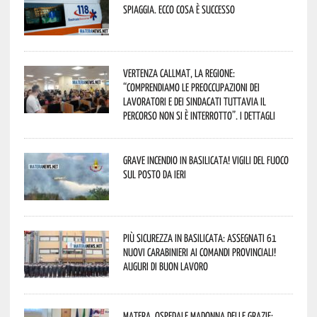
spiaggia. Ecco cosa è successo
Vertenza CallMat, la Regione:
“comprendiamo le preoccupazioni dei
lavoratori e dei sindacati tuttavia il
percorso non si è interrotto”. I dettagli
Grave incendio in Basilicata! Vigili del fuoco
sul posto da ieri
Più sicurezza in Basilicata: assegnati 61
nuovi Carabinieri ai Comandi provinciali!
Auguri di buon lavoro
Matera, Ospedale Madonna delle Grazie: