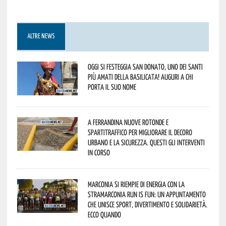
ALTRE NEWS
Oggi si festeggia San Donato, uno dei Santi
più amati della Basilicata! Auguri a chi
porta il suo nome
A Ferrandina nuove rotonde e
spartitraffico per migliorare il decoro
urbano e la sicurezza. Questi gli interventi
in corso
Marconia si riempie di energia con la
StraMarconia Run is Fun: un appuntamento
che unisce sport, divertimento e solidarietà.
Ecco quando