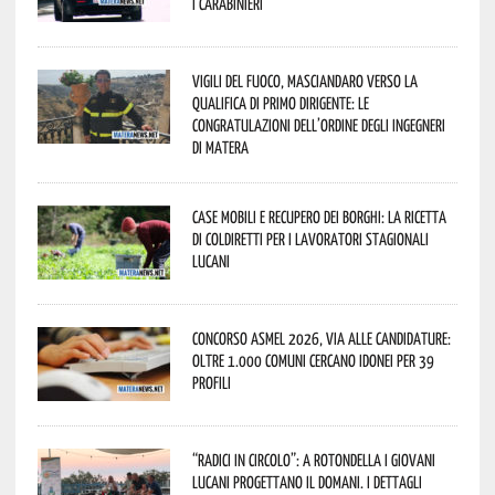
i Carabinieri
Vigili del Fuoco, Masciandaro verso la
qualifica di Primo Dirigente: le
congratulazioni dell’Ordine degli Ingegneri
di Matera
Case mobili e recupero dei borghi: la ricetta
di Coldiretti per i lavoratori stagionali
lucani
Concorso Asmel 2026, via alle candidature:
oltre 1.000 Comuni cercano idonei per 39
profili
“Radici in Circolo”: a Rotondella i giovani
lucani progettano il domani. I dettagli