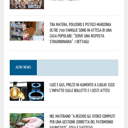
Tra Matera, Policoro e Pisticci-Marconia
oltre 700 famiglie sono in attesa di una
casa popolare: “serve una risposta
straordinaria”. I dettagli
ALTRE NEWS
Luce e gas, prezzi in aumento a luglio: ecco
l’impatto sulle bollette e i costi attesi
Nel materano “a rischio gli sforzi compiuti
per una gestione corretta del patrimonio
faunistico”. Cosa è successo