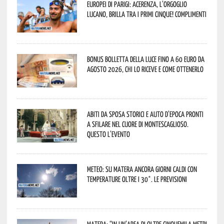
Europei di Parigi: Acerenza, l’orgoglio
lucano, brilla tra i primi cinque! Complimenti
Bonus bolletta della luce fino a 60 euro da
agosto 2026, chi lo riceve e come ottenerlo
Abiti da sposa storici e auto d’epoca pronti
a sfilare nel cuore di Montescaglioso.
Questo l’evento
Meteo: su Matera ancora giorni caldi con
temperature oltre i 30°. Le previsioni
Matera: “In un’area di oltre cinquemila metri