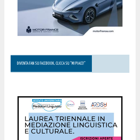
DIVENTA FAN SU FACEBOOK, CLICCA SU “MI PIACE!”