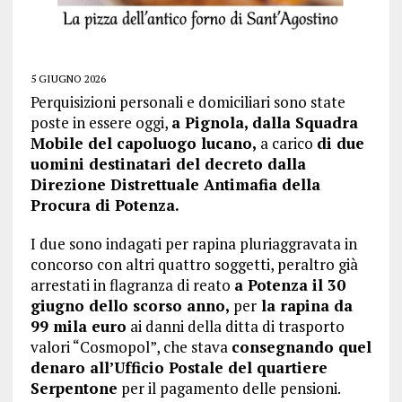
5 GIUGNO 2026
Perquisizioni personali e domiciliari sono state
poste in essere oggi,
a Pignola, dalla Squadra
Mobile del capoluogo lucano,
a carico
di due
uomini destinatari del decreto dalla
Direzione Distrettuale Antimafia della
Procura di Potenza.
I due sono indagati per rapina pluriaggravata in
concorso con altri quattro soggetti, peraltro già
arrestati in flagranza di reato
a Potenza il 30
giugno dello scorso anno,
per
la rapina da
99 mila euro
ai danni della ditta di trasporto
valori “Cosmopol”, che stava
consegnando quel
denaro all’Ufficio Postale del quartiere
Serpentone
per il pagamento delle pensioni.