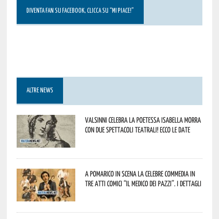
DIVENTA FAN SU FACEBOOK, CLICCA SU “MI PIACE!”
ALTRE NEWS
Valsinni celebra la poetessa Isabella Morra
con due spettacoli teatrali! Ecco le date
A Pomarico in scena la celebre commedia in
tre atti comici “Il medico dei pazzi”. I dettagli