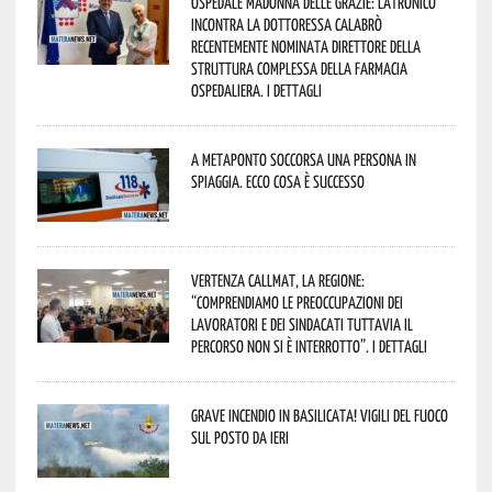
Ospedale Madonna delle Grazie: Latronico
incontra la dottoressa Calabrò
recentemente nominata Direttore della
Struttura Complessa della Farmacia
Ospedaliera. I dettagli
A Metaponto soccorsa una persona in
spiaggia. Ecco cosa è successo
Vertenza CallMat, la Regione:
“comprendiamo le preoccupazioni dei
lavoratori e dei sindacati tuttavia il
percorso non si è interrotto”. I dettagli
Grave incendio in Basilicata! Vigili del fuoco
sul posto da ieri