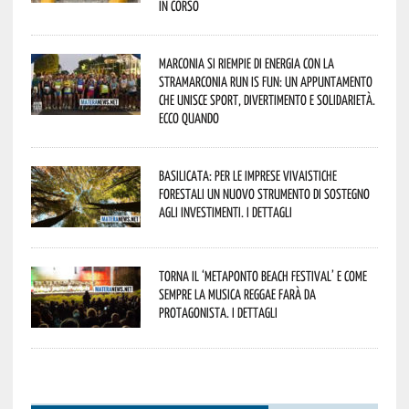
in corso
Marconia si riempie di energia con la
StraMarconia Run is Fun: un appuntamento
che unisce sport, divertimento e solidarietà.
Ecco quando
Basilicata: per le imprese vivaistiche
forestali un nuovo strumento di sostegno
agli investimenti. I dettagli
Torna il ‘Metaponto beach festival’ e come
sempre la musica reggae farà da
protagonista. I dettagli