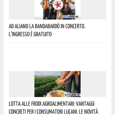
Ad Aliano La Bandabardò In Concerto.
L’ingresso È Gratuito
Lotta Alle Frodi Agroalimentari: Vantaggi
Concreti Per I Consumatori Lucani. Le Novità