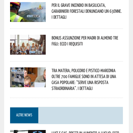
Per il grave incendio in Basilicata,
Carabinieri forestali denunciano un 63enne.
I dettagli
Bonus assunzione per madri di almeno tre
figli: ecco i requisiti
Tra Matera, Policoro e Pisticci-Marconia
oltre 700 famiglie sono in attesa di una
casa popolare: “serve una risposta
straordinaria”. I dettagli
ALTRE NEWS
Luce e gas, prezzi in aumento a luglio: ecco