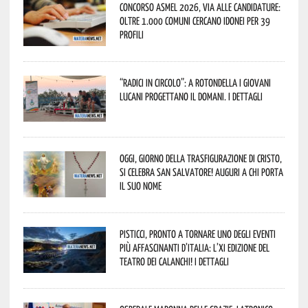
Concorso Asmel 2026, via alle candidature:
oltre 1.000 Comuni cercano idonei per 39
profili
“Radici in Circolo”: a Rotondella i giovani
lucani progettano il domani. I dettagli
Oggi, giorno della Trasfigurazione di Cristo,
si celebra San Salvatore! Auguri a chi porta
il suo nome
Pisticci, pronto a tornare uno degli eventi
più affascinanti d’Italia: l’XI edizione del
Teatro dei Calanchi! I dettagli