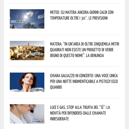
Meteo: su Matera ancora giorni caldi con
temperature oltre i 30°. Le previsioni
Matera: “In un’area di oltre cinquemila metri
quadrati non esiste un progetto di verde
degno di questo nome”. La denuncia
Chiara Galiazzo in concerto: una voce unica
per una notte indimenticabile a Pisticci! Ecco
quando
Luce e gas, stop alla truffa del “Sì”: la
novità per difendersi dalle chiamate
indesiderate