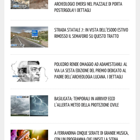
archeologici emersi nel piazzale di Porta
Postergola! I dettagli
Strada statale 7: in vista dell’esodo estivo
rimosso il semaforo su questo tratto
Policoro rende omaggio ad Adamesteanu: al
via la sesta edizione del Premio dedicato al
padre dell’archeologia lucana. I dettagli
Basilicata: temporali in arrivo! Ecco
l’allerta meteo della Protezione civile
A Ferrandina cinque serate di grande musica,
con un programma che unisce la scena