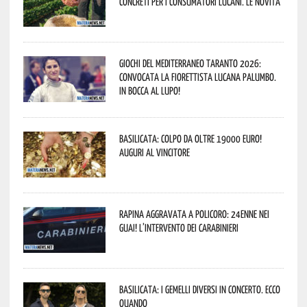
concreti per i consumatori lucani. Le novità
Giochi del Mediterraneo Taranto 2026:
convocata la fiorettista lucana Palumbo.
In bocca al lupo!
Basilicata: colpo da oltre 19000 Euro!
Auguri al vincitore
Rapina aggravata a Policoro: 24enne nei
guai! L’intervento dei Carabinieri
Basilicata: i Gemelli DiVersi in concerto. Ecco
quando