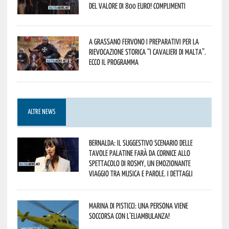
del valore di 800 euro! Complimenti
A Grassano fervono i preparativi per la
Rievocazione Storica “I CAVALIERI DI MALTA”.
Ecco il programma
ALTRE NEWS
Bernalda: il suggestivo scenario delle
Tavole Palatine farà da cornice allo
spettacolo di Rosmy, un emozionante
viaggio tra musica e parole. I dettagli
Marina di Pisticci: una persona viene
soccorsa con l’eliambulanza!