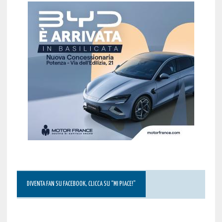
DIVENTA FAN SU FACEBOOK, CLICCA SU “MI PIACE!”