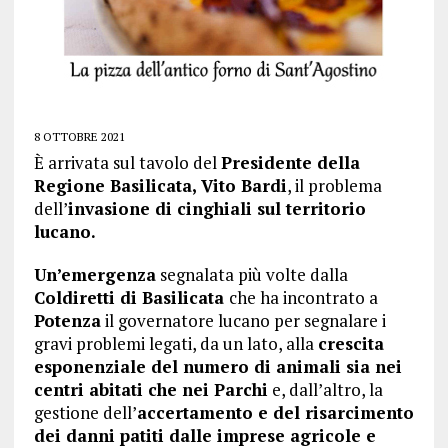
8 OTTOBRE 2021
È arrivata sul tavolo del
Presidente della
Regione Basilicata, Vito Bardi
, il problema
dell’
invasione di cinghiali sul territorio
lucano.
Un’emergenza
segnalata più volte dalla
Coldiretti di Basilicata
che ha incontrato a
Potenza
il governatore lucano per segnalare i
gravi problemi legati, da un lato, alla
crescita
esponenziale del numero di animali sia nei
centri abitati che nei Parchi
e, dall’altro, la
gestione dell’
accertamento e del risarcimento
dei danni patiti dalle imprese agricole e