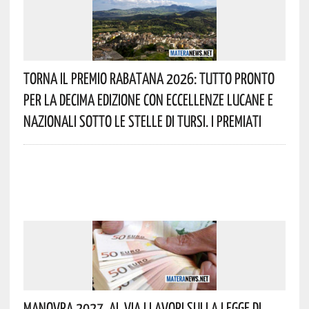
Torna Il Premio Rabatana 2026: Tutto Pronto
Per La Decima Edizione Con Eccellenze Lucane E
Nazionali Sotto Le Stelle Di Tursi. I Premiati
Manovra 2027, Al Via I Lavori Sulla Legge Di