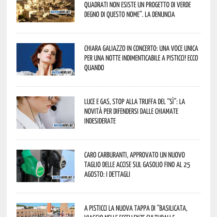
quadrati non esiste un progetto di verde
degno di questo nome”. La denuncia
Chiara Galiazzo in concerto: una voce unica
per una notte indimenticabile a Pisticci! Ecco
quando
Luce e gas, stop alla truffa del “Sì”: la
novità per difendersi dalle chiamate
indesiderate
Caro carburanti, approvato un nuovo
taglio delle accise sul gasolio fino al 25
agosto: i dettagli
A Pisticci la nuova tappa di “Basilicata,