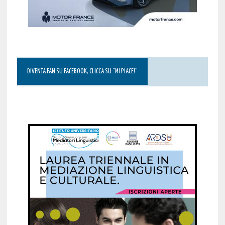
DIVENTA FAN SU FACEBOOK, CLICCA SU “MI PIACE!”