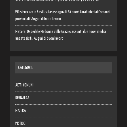
Più sicurezza in Basilicata: assegnati 61 nuovi Carabinieri ai Comandi
provinciali! Auguri di buon lavoro
Matera, Ospedale Madonna delle Grazie: assunti due nuovi medici
anestesisti. Auguri di buon lavoro
CATEGORIE
ALTRI COMUNI
BERNALDA
MATERA
PISTICCI