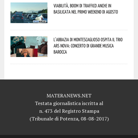
Viabilità, boom di traffico anche in
Basilicata nel primo weekend di agosto
L’abbazia di Montescaglioso ospita il Trio
Ars Nova: concerto di grande musica
barocca
MATERANEWS.NET
Testata giornalistica iscritta al
n. 473 del Registro Stampa
(Tribunale di Potenza, 08-08-2017)