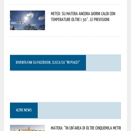
Meteo: su Matera ancora giorni caldi con
temperature oltre i 30°. Le previsioni
DIVENTA FAN SU FACEBOOK, CLICCA SU “MI PIACE!”
ALTRE NEWS
Matera: “In un’area di oltre cinquemila metri