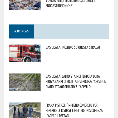
viaggio nelle eccellenze culturali e
enogastronomiche”
ALTRE NEWS
Basilicata, incendio su questa strada!
Basilicata, caldo sta mettendo a dura
prova campi di frutta e verdura: “Serve un
piano straordinario”! L’appello
Frana Pisticci: “Impegno concreto per
reperire le risorse e mettere in sicurezza
l’area”. I dettagli