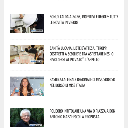
Bonus caldaia 2026, incentivi e regole: tutte
le novità in vigore
Sanità lucana, liste d’attesa: “Troppi
costretti a scegliere tra aspettare mesi o
rivolgersi al privato”. L’appello
Basilicata: finale regionale di Miss Sorriso
nel borgo di Miss Italia
Policoro intitolare una via o piazza a don
Antonio Mazzi: ecco la proposta