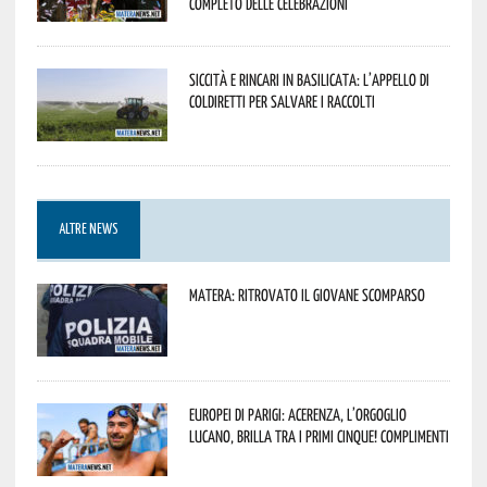
completo delle celebrazioni
Siccità e rincari in Basilicata: l’appello di
Coldiretti per salvare i raccolti
ALTRE NEWS
Matera: ritrovato il giovane scomparso
Europei di Parigi: Acerenza, l’orgoglio
lucano, brilla tra i primi cinque! Complimenti