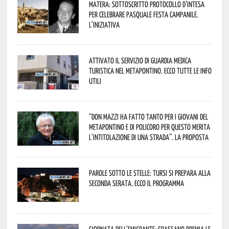
Matera: sottoscritto protocollo d’intesa
per celebrare Pasquale Festa Campanile.
L’iniziativa
Attivato il servizio di Guardia Medica
Turistica nel Metapontino. Ecco tutte le info
utili
“Don Mazzi ha fatto tanto per i giovani del
Metapontino e di Policoro per questo merita
l’intitolazione di una strada”. La proposta
Parole sotto le stelle: Tursi si prepara alla
seconda serata. Ecco il programma
Giornata dell’Emigrante: Grassano premia le