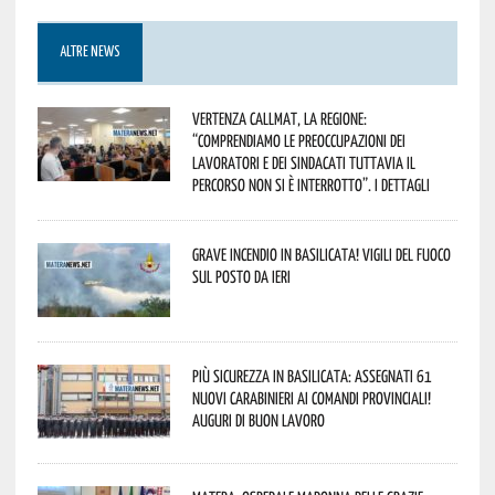
ALTRE NEWS
Vertenza CallMat, la Regione:
“comprendiamo le preoccupazioni dei
lavoratori e dei sindacati tuttavia il
percorso non si è interrotto”. I dettagli
Grave incendio in Basilicata! Vigili del fuoco
sul posto da ieri
Più sicurezza in Basilicata: assegnati 61
nuovi Carabinieri ai Comandi provinciali!
Auguri di buon lavoro