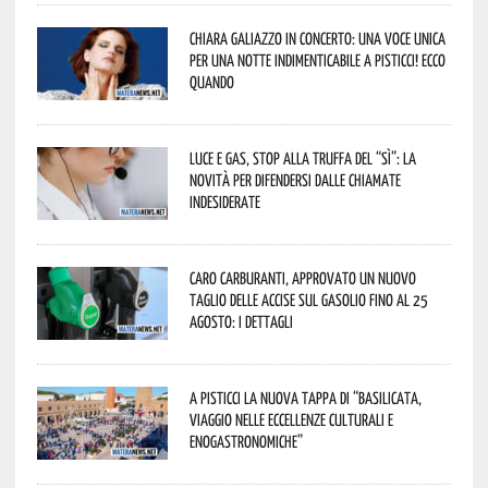
Chiara Galiazzo in concerto: una voce unica
per una notte indimenticabile a Pisticci! Ecco
quando
Luce e gas, stop alla truffa del “Sì”: la
novità per difendersi dalle chiamate
indesiderate
Caro carburanti, approvato un nuovo
taglio delle accise sul gasolio fino al 25
agosto: i dettagli
A Pisticci la nuova tappa di “Basilicata,
viaggio nelle eccellenze culturali e
enogastronomiche”