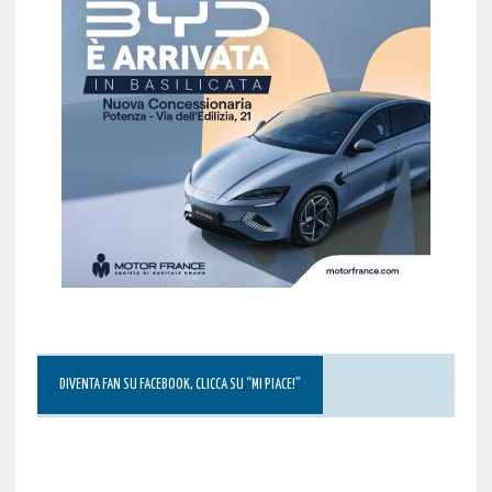
DIVENTA FAN SU FACEBOOK, CLICCA SU “MI PIACE!”