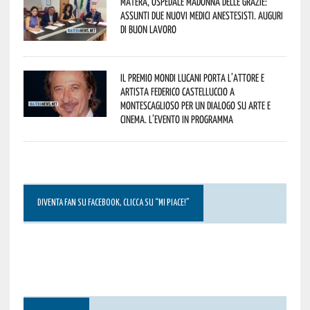
Matera, Ospedale Madonna delle Grazie:
assunti due nuovi medici anestesisti. Auguri
di buon lavoro
Il Premio Mondi Lucani porta l’attore e
artista Federico Castelluccio a
Montescaglioso per un dialogo su arte e
cinema. L’evento in programma
DIVENTA FAN SU FACEBOOK, CLICCA SU “MI PIACE!”