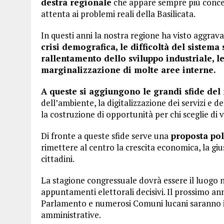
destra regionale
che appare sempre più conce
attenta ai problemi reali della Basilicata.
In questi anni la nostra regione ha visto aggrav
crisi demografica, le difficoltà del sistema 
rallentamento dello sviluppo industriale, le
marginalizzazione di molte aree interne.
A queste si aggiungono le grandi sfide del
dell’ambiente, la digitalizzazione dei servizi e 
la costruzione di opportunità per chi sceglie di v
Di fronte a queste sfide serve una
proposta poli
rimettere al centro la crescita economica, la giusti
cittadini.
La stagione congressuale dovrà essere il luogo 
appuntamenti elettorali decisivi. Il prossimo ann
Parlamento e numerosi Comuni lucani saranno i
amministrative.