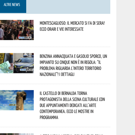
ALTRE NEWS
Montescaglioso: il mercato si fa di sera!
Ecco orari e vie interessate
Benzina annacquata e gasolio sporco, un
impianto su cinque non è in regola: “il
problema riguarda l’intero territorio
Nazionale”! I dettagli
Il Castello di Bernalda torna
protagonista della scena culturale con
due appuntamenti dedicati all’arte
contemporanea. Ecco le mostre in
programma