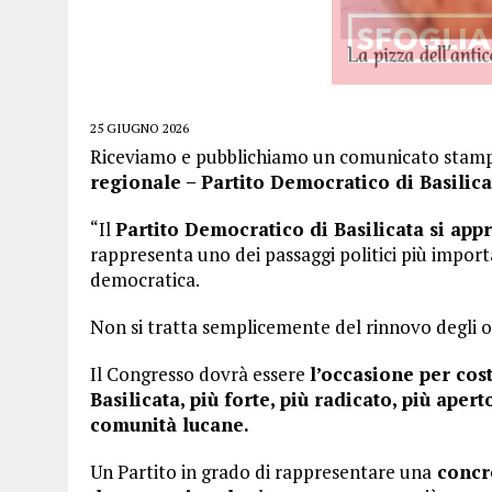
25 GIUGNO 2026
Riceviamo e pubblichiamo un comunicato stam
regionale – Partito Democratico di Basilica
“Il
Partito Democratico di Basilicata si app
rappresenta uno dei passaggi politici più import
democratica.
Non si tratta semplicemente del rinnovo degli o
Il Congresso dovrà essere
l’occasione per cos
Basilicata, più forte, più radicato, più aper
comunità lucane.
Un Partito in grado di rappresentare una
concre