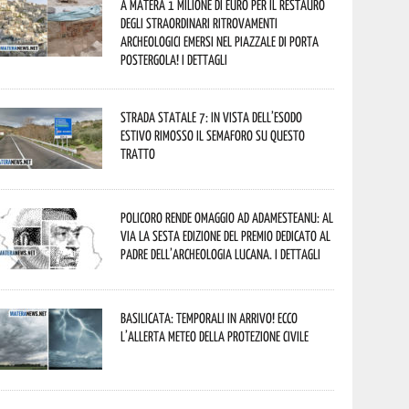
A Matera 1 milione di euro per il restauro
degli straordinari ritrovamenti
archeologici emersi nel piazzale di Porta
Postergola! I dettagli
Strada statale 7: in vista dell’esodo
estivo rimosso il semaforo su questo
tratto
Policoro rende omaggio ad Adamesteanu: al
via la sesta edizione del Premio dedicato al
padre dell’archeologia lucana. I dettagli
Basilicata: temporali in arrivo! Ecco
l’allerta meteo della Protezione civile