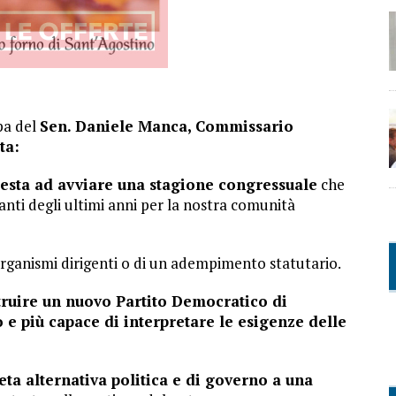
pa del
Sen. Daniele Manca, Commissario
ta:
resta ad avviare una stagione congressuale
che
anti degli ultimi anni per la nostra comunità
rganismi dirigenti o di un adempimento statutario.
truire un nuovo Partito Democratico di
to e più capace di interpretare le esigenze delle
ta alternativa politica e di governo a una