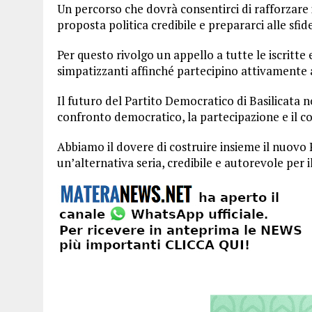
Un percorso che dovrà consentirci di rafforzare 
proposta politica credibile e prepararci alle sfid
Per questo rivolgo un appello a tutte le iscritte e a
simpatizzanti affinché partecipino attivamente 
Il futuro del Partito Democratico di Basilicata n
confronto democratico, la partecipazione e il co
Abbiamo il dovere di costruire insieme il nuovo P
un’alternativa seria, credibile e autorevole per 