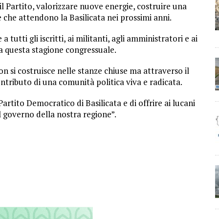
il Partito, valorizzare nuove energie, costruire una
e che attendono la Basilicata nei prossimi anni.
 tutti gli iscritti, ai militanti, agli amministratori e ai
a questa stagione congressuale.
on si costruisce nelle stanze chiuse ma attraverso il
ntributo di una comunità politica viva e radicata.
artito Democratico di Basilicata e di offrire ai lucani
il governo della nostra regione”.