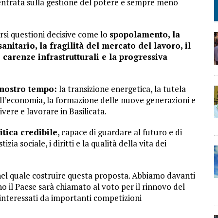
ntrata sulla gestione del potere e sempre meno
arsi questioni decisive come lo
spopolamento, la
sanitario, la fragilità del mercato del lavoro, il
 carenze infrastrutturali e la progressiva
 nostro tempo:
la transizione energetica, la tutela
dell’economia, la formazione delle nuove generazioni e
ivere e lavorare in Basilicata.
tica credibile
, capace di guardare al futuro e di
zia sociale, i diritti e la qualità della vita dei
nel quale costruire questa proposta. Abbiamo davanti
o il Paese sarà chiamato al voto per il rinnovo del
nteressati da importanti competizioni