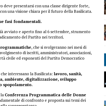
co deve presentarsi con una classe dirigente forte,
on una visione chiara per il futuro della Basilicata.
ue fasi fondamentali.
già avviato e aperto fino al 6 settembre, strumento
adicamento del Partito nei territori.
programmatiche
, che si svolgeranno nei mesi di
volgimento di iscritti, amministratori, associazioni,
età civile ed esponenti del Partito Democratico
 che interessano la Basilicata:
lavoro, sanità,
ia, ambiente, digitalizzazione, sviluppo
llo spopolamento.
 la
Conferenza Programmatica delle Donne
mentale di confronto e proposta sui temi dei
 della rappresentanza.