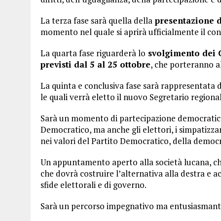
La terza fase sarà quella della
presentazione de
momento nel quale si aprirà ufficialmente il co
La quarta fase riguarderà lo
svolgimento dei C
previsti dal 5 al 25 ottobre
, che porteranno al
La quinta e conclusiva fase sarà rappresentata d
le quali verrà eletto il nuovo Segretario regiona
Sarà un momento di partecipazione democratica c
Democratico, ma anche gli elettori, i simpatizzant
nei valori del Partito Democratico, della democra
Un appuntamento aperto alla società lucana, chia
che dovrà costruire l’alternativa alla destra e
sfide elettorali e di governo.
Sarà un percorso impegnativo ma entusiasmant