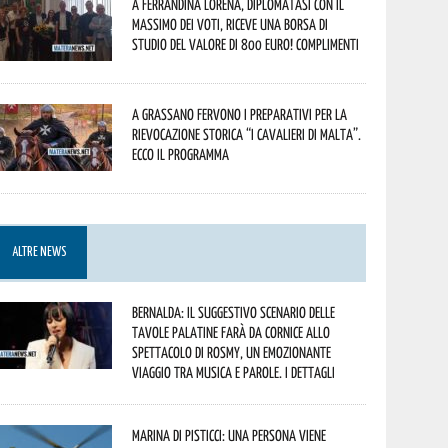
A Ferrandina Lorena, diplomatasi con il
massimo dei voti, riceve una borsa di
studio del valore di 800 euro! Complimenti
A Grassano fervono i preparativi per la
Rievocazione Storica “I CAVALIERI DI MALTA”.
Ecco il programma
ALTRE NEWS
Bernalda: il suggestivo scenario delle
Tavole Palatine farà da cornice allo
spettacolo di Rosmy, un emozionante
viaggio tra musica e parole. I dettagli
Marina di Pisticci: una persona viene