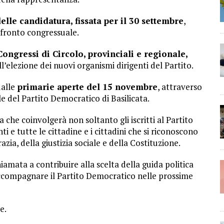
lle candidatura, fissata per il 30 settembre
,
nfronto congressuale.
ongressi di Circolo, provinciali e regionale,
l’elezione dei nuovi organismi dirigenti del Partito.
alle
primarie aperte del 15 novembre
, attraverso
le del Partito Democratico di Basilicata.
he coinvolgerà non soltanto gli iscritti al Partito
i e tutte le cittadine e i cittadini che si riconoscono
zia, della giustizia sociale e della Costituzione.
mata a contribuire alla scelta della guida politica
 accompagnare il Partito Democratico nelle prossime
e.