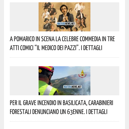
A Pomarico In Scena La Celebre Commedia In Tre
Atti Comici “Il Medico Dei Pazzi”. I Dettagli
Per Il Grave Incendio In Basilicata, Carabinieri
Forestali Denunciano Un 63enne. I Dettagli