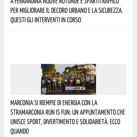
A Ferrandina Nuove Rotonde E Spartitraffico
Per Migliorare Il Decoro Urbano E La Sicurezza.
Questi Gli Interventi In Corso
Marconia Si Riempie Di Energia Con La
StraMarconia Run Is Fun: Un Appuntamento Che
Unisce Sport, Divertimento E Solidarietà. Ecco
Quando