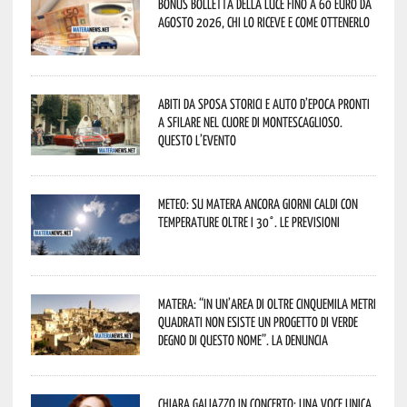
Bonus bolletta della luce fino a 60 euro da
agosto 2026, chi lo riceve e come ottenerlo
Abiti da sposa storici e auto d’epoca pronti
a sfilare nel cuore di Montescaglioso.
Questo l’evento
Meteo: su Matera ancora giorni caldi con
temperature oltre i 30°. Le previsioni
Matera: “In un’area di oltre cinquemila metri
quadrati non esiste un progetto di verde
degno di questo nome”. La denuncia
Chiara Galiazzo in concerto: una voce unica