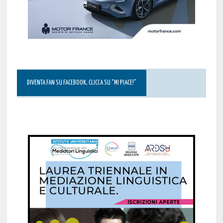
DIVENTA FAN SU FACEBOOK, CLICCA SU “MI PIACE!”