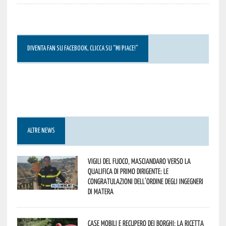
DIVENTA FAN SU FACEBOOK, CLICCA SU “MI PIACE!”
ALTRE NEWS
Vigili del Fuoco, Masciandaro verso la
qualifica di Primo Dirigente: le
congratulazioni dell’Ordine degli Ingegneri
di Matera
Case mobili e recupero dei borghi: la ricetta