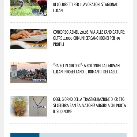
di Coldiretti per i lavoratori stagionali
lucani
Concorso Asmel 2026, via alle candidature:
oltre 1.000 Comuni cercano idonei per 39
profili
“Radici in Circolo”: a Rotondella i giovani
lucani progettano il domani. I dettagli
Oggi, giorno della Trasfigurazione di Cristo,
si celebra San Salvatore! Auguri a chi porta
il suo nome