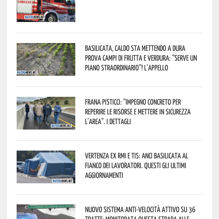
Basilicata, caldo sta mettendo a dura
prova campi di frutta e verdura: “Serve un
piano straordinario”! L’appello
Frana Pisticci: “Impegno concreto per
reperire le risorse e mettere in sicurezza
l’area”. I dettagli
Vertenza ex RMI e TIS: ANCI Basilicata al
fianco dei lavoratori. Questi gli ultimi
aggiornamenti
Nuovo sistema anti-velocità attivo su 36
tratte: monitorata questa strada alle