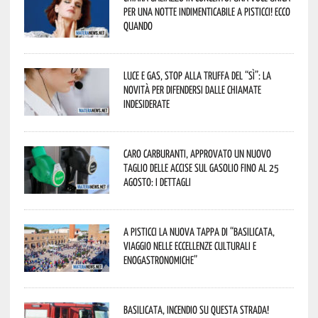
per una notte indimenticabile a Pisticci! Ecco
quando
Luce e gas, stop alla truffa del “Sì”: la
novità per difendersi dalle chiamate
indesiderate
Caro carburanti, approvato un nuovo
taglio delle accise sul gasolio fino al 25
agosto: i dettagli
A Pisticci la nuova tappa di “Basilicata,
viaggio nelle eccellenze culturali e
enogastronomiche”
Basilicata, incendio su questa strada!