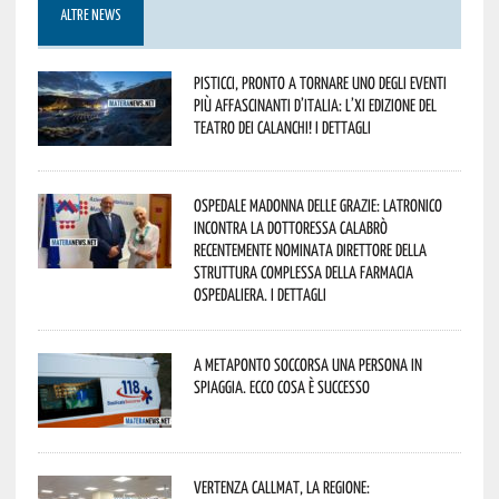
ALTRE NEWS
Pisticci, pronto a tornare uno degli eventi
più affascinanti d’Italia: l’XI edizione del
Teatro dei Calanchi! I dettagli
Ospedale Madonna delle Grazie: Latronico
incontra la dottoressa Calabrò
recentemente nominata Direttore della
Struttura Complessa della Farmacia
Ospedaliera. I dettagli
A Metaponto soccorsa una persona in
spiaggia. Ecco cosa è successo
Vertenza CallMat, la Regione: