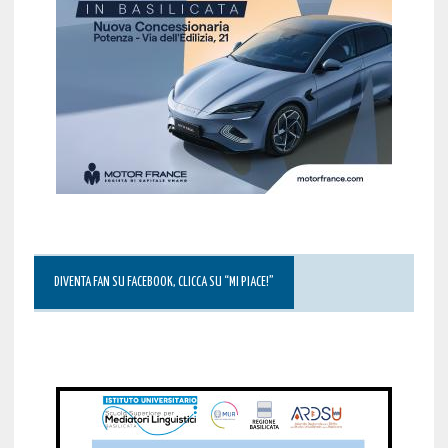
DIVENTA FAN SU FACEBOOK, CLICCA SU “MI PIACE!”