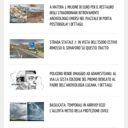
A Matera 1 milione di euro per il restauro
degli straordinari ritrovamenti
archeologici emersi nel piazzale di Porta
Postergola! I dettagli
Strada statale 7: in vista dell’esodo estivo
rimosso il semaforo su questo tratto
Policoro rende omaggio ad Adamesteanu: al
via la sesta edizione del Premio dedicato al
padre dell’archeologia lucana. I dettagli
Basilicata: temporali in arrivo! Ecco
l’allerta meteo della Protezione civile