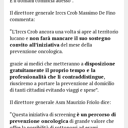
E il domani comincia adesso”.
Il direttore generale Irccs Crob Massimo De Fino
commenta:
“L’Irccs Crob ancora una volta si apre al territorio
lucano e
non farà mancare il suo sostegno
convito all’iniziativa
del mese della
prevenzione oncologica.
grazie ai medici che metteranno a
disposizione
gratuitamente il proprio tempo e la
professionalità che li contraddistingue
,
riusciremo a portare la prevenzione al domicilio
di tanti cittadini evitando viaggi e spese”.
Il direttore generale Asm Maurizio Friolo dice:
“Questa iniziativa di screening
è un percorso di
prevenzione oncologica
di grande valore che
offre la possibilità di sottoporsi ad esami