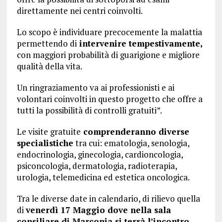
direttamente nei centri coinvolti.
Lo scopo è individuare precocemente la malattia
permettendo di
intervenire tempestivamente,
con maggiori probabilità di guarigione e migliore
qualità della vita.
Un ringraziamento va ai professionisti e ai
volontari coinvolti in questo progetto che offre a
tutti la possibilità di controlli gratuiti”.
Le visite gratuite
comprenderanno diverse
specialistiche
tra cui: ematologia, senologia,
endocrinologia, ginecologia, cardioncologia,
psiconcologia, dermatologia, radioterapia,
urologia, telemedicina ed estetica oncologica.
Tra le diverse date in calendario, di rilievo quella
di
venerdì 17 Maggio dove nella sala
consiliare di Marconia si terrà l’incontro