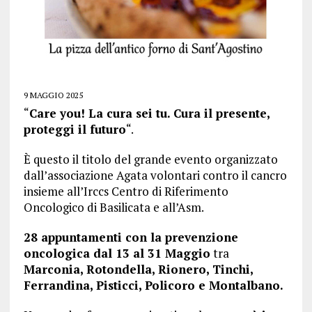
9 MAGGIO 2025
“
Care you! La cura sei tu. Cura il presente,
proteggi il futuro
“.
È questo il titolo del grande evento organizzato
dall’associazione Agata volontari contro il cancro
insieme all’Irccs Centro di Riferimento
Oncologico di Basilicata e all’Asm.
28 appuntamenti con la prevenzione
oncologica dal 13 al 31 Maggio
tra
Marconia, Rotondella, Rionero, Tinchi,
Ferrandina, Pisticci, Policoro e Montalbano.