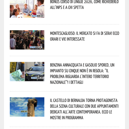
Bonus corso di lingue 2026, come richiederlo
all’INPS e a chi spetta
Montescaglioso: il mercato si fa di sera! Ecco
orari e vie interessate
Benzina annacquata e gasolio sporco, un
impianto su cinque non è in regola: “il
problema riguarda l’intero territorio
Nazionale”! I dettagli
Il Castello di Bernalda torna protagonista
della scena culturale con due appuntamenti
dedicati all’arte contemporanea. Ecco le
mostre in programma