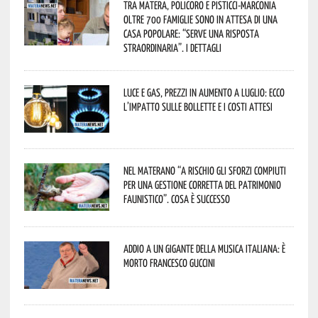
Tra Matera, Policoro e Pisticci-Marconia
oltre 700 famiglie sono in attesa di una
casa popolare: “serve una risposta
straordinaria”. I dettagli
Luce e gas, prezzi in aumento a luglio: ecco
l’impatto sulle bollette e i costi attesi
Nel materano “a rischio gli sforzi compiuti
per una gestione corretta del patrimonio
faunistico”. Cosa è successo
Addio a un gigante della musica italiana: è
morto Francesco Guccini