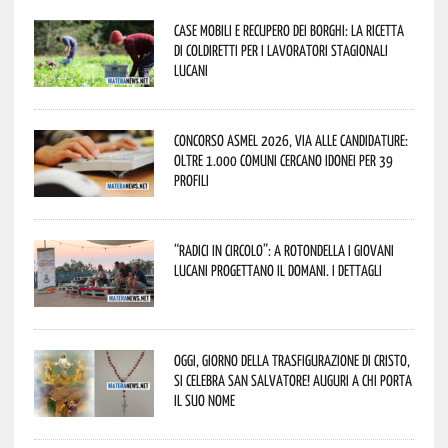
Case mobili e recupero dei borghi: la ricetta
di Coldiretti per i lavoratori stagionali
lucani
Concorso Asmel 2026, via alle candidature:
oltre 1.000 Comuni cercano idonei per 39
profili
“Radici in Circolo”: a Rotondella i giovani
lucani progettano il domani. I dettagli
Oggi, giorno della Trasfigurazione di Cristo,
si celebra San Salvatore! Auguri a chi porta
il suo nome