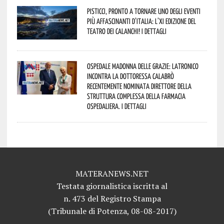
Pisticci, pronto a tornare uno degli eventi
più affascinanti d’Italia: l’XI edizione del
Teatro dei Calanchi! I dettagli
Ospedale Madonna delle Grazie: Latronico
incontra la dottoressa Calabrò
recentemente nominata Direttore della
Struttura Complessa della Farmacia
Ospedaliera. I dettagli
MATERANEWS.NET
Testata giornalistica iscritta al
n. 473 del Registro Stampa
(Tribunale di Potenza, 08-08-2017)