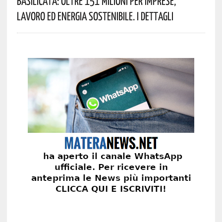
Basilicata: Oltre 151 Milioni Per Imprese,
Lavoro Ed Energia Sostenibile. I Dettagli