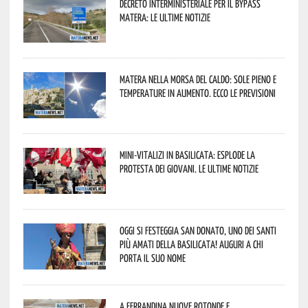
Decreto interministeriale per il Bypass
Matera: le ultime notizie
Matera nella morsa del caldo: sole pieno e
temperature in aumento. Ecco le previsioni
Mini-vitalizi in Basilicata: esplode la
protesta dei giovani. Le ultime notizie
Oggi si festeggia San Donato, uno dei Santi
più amati della Basilicata! Auguri a chi
porta il suo nome
A Ferrandina nuove rotonde e