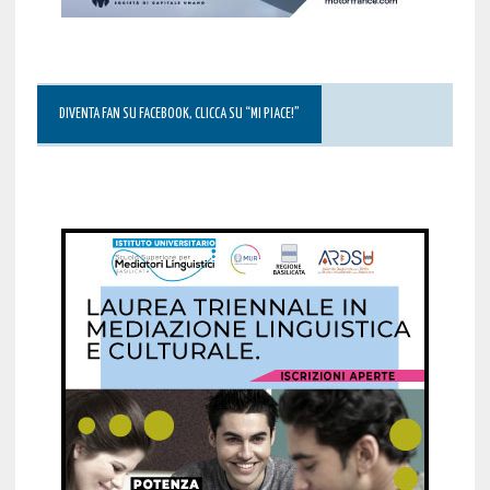
DIVENTA FAN SU FACEBOOK, CLICCA SU “MI PIACE!”