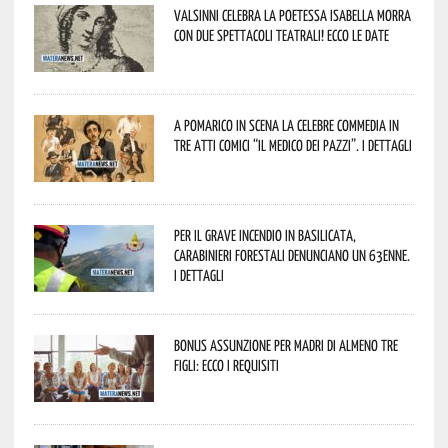
Valsinni celebra la poetessa Isabella Morra
con due spettacoli teatrali! Ecco le date
A Pomarico in scena la celebre commedia in
tre atti comici “Il medico dei pazzi”. I dettagli
Per il grave incendio in Basilicata,
Carabinieri forestali denunciano un 63enne.
I dettagli
Bonus assunzione per madri di almeno tre
figli: ecco i requisiti