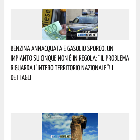
Benzina Annacquata E Gasolio Sporco, Un
Impianto Su Cinque Non È In Regola: “il Problema
Riguarda L’intero Territorio Nazionale”! I
Dettagli