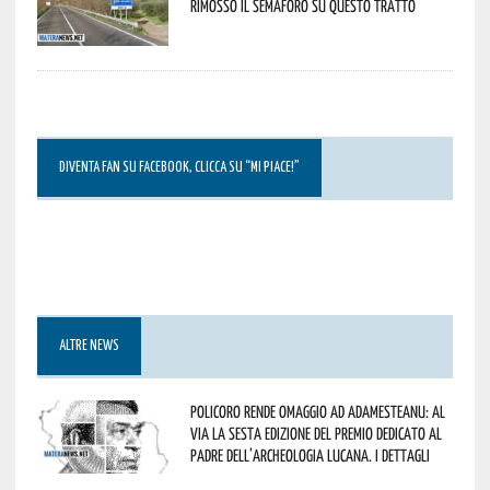
rimosso il semaforo su questo tratto
DIVENTA FAN SU FACEBOOK, CLICCA SU “MI PIACE!”
ALTRE NEWS
Policoro rende omaggio ad Adamesteanu: al
via la sesta edizione del Premio dedicato al
padre dell’archeologia lucana. I dettagli