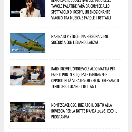
Bernalda: il suggestivo scenario delle
Tavole Palatine farà da cornice allo
spettacolo di Rosmy, un emozionante
viaggio tra musica e parole. I dettagli
Marina di Pisticci: una persona viene
soccorsa con l’eliambulanza!
Bardi riceve l’onorevole Aldo Mattia per
fare il punto su queste emergenze e
opportunità strategiche che interessano il
territorio lucano. I dettagli
Montescaglioso: iniziato il conto alla
rovescia per la Notte Bianca 2026! Ecco il
programma