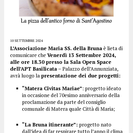
10 SETTEMBRE 2024
L’Associazione Maria SS. della Bruna
è lieta di
comunicare che
Venerdì 13 Settembre 2024,
alle ore 18.30 presso la Sala Open Space
dell’APT Basilicata –
Palazzo dell’Annunziata,
avrà luogo la
presentazione dei due progetti:
“Matera Civitas Mariae”
: progetto ideato
in occasione del 70esimo anniversario della
proclamazione da parte del consiglio
comunale di Matera quale Città di Maria;
“La Bruna itinerante”:
progetto nato
dall’idea di far respirare tutto l’anno il clima