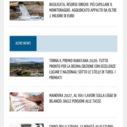
Basilicata, Risorse idriche: più capillare il
monitoraggio. Aggiudicato appalto da oltre
1 milione di euro
ALTRE NEWS
Torna il Premio Rabatana 2026: tutto
pronto per la decima edizione con eccellenze
lucane e nazionali sotto le stelle di Tursi. I
premiati
Manovra 2027, al via i lavori sulla Legge di
Bilancio: dalle pensioni alle tasse
Codice della strada, le novità allo studio: