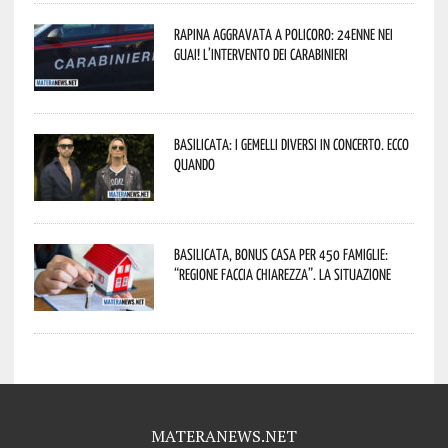
Rapina aggravata a Policoro: 24enne nei
guai! L’intervento dei Carabinieri
Basilicata: i Gemelli DiVersi in concerto. Ecco
quando
Basilicata, Bonus casa per 450 famiglie:
“Regione faccia chiarezza”. La situazione
MATERANEWS.NET