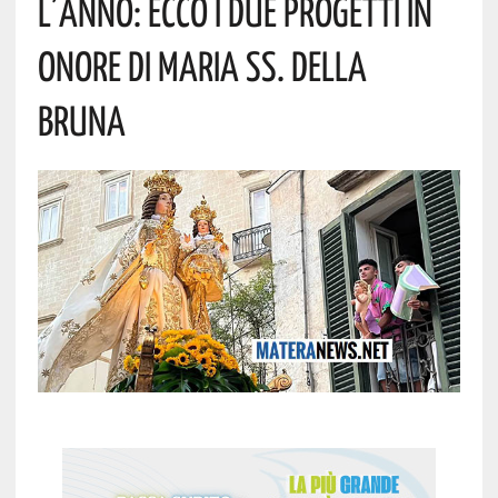
L’anno: Ecco I Due Progetti In
Onore Di Maria SS. Della
Bruna