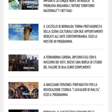
impianto su cinque non è in regola: “il
problema riguarda l’intero territorio
Nazionale”! I dettagli
Il Castello di Bernalda torna protagonista
della scena culturale con due appuntamenti
dedicati all’arte contemporanea. Ecco le
mostre in programma
A Ferrandina Lorena, diplomatasi con il
massimo dei voti, riceve una borsa di studio
del valore di 800 euro! Complimenti
A Grassano fervono i preparativi per la
Rievocazione Storica “I CAVALIERI DI MALTA”.
Ecco il programma