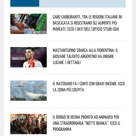
Caro carburante, tra le regioni italiane in
Basilicata si registrano gli aumenti più
marcati. Ecco i dati dell’Ufficio studi CGIA
Mastantuono sbarca alla Fiorentina: il
giovane talento argentino ha origini
lucane. I dettagli
Il materano fa i conti con gravi incendi. Ecco
la zona più colpita
Il borgo di Irsina pronto ad animarsi per
una straordinaria “Notte Bianca”. Ecco il
programma