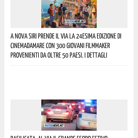
A Nova Siri Prende Il Via La 24esima Edizione Di
Cinemadamare Con 300 Giovani Filmmaker
Provenienti Da Oltre 50 Paesi. I Dettagli