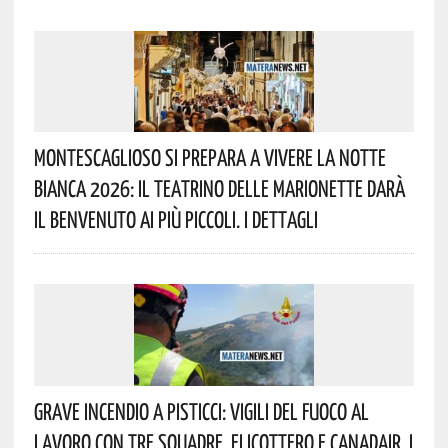
Montescaglioso Si Prepara A Vivere La Notte
Bianca 2026: Il Teatrino Delle Marionette Darà
Il Benvenuto Ai Più Piccoli. I Dettagli
Grave Incendio A Pisticci: Vigili Del Fuoco Al
Lavoro Con Tre Squadre, Elicottero E Canadair. I