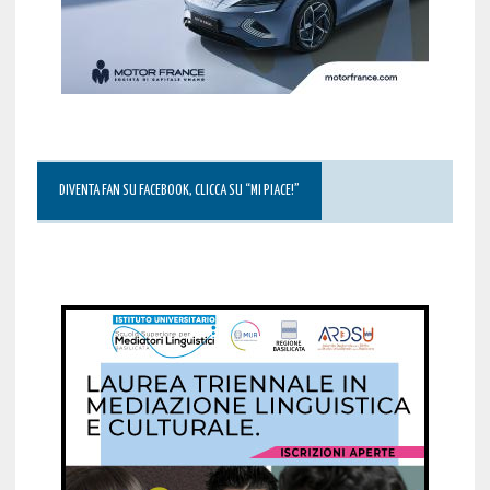
DIVENTA FAN SU FACEBOOK, CLICCA SU “MI PIACE!”