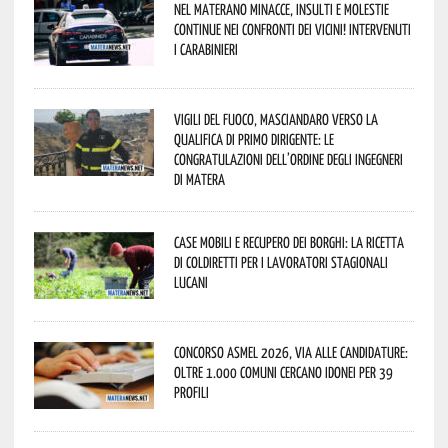
Nel materano minacce, insulti e molestie
continue nei confronti dei vicini! Intervenuti
i Carabinieri
Vigili del Fuoco, Masciandaro verso la
qualifica di Primo Dirigente: le
congratulazioni dell’Ordine degli Ingegneri
di Matera
Case mobili e recupero dei borghi: la ricetta
di Coldiretti per i lavoratori stagionali
lucani
Concorso Asmel 2026, via alle candidature:
oltre 1.000 Comuni cercano idonei per 39
profili