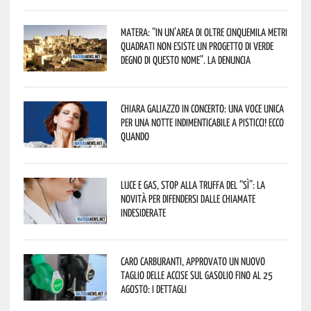
Matera: “In un’area di oltre cinquemila metri
quadrati non esiste un progetto di verde
degno di questo nome”. La denuncia
Chiara Galiazzo in concerto: una voce unica
per una notte indimenticabile a Pisticci! Ecco
quando
Luce e gas, stop alla truffa del “Sì”: la
novità per difendersi dalle chiamate
indesiderate
Caro carburanti, approvato un nuovo
taglio delle accise sul gasolio fino al 25
agosto: i dettagli