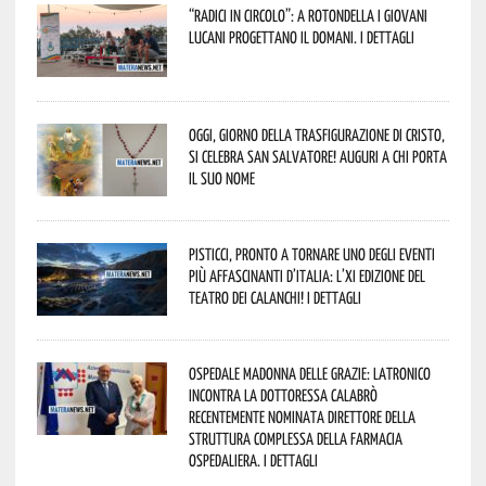
“Radici in Circolo”: a Rotondella i giovani
lucani progettano il domani. I dettagli
Oggi, giorno della Trasfigurazione di Cristo,
si celebra San Salvatore! Auguri a chi porta
il suo nome
Pisticci, pronto a tornare uno degli eventi
più affascinanti d’Italia: l’XI edizione del
Teatro dei Calanchi! I dettagli
Ospedale Madonna delle Grazie: Latronico
incontra la dottoressa Calabrò
recentemente nominata Direttore della
Struttura Complessa della Farmacia
Ospedaliera. I dettagli