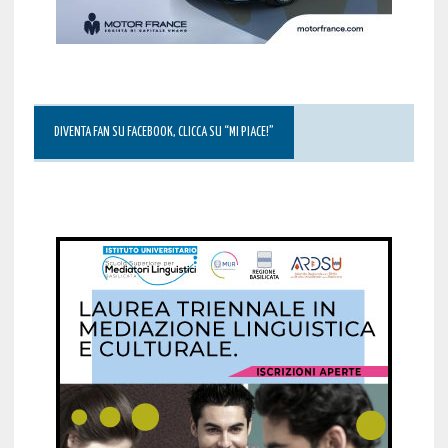
DIVENTA FAN SU FACEBOOK, CLICCA SU “MI PIACE!”