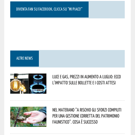
DIVENTA FAN SU FACEBOOK, CLICCA SU “MI PIACE!”
ALTRE NEWS
Luce e gas, prezzi in aumento a luglio: ecco
l’impatto sulle bollette e i costi attesi
Nel materano “a rischio gli sforzi compiuti
per una gestione corretta del patrimonio
faunistico”. Cosa è successo