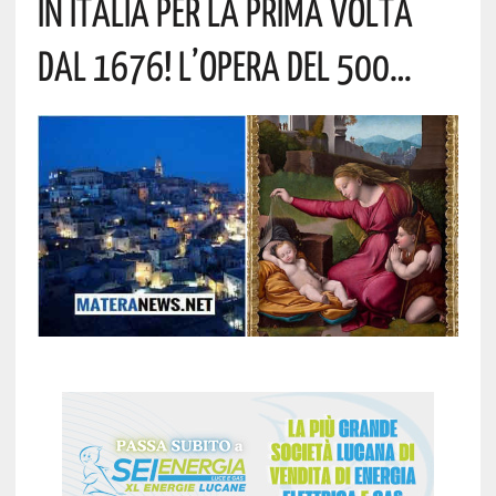
In Italia Per La Prima Volta
Dal 1676! L’opera Del 500…