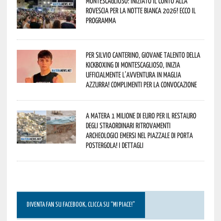
Montescaglioso: iniziato il conto alla
rovescia per la Notte Bianca 2026! Ecco il
programma
Per Silvio Canterino, giovane talento della
kickboxing di Montescaglioso, inizia
ufficialmente l’avventura in maglia
azzurra! Complimenti per la convocazione
A Matera 1 milione di euro per il restauro
degli straordinari ritrovamenti
archeologici emersi nel piazzale di Porta
Postergola! I dettagli
DIVENTA FAN SU FACEBOOK, CLICCA SU “MI PIACE!”