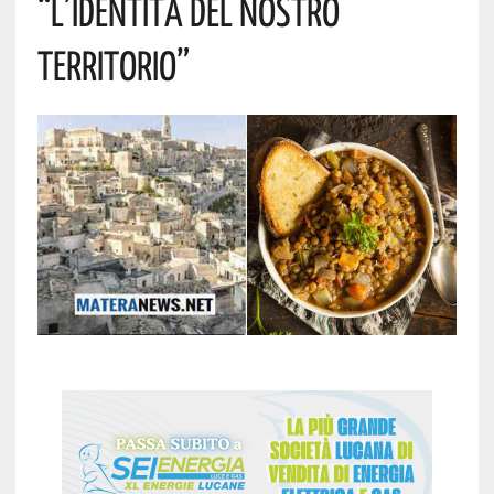
“l’identità Del Nostro
Territorio”