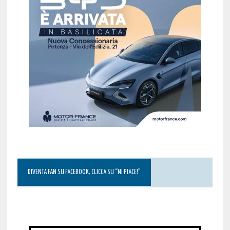
DIVENTA FAN SU FACEBOOK, CLICCA SU “MI PIACE!”