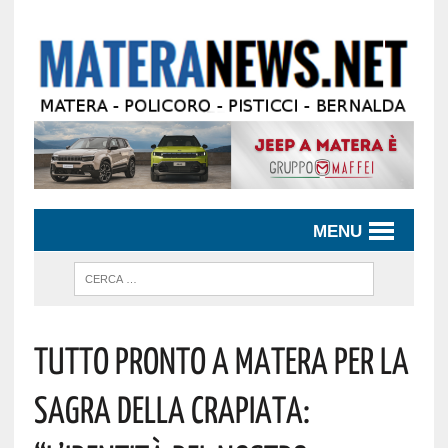
MENU
Tutto Pronto A Matera Per La
Sagra Della Crapiata: