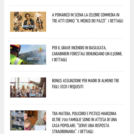
A Pomarico in scena la celebre commedia in
tre atti comici “Il medico dei pazzi”. I dettagli
Per il grave incendio in Basilicata,
Carabinieri forestali denunciano un 63enne.
I dettagli
Bonus assunzione per madri di almeno tre
figli: ecco i requisiti
Tra Matera, Policoro e Pisticci-Marconia
oltre 700 famiglie sono in attesa di una
casa popolare: “serve una risposta
straordinaria”. I dettagli