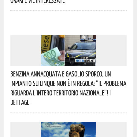
Benzina Annacquata E Gasolio Sporco, Un
Impianto Su Cinque Non È In Regola: “il Problema
Riguarda L’intero Territorio Nazionale”! I
Dettagli