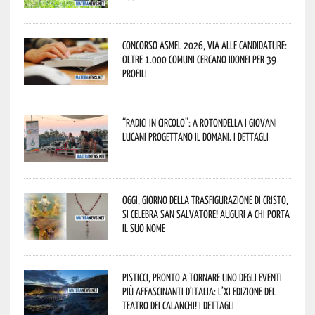
Concorso Asmel 2026, via alle candidature:
oltre 1.000 Comuni cercano idonei per 39
profili
“Radici in Circolo”: a Rotondella i giovani
lucani progettano il domani. I dettagli
Oggi, giorno della Trasfigurazione di Cristo,
si celebra San Salvatore! Auguri a chi porta
il suo nome
Pisticci, pronto a tornare uno degli eventi
più affascinanti d’Italia: l’XI edizione del
Teatro dei Calanchi! I dettagli