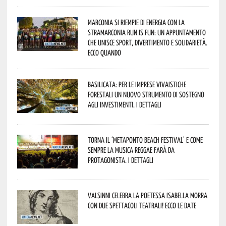
Marconia si riempie di energia con la
StraMarconia Run is Fun: un appuntamento
che unisce sport, divertimento e solidarietà.
Ecco quando
Basilicata: per le imprese vivaistiche
forestali un nuovo strumento di sostegno
agli investimenti. I dettagli
Torna il ‘Metaponto beach festival’ e come
sempre la musica reggae farà da
protagonista. I dettagli
Valsinni celebra la poetessa Isabella Morra
con due spettacoli teatrali! Ecco le date