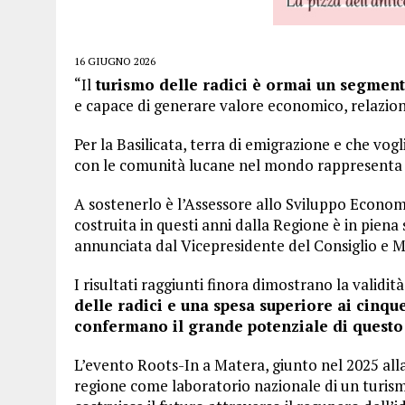
16 GIUGNO 2026
“Il
turismo delle radici è ormai un segmen
e capace di generare valore economico, relazioni
Per la Basilicata, terra di emigrazione e che vo
con le comunità lucane nel mondo rappresenta un
A sostenerlo è l’Assessore allo Sviluppo Econo
costruita in questi anni dalla Regione è in piena
annunciata dal Vicepresidente del Consiglio e Mi
I risultati raggiunti finora dimostrano la validità
delle radici e una spesa superiore ai cinq
confermano il grande potenziale di questo
L’evento Roots-In a Matera, giunto nel 2025 alla
regione come laboratorio nazionale di un turis