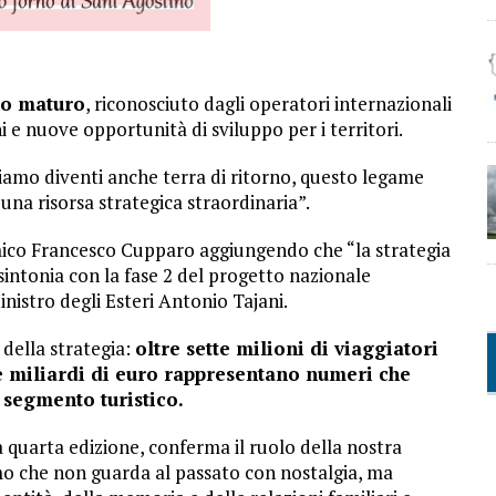
to maturo
, riconosciuto dagli operatori internazionali
 e nuove opportunità di sviluppo per i territori.
gliamo diventi anche terra di ritorno, questo legame
a risorsa strategica straordinaria”.
mico Francesco Cupparo aggiungendo che “la strategia
 sintonia con la fase 2 del progetto nazionale
nistro degli Esteri Antonio Tajani.
 della strategia:
oltre sette milioni di viaggiatori
ue miliardi di euro rappresentano numeri che
 segmento turistico.
 quarta edizione, conferma il ruolo della nostra
mo che non guarda al passato con nostalgia, ma