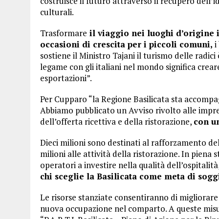
costruisce il futuro attraverso il recupero dell’i
culturali.
Trasformare
il viaggio nei luoghi d’origine 
occasioni di crescita per i piccoli comuni,
i
sostiene il Ministro Tajani il turismo delle radici
legame con gli italiani nel mondo significa crear
esportazioni”.
Per Cupparo “la Regione Basilicata sta accompag
Abbiamo pubblicato un Avviso rivolto alle impres
dell’offerta ricettiva e della ristorazione,
con un
Dieci milioni sono destinati al rafforzamento de
milioni alle attività della ristorazione. In piena
operatori a investire nella qualità dell’ospitalità
chi sceglie la Basilicata come meta di sogg
Le risorse stanziate consentiranno di migliorare 
nuova occupazione nel comparto. A queste misu