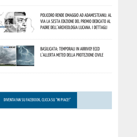
Policoro rende omaggio ad Adamesteanu: al
via la sesta edizione del Premio dedicato al
padre dell’archeologia lucana. I dettagli
Basilicata: temporali in arrivo! Ecco
l’allerta meteo della Protezione civile
DIVENTA FAN SU FACEBOOK, CLICCA SU “MI PIACE!”