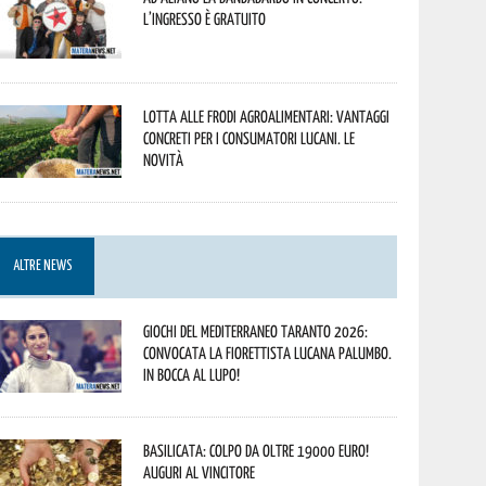
L’ingresso è gratuito
Lotta alle frodi agroalimentari: vantaggi
concreti per i consumatori lucani. Le
novità
ALTRE NEWS
Giochi del Mediterraneo Taranto 2026:
convocata la fiorettista lucana Palumbo.
In bocca al lupo!
Basilicata: colpo da oltre 19000 Euro!
Auguri al vincitore