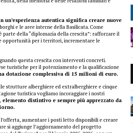
dentità, della memoria e delle relazioni familiari e
in un’esperienza autentica significa creare nuove
 borghi e le aree interne della Basilicata. Come
 è parte della “diplomazia della crescita”: rafforzare il
e opportunità per i territori, incrementare le
nando questa crescita con interventi concreti.
e turistiche per il potenziamento e la qualificazione
a dotazione complessiva di 15 milioni di euro.
lle strutture alberghiere ed extralberghiere e cinque
 stagione turistica vogliamo incoraggiare i nostri
,
elemento distintivo e sempre più apprezzato da
iorno.
l’offerta, aumentare i posti letto disponibili e creare
re si aggiunge l’aggiornamento del progetto