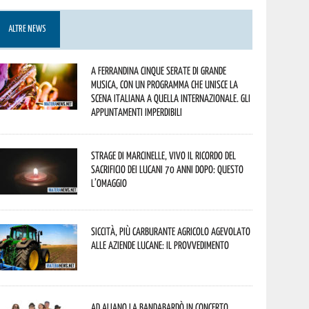
ALTRE NEWS
A Ferrandina cinque serate di grande
musica, con un programma che unisce la
scena italiana a quella internazionale. Gli
appuntamenti imperdibili
Strage di Marcinelle, vivo il ricordo del
sacrificio dei lucani 70 anni dopo: questo
l’omaggio
Siccità, più carburante agricolo agevolato
alle aziende lucane: il provvedimento
Ad Aliano la Bandabardò in concerto.