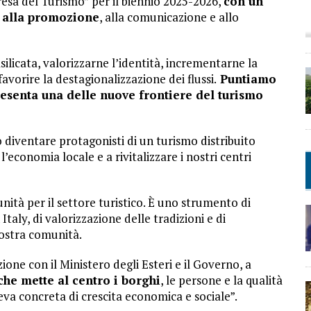
presa del Turismo” per il biennio 2025-2026,
con un
o alla promozione
, alla comunicazione e allo
silicata, valorizzarne l’identità, incrementarne la
 favorire la destagionalizzazione dei flussi.
Puntiamo
resenta una delle nuove frontiere del turismo
no diventare protagonisti di un turismo distribuito
economia locale e a rivitalizzare i nostri centri
nità per il settore turistico. È uno strumento di
taly, di valorizzazione delle tradizioni e di
ostra comunità.
ione con il Ministero degli Esteri e il Governo, a
che mette al centro i borghi
, le persone e la qualità
eva concreta di crescita economica e sociale”.