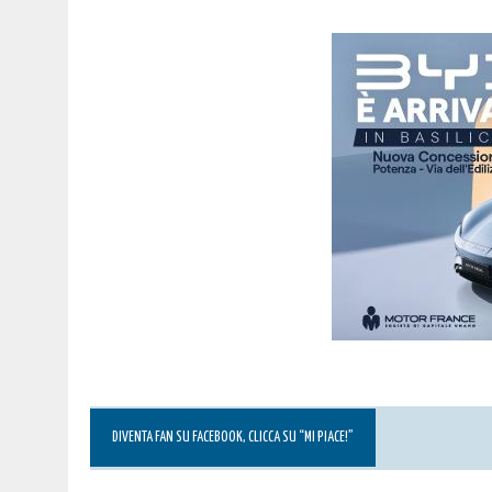
DIVENTA FAN SU FACEBOOK, CLICCA SU “MI PIACE!”