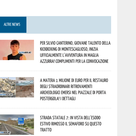
ALTRE NEWS
Per Silvio Canterino, giovane talento della
kickboxing di Montescaglioso, inizia
ufficialmente l’avventura in maglia
azzurra! Complimenti per la convocazione
A Matera 1 milione di euro per il restauro
degli straordinari ritrovamenti
archeologici emersi nel piazzale di Porta
Postergola! I dettagli
Strada statale 7: in vista dell’esodo
estivo rimosso il semaforo su questo
tratto