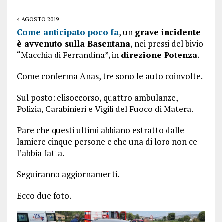
4 AGOSTO 2019
Come anticipato poco fa
, un
grave incidente
è avvenuto sulla Basentana
, nei pressi del bivio
“Macchia di Ferrandina”, in
direzione Potenza
.
Come conferma Anas, tre sono le auto coinvolte.
Sul posto: elisoccorso, quattro ambulanze,
Polizia, Carabinieri e Vigili del Fuoco di Matera.
Pare che questi ultimi abbiano estratto dalle
lamiere cinque persone e che una di loro non ce
l’abbia fatta.
Seguiranno aggiornamenti.
Ecco due foto.