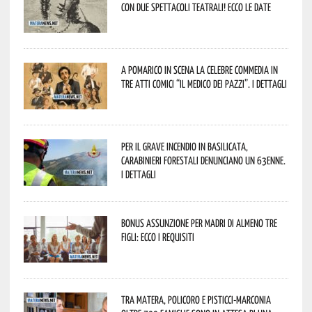
con due spettacoli teatrali! Ecco le date
A Pomarico in scena la celebre commedia in
tre atti comici “Il medico dei pazzi”. I dettagli
Per il grave incendio in Basilicata,
Carabinieri forestali denunciano un 63enne.
I dettagli
Bonus assunzione per madri di almeno tre
figli: ecco i requisiti
Tra Matera, Policoro e Pisticci-Marconia