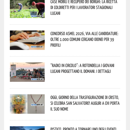
Case mobili e recupero dei borghi: la ricetta
di Coldiretti per i lavoratori stagionali
lucani
Concorso Asmel 2026, via alle candidature:
oltre 1.000 Comuni cercano idonei per 39
profili
“Radici in Circolo”: a Rotondella i giovani
lucani progettano il domani. I dettagli
Oggi, giorno della Trasfigurazione di Cristo,
si celebra San Salvatore! Auguri a chi porta
il suo nome
Pisticci, pronto a tornare uno degli eventi