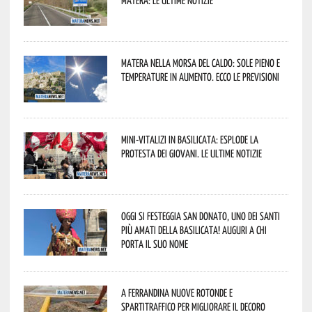
Matera: le ultime notizie
Matera nella morsa del caldo: sole pieno e
temperature in aumento. Ecco le previsioni
Mini-vitalizi in Basilicata: esplode la
protesta dei giovani. Le ultime notizie
Oggi si festeggia San Donato, uno dei Santi
più amati della Basilicata! Auguri a chi
porta il suo nome
A Ferrandina nuove rotonde e
spartitraffico per migliorare il decoro