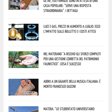
oltre 700 famiglie sono in attesa di una
casa popolare: “serve una risposta
straordinaria”. I dettagli
Luce e gas, prezzi in aumento a luglio: ecco
l’impatto sulle bollette e i costi attesi
Nel materano “a rischio gli sforzi compiuti
per una gestione corretta del patrimonio
faunistico”. Cosa è successo
Addio a un gigante della musica italiana: è
morto Francesco Guccini
Matera: “Lo studentato universitario