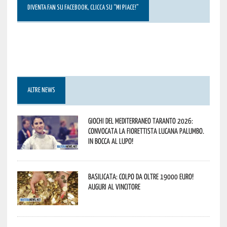
DIVENTA FAN SU FACEBOOK, CLICCA SU “MI PIACE!”
ALTRE NEWS
Giochi del Mediterraneo Taranto 2026:
convocata la fiorettista lucana Palumbo.
In bocca al lupo!
Basilicata: colpo da oltre 19000 Euro!
Auguri al vincitore