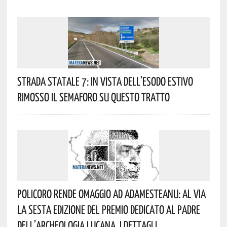
Strada Statale 7: In Vista Dell’esodo Estivo
Rimosso Il Semaforo Su Questo Tratto
Policoro Rende Omaggio Ad Adamesteanu: Al Via
La Sesta Edizione Del Premio Dedicato Al Padre
Dell’archeologia Lucana. I Dettagli