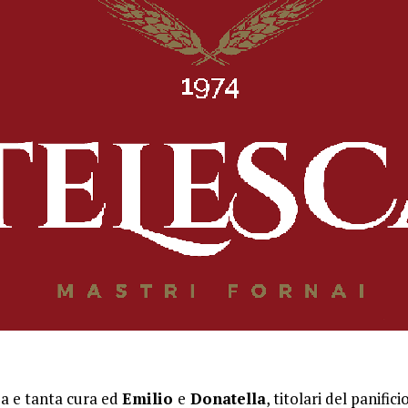
za e tanta cura ed
Emilio
e
Donatella
, titolari del panifici