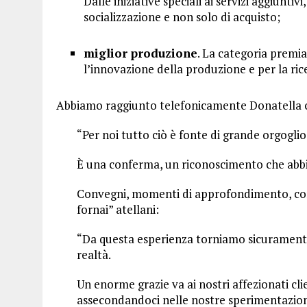
Dalle iniziative speciali ai servizi aggiunt
socializzazione e non solo di acquisto;
miglior produzione
. La categoria premia
l’innovazione della produzione e per la ric
Abbiamo raggiunto telefonicamente Donatella c
“Per noi tutto ciò è fonte di grande orgoglio
È una conferma, un riconoscimento che abbi
Convegni, momenti di approfondimento, comme
fornai” atellani:
“Da questa esperienza torniamo sicuramente c
realtà.
Un enorme grazie va ai nostri affezionati cl
assecondandoci nelle nostre sperimentazioni 