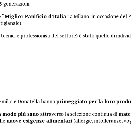
3
generazioni.
e
“Miglior Panificio d’Italia”
a Milano, in occasione del P
tigianale).
cnici e professionisti del settore) è stato quello di indivi
, Emilio e Donatella hanno
primeggiato per la loro prod
n modo più sano
attraverso la selezione continua di
mate
lle
nuove esigenze alimentari
(allergie, intolleranze, vo