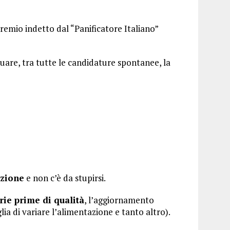
remio indetto dal “Panificatore Italiano”
duare, tra tutte le candidature spontanee, la
uzione
e non c’è da stupirsi.
rie prime di qualità
, l’aggiornamento
glia di variare l’alimentazione e tanto altro).