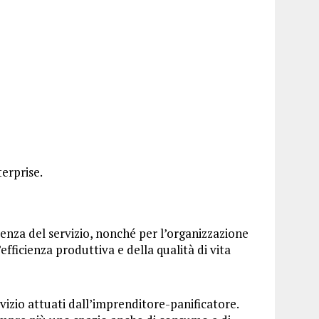
terprise.
icienza del servizio, nonché per l’organizzazione
fficienza produttiva e della qualità di vita
rvizio attuati dall’imprenditore-panificatore.