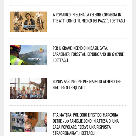
A Pomarico in scena la celebre commedia in
tre atti comici “Il medico dei pazzi”. I dettagli
Per il grave incendio in Basilicata,
Carabinieri forestali denunciano un 63enne.
I dettagli
Bonus assunzione per madri di almeno tre
figli: ecco i requisiti
Tra Matera, Policoro e Pisticci-Marconia
oltre 700 famiglie sono in attesa di una
casa popolare: “serve una risposta
straordinaria”. I dettagli