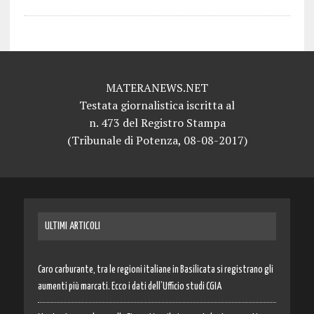
MATERANEWS.NET
Testata giornalistica iscritta al
n. 473 del Registro Stampa
(Tribunale di Potenza, 08-08-2017)
ULTIMI ARTICOLI
Caro carburante, tra le regioni italiane in Basilicata si registrano gli
aumenti più marcati. Ecco i dati dell’Ufficio studi CGIA