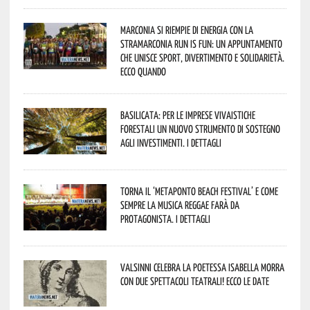
Marconia si riempie di energia con la
StraMarconia Run is Fun: un appuntamento
che unisce sport, divertimento e solidarietà.
Ecco quando
Basilicata: per le imprese vivaistiche
forestali un nuovo strumento di sostegno
agli investimenti. I dettagli
Torna il ‘Metaponto beach festival’ e come
sempre la musica reggae farà da
protagonista. I dettagli
Valsinni celebra la poetessa Isabella Morra
con due spettacoli teatrali! Ecco le date