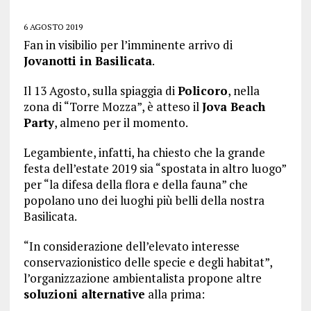
6 AGOSTO 2019
Fan in visibilio per l’imminente arrivo di
Jovanotti in Basilicata
.
Il 13 Agosto, sulla spiaggia di
Policoro
, nella
zona di “Torre Mozza”, è atteso il
Jova Beach
Party
, almeno per il momento.
Legambiente, infatti, ha chiesto che la grande
festa dell’estate 2019 sia “spostata in altro luogo”
per “la difesa della flora e della fauna” che
popolano uno dei luoghi più belli della nostra
Basilicata.
“In considerazione dell’elevato interesse
conservazionistico delle specie e degli habitat”,
l’organizzazione ambientalista propone altre
soluzioni alternative
alla prima: