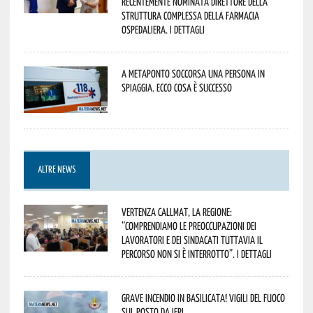
recentemente nominata Direttore della
Struttura Complessa della Farmacia
Ospedaliera. I dettagli
A Metaponto soccorsa una persona in
spiaggia. Ecco cosa è successo
ALTRE NEWS
Vertenza CallMat, la Regione:
“comprendiamo le preoccupazioni dei
lavoratori e dei sindacati tuttavia il
percorso non si è interrotto”. I dettagli
Grave incendio in Basilicata! Vigili del fuoco
sul posto da ieri