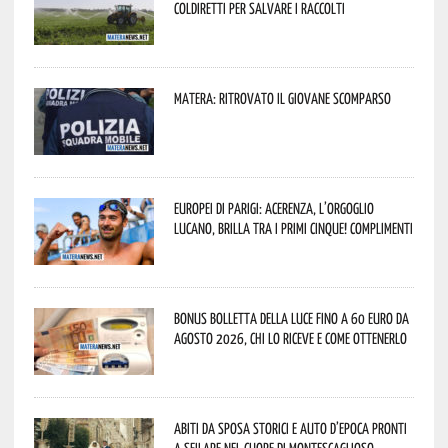
Coldiretti per salvare i raccolti
Matera: ritrovato il giovane scomparso
Europei di Parigi: Acerenza, l’orgoglio
lucano, brilla tra i primi cinque! Complimenti
Bonus bolletta della luce fino a 60 euro da
agosto 2026, chi lo riceve e come ottenerlo
Abiti da sposa storici e auto d’epoca pronti
a sfilare nel cuore di Montescaglioso.