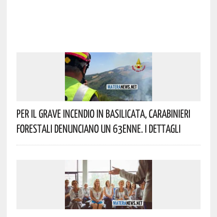
Per Il Grave Incendio In Basilicata, Carabinieri
Forestali Denunciano Un 63enne. I Dettagli