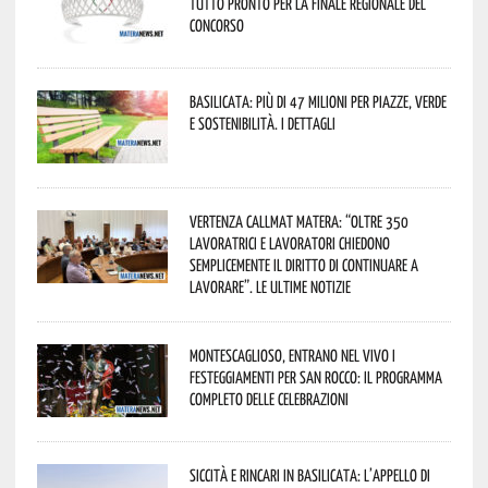
tutto pronto per la finale regionale del
concorso
Basilicata: più di 47 milioni per piazze, verde
e sostenibilità. I dettagli
Vertenza CallMat Matera: “Oltre 350
lavoratrici e lavoratori chiedono
semplicemente il diritto di continuare a
lavorare”. Le ultime notizie
Montescaglioso, entrano nel vivo i
festeggiamenti per San Rocco: il programma
completo delle celebrazioni
Siccità e rincari in Basilicata: l’appello di