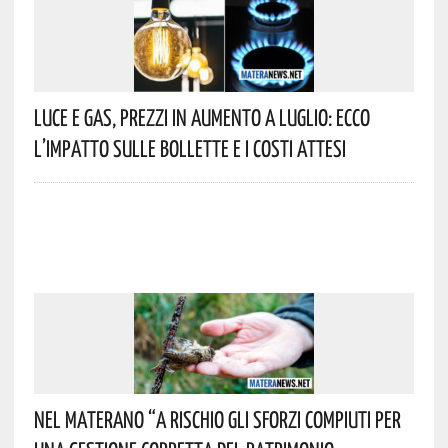
Luce E Gas, Prezzi In Aumento A Luglio: Ecco
L’impatto Sulle Bollette E I Costi Attesi
Nel Materano “a Rischio Gli Sforzi Compiuti Per