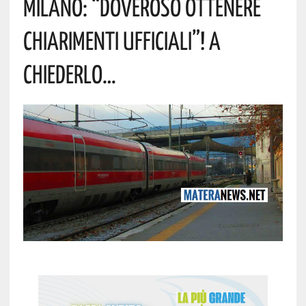
Milano: “Doveroso Ottenere
Chiarimenti Ufficiali”! A
Chiederlo…