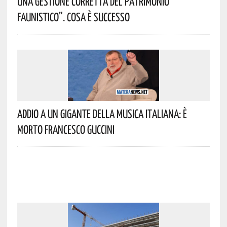
Una Gestione Corretta Del Patrimonio
Faunistico”. Cosa È Successo
Addio A Un Gigante Della Musica Italiana: È
Morto Francesco Guccini