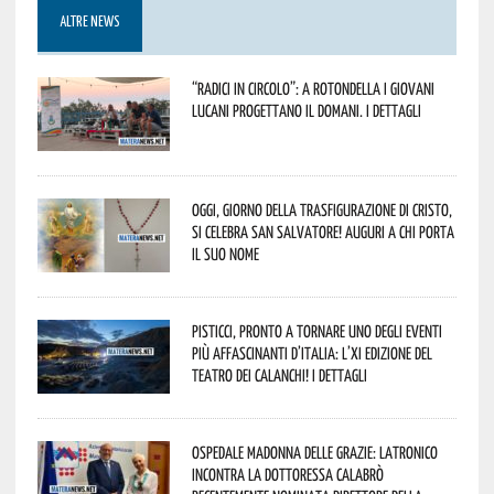
ALTRE NEWS
“Radici in Circolo”: a Rotondella i giovani
lucani progettano il domani. I dettagli
Oggi, giorno della Trasfigurazione di Cristo,
si celebra San Salvatore! Auguri a chi porta
il suo nome
Pisticci, pronto a tornare uno degli eventi
più affascinanti d’Italia: l’XI edizione del
Teatro dei Calanchi! I dettagli
Ospedale Madonna delle Grazie: Latronico
incontra la dottoressa Calabrò