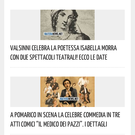
Valsinni Celebra La Poetessa Isabella Morra
Con Due Spettacoli Teatrali! Ecco Le Date
A Pomarico In Scena La Celebre Commedia In Tre
Atti Comici “Il Medico Dei Pazzi”. I Dettagli