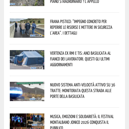
piano straordinario”! L’appello
Frana Pisticci: “Impegno concreto per
reperire le risorse e mettere in sicurezza
l’area”. I dettagli
Vertenza ex RMI e TIS: ANCI Basilicata al
fianco dei lavoratori. Questi gli ultimi
aggiornamenti
Nuovo sistema anti-velocità attivo su 36
tratte: monitorata questa strada alle
porte della Basilicata
Musica, emozioni e solidarietà: il Festival
Montalbano Jonico 2026 conquista il
pubblico