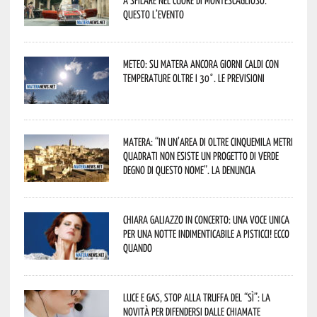
Questo l’evento
Meteo: su Matera ancora giorni caldi con
temperature oltre i 30°. Le previsioni
Matera: “In un’area di oltre cinquemila metri
quadrati non esiste un progetto di verde
degno di questo nome”. La denuncia
Chiara Galiazzo in concerto: una voce unica
per una notte indimenticabile a Pisticci! Ecco
quando
Luce e gas, stop alla truffa del “Sì”: la
novità per difendersi dalle chiamate