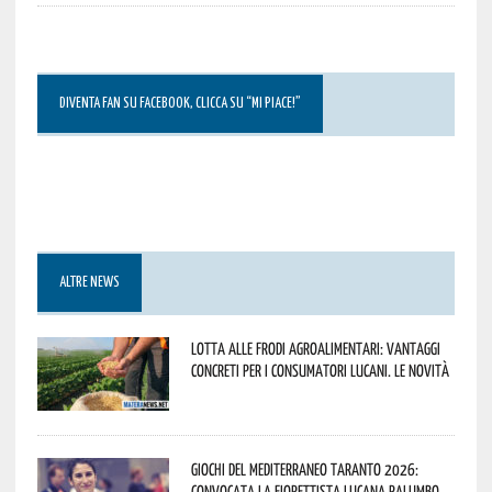
DIVENTA FAN SU FACEBOOK, CLICCA SU “MI PIACE!”
ALTRE NEWS
Lotta alle frodi agroalimentari: vantaggi
concreti per i consumatori lucani. Le novità
Giochi del Mediterraneo Taranto 2026:
convocata la fiorettista lucana Palumbo.