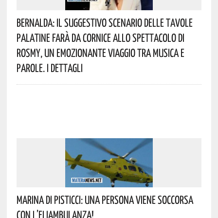
Bernalda: Il Suggestivo Scenario Delle Tavole
Palatine Farà Da Cornice Allo Spettacolo Di
Rosmy, Un Emozionante Viaggio Tra Musica E
Parole. I Dettagli
Marina Di Pisticci: Una Persona Viene Soccorsa
Con L’eliambulanza!