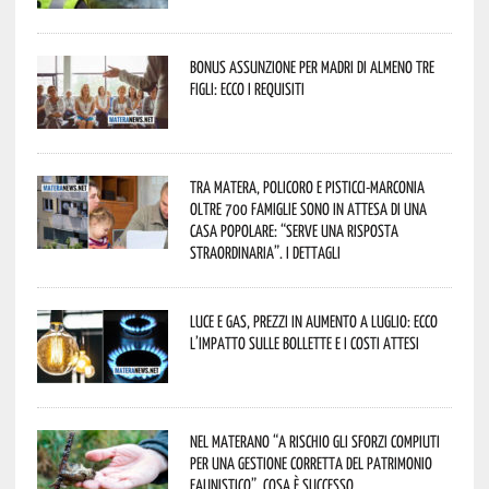
Bonus assunzione per madri di almeno tre
figli: ecco i requisiti
Tra Matera, Policoro e Pisticci-Marconia
oltre 700 famiglie sono in attesa di una
casa popolare: “serve una risposta
straordinaria”. I dettagli
Luce e gas, prezzi in aumento a luglio: ecco
l’impatto sulle bollette e i costi attesi
Nel materano “a rischio gli sforzi compiuti
per una gestione corretta del patrimonio
faunistico”. Cosa è successo