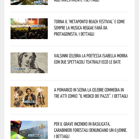
Torna il ‘Metaponto beach festival’ e come
sempre la musica reggae farà da
protagonista. I dettagli
Valsinni celebra la poetessa Isabella Morra
con due spettacoli teatrali! Ecco le date
A Pomarico in scena la celebre commedia in
tre atti comici “Il medico dei pazzi”. I dettagli
Per il grave incendio in Basilicata,
Carabinieri forestali denunciano un 63enne.
I dettagli