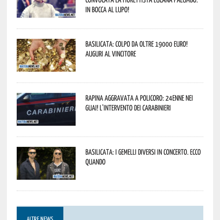
In bocca al lupo!
Basilicata: colpo da oltre 19000 Euro!
Auguri al vincitore
Rapina aggravata a Policoro: 24enne nei
guai! L’intervento dei Carabinieri
Basilicata: i Gemelli DiVersi in concerto. Ecco
quando
ALTRE NEWS