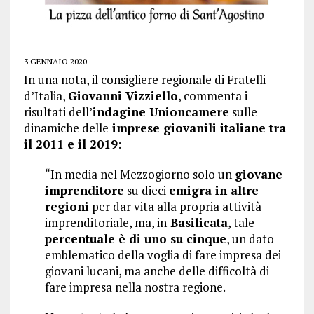
3 GENNAIO 2020
In una nota, il consigliere regionale di Fratelli
d’Italia,
Giovanni Vizziello
, commenta i
risultati dell’
indagine Unioncamere
sulle
dinamiche delle
imprese giovanili italiane tra
il 2011 e il 2019
:
“In media nel Mezzogiorno solo un
giovane
imprenditore
su dieci
emigra in altre
regioni
per dar vita alla propria attività
imprenditoriale, ma, in
Basilicata
, tale
percentuale è di uno su cinque
, un dato
emblematico della voglia di fare impresa dei
giovani lucani, ma anche delle difficoltà di
fare impresa nella nostra regione.