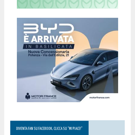
DIVENTA FAN SU FACEBOOK, CLICCA SU “MI PIACE!”