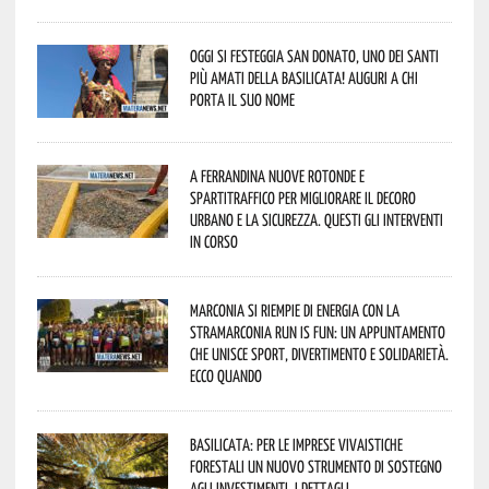
Oggi si festeggia San Donato, uno dei Santi
più amati della Basilicata! Auguri a chi
porta il suo nome
A Ferrandina nuove rotonde e
spartitraffico per migliorare il decoro
urbano e la sicurezza. Questi gli interventi
in corso
Marconia si riempie di energia con la
StraMarconia Run is Fun: un appuntamento
che unisce sport, divertimento e solidarietà.
Ecco quando
Basilicata: per le imprese vivaistiche
forestali un nuovo strumento di sostegno
agli investimenti. I dettagli