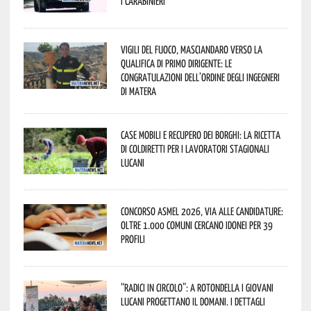
i Carabinieri
Vigili del Fuoco, Masciandaro verso la
qualifica di Primo Dirigente: le
congratulazioni dell’Ordine degli Ingegneri
di Matera
Case mobili e recupero dei borghi: la ricetta
di Coldiretti per i lavoratori stagionali
lucani
Concorso Asmel 2026, via alle candidature:
oltre 1.000 Comuni cercano idonei per 39
profili
“Radici in Circolo”: a Rotondella i giovani
lucani progettano il domani. I dettagli