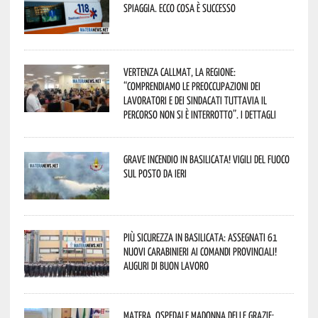
spiaggia. Ecco cosa è successo
Vertenza CallMat, la Regione:
“comprendiamo le preoccupazioni dei
lavoratori e dei sindacati tuttavia il
percorso non si è interrotto”. I dettagli
Grave incendio in Basilicata! Vigili del fuoco
sul posto da ieri
Più sicurezza in Basilicata: assegnati 61
nuovi Carabinieri ai Comandi provinciali!
Auguri di buon lavoro
Matera, Ospedale Madonna delle Grazie: