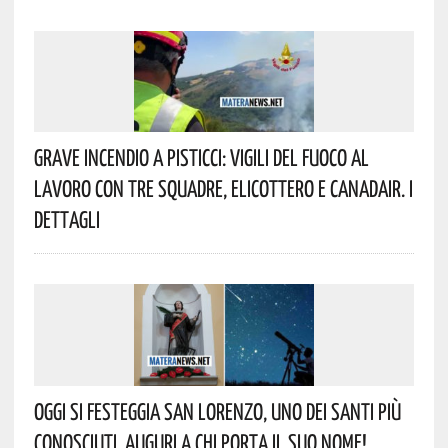
Grave Incendio A Pisticci: Vigili Del Fuoco Al
Lavoro Con Tre Squadre, Elicottero E Canadair. I
Dettagli
Oggi Si Festeggia San Lorenzo, Uno Dei Santi Più
Conosciuti. Auguri A Chi Porta Il Suo Nome!