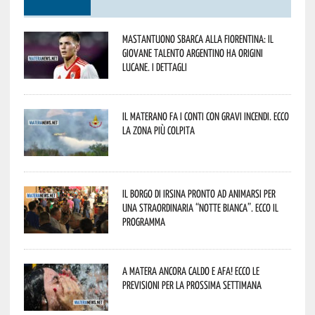
Mastantuono sbarca alla Fiorentina: il
giovane talento argentino ha origini
lucane. I dettagli
Il materano fa i conti con gravi incendi. Ecco
la zona più colpita
Il borgo di Irsina pronto ad animarsi per
una straordinaria “Notte Bianca”. Ecco il
programma
A Matera ancora caldo e afa! Ecco le
previsioni per la prossima settimana