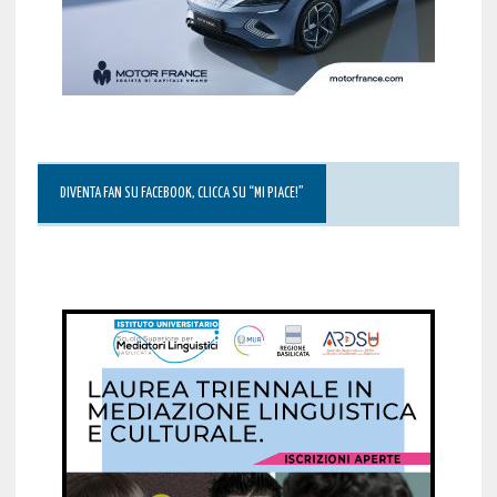
DIVENTA FAN SU FACEBOOK, CLICCA SU “MI PIACE!”