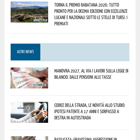
Torna il Premio Rabatana 2026: tutto
pronto per la decima edizione con eccellenze
lucane e nazionali sotto le stelle di Tursi. I
premiati
ALTRE NEWS
Manovra 2027, al via i lavori sulla Legge di
Bilancio: dalle pensioni alle tasse
Codice della strada, le novità allo studio:
ipotesi patente a 17 anni e sorpasso a
destra in autostrada
Basilicata: gravissima aggressione in