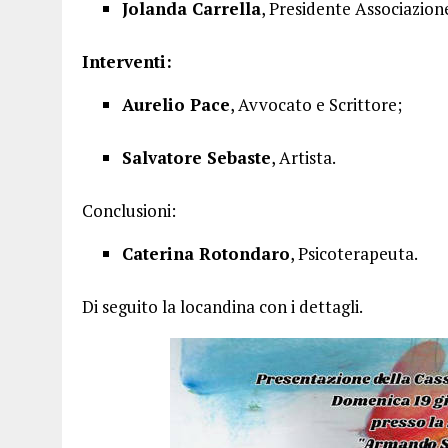
Jolanda Carrella
, Presidente Associazion
Interventi:
Aurelio Pace
, Avvocato e Scrittore;
Salvatore Sebaste
, Artista.
Conclusioni:
Caterina Rotondaro
, Psicoterapeuta.
Di seguito la locandina con i dettagli.