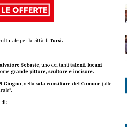
lturale per la città di
Tursi.
Salvatore Sebaste
, uno dei tanti
talenti lucani
come
grande pittore, scultore e incisore.
9 Giugno
, nella
sala consiliare del Comune
(alle
rale”.
i
di: