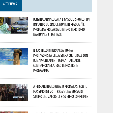
ALTRE NEWS
Benzina annacquata e gasolio sporco, un
impianto su cinque non è in regola: “il
problema riguarda l’intero territorio
Nazionale”! I dettagli
Il Castello di Bernalda torna
protagonista della scena culturale con
due appuntamenti dedicati all’arte
contemporanea. Ecco le mostre in
programma
A Ferrandina Lorena, diplomatasi con il
massimo dei voti, riceve una borsa di
studio del valore di 800 euro! Complimenti