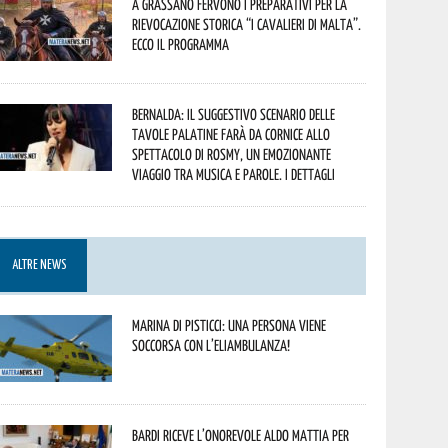
A Grassano fervono i preparativi per la
Rievocazione Storica “I CAVALIERI DI MALTA”.
Ecco il programma
Bernalda: il suggestivo scenario delle
Tavole Palatine farà da cornice allo
spettacolo di Rosmy, un emozionante
viaggio tra musica e parole. I dettagli
ALTRE NEWS
Marina di Pisticci: una persona viene
soccorsa con l’eliambulanza!
Bardi riceve l’onorevole Aldo Mattia per