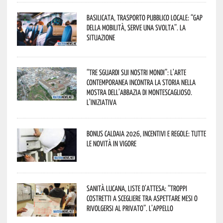
Basilicata, trasporto pubblico locale: “Gap
della mobilità, serve una svolta”. La
situazione
“Tre Sguardi sui Nostri Mondi”: l’arte
contemporanea incontra la storia nella
mostra dell’Abbazia di Montescaglioso.
L’iniziativa
Bonus caldaia 2026, incentivi e regole: tutte
le novità in vigore
Sanità lucana, liste d’attesa: “Troppi
costretti a scegliere tra aspettare mesi o
rivolgersi al privato”. L’appello