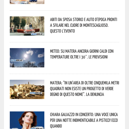
Abiti da sposa storici e auto d’epoca pronti
a sfilare nel cuore di Montescaglioso.
Questo l’evento
Meteo: su Matera ancora giorni caldi con
temperature oltre i 30°. Le previsioni
Matera: “In un’area di oltre cinquemila metri
quadrati non esiste un progetto di verde
degno di questo nome”. La denuncia
Chiara Galiazzo in concerto: una voce unica
per una notte indimenticabile a Pisticci! Ecco
quando