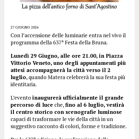
27 GIUGNO 2026
Con l’accensione delle luminarie entra nel vivo il
programma della 637ª Festa della Bruna.
Lunedì 29 Giugno, alle ore 21.00, in Piazza
Vittorio Veneto, uno degli appuntamenti più
attesi accompagnerà la città verso il 2
luglio
, quando Matera celebrerà la sua festa più
identitaria.
L’evento
inaugurerà ufficialmente il grande
percorso di luce
che,
fino al 6 luglio, vestirà
il centro storico con scenografie luminose
capaci di trasformare le vie della città in un
suggestivo racconto di colori, forme e tradizione.