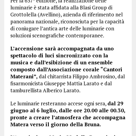
Per la 637ª edizione, la realizzazione delle
luminarie è stata affidata alla Blasi Group di
Grottolella (Avellino), azienda di riferimento nel
panorama nazionale, riconosciuta per la capacità
di coniugare l’antica arte delle luminarie con
soluzioni scenografiche contemporanee.
L’accensione sarà accompagnata da uno
spettacolo di luci sincronizzato con la
musica e dall’esibizione di un ensemble
composto dall’Associazione corale “Cantori
Materani”,
dal chitarrista Filippo Ambrosino, dal
fisarmonicista Giuseppe Mattia Larato e dal
tamburellista Alberico Larato.
Le luminarie resteranno accese ogni sera,
dal 29
giugno al 6 luglio, dalle ore 20.00 alle 00.30,
pronte a creare l’atmosfera che accompagna
Matera verso il giorno della Bruna.