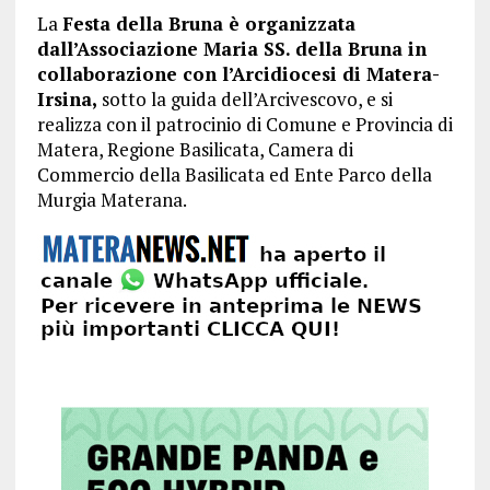
La
Festa della Bruna è organizzata
dall’Associazione Maria SS. della Bruna in
collaborazione con l’Arcidiocesi di Matera-
Irsina,
sotto la guida dell’Arcivescovo, e si
realizza con il patrocinio di Comune e Provincia di
Matera, Regione Basilicata, Camera di
Commercio della Basilicata ed Ente Parco della
Murgia Materana.