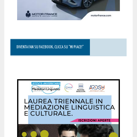
DIVENTA FAN SU FACEBOOK, CLICCA SU “MI PIACE!”