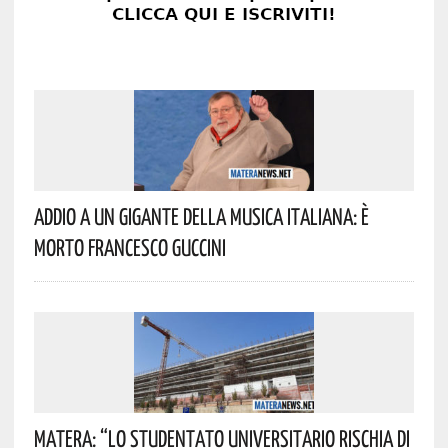
Addio A Un Gigante Della Musica Italiana: È
Morto Francesco Guccini
Matera: “Lo Studentato Universitario Rischia Di