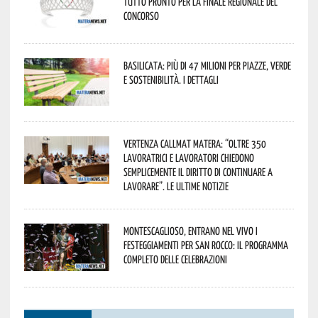
tutto pronto per la finale regionale del
concorso
Basilicata: più di 47 milioni per piazze, verde
e sostenibilità. I dettagli
Vertenza CallMat Matera: “Oltre 350
lavoratrici e lavoratori chiedono
semplicemente il diritto di continuare a
lavorare”. Le ultime notizie
Montescaglioso, entrano nel vivo i
festeggiamenti per San Rocco: il programma
completo delle celebrazioni