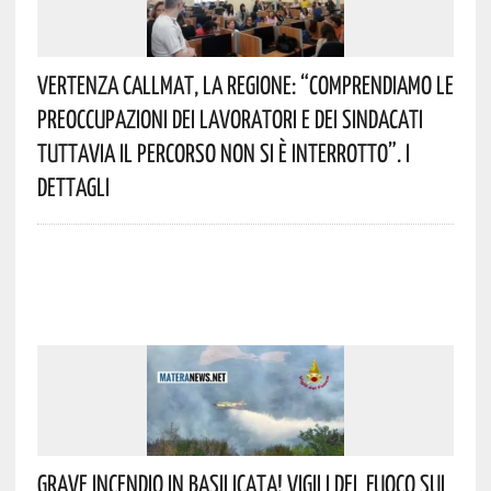
Vertenza CallMat, La Regione: “comprendiamo Le
Preoccupazioni Dei Lavoratori E Dei Sindacati
Tuttavia Il Percorso Non Si È Interrotto”. I
Dettagli
Grave Incendio In Basilicata! Vigili Del Fuoco Sul