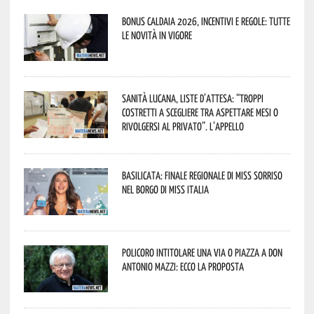
Bonus caldaia 2026, incentivi e regole: tutte
le novità in vigore
Sanità lucana, liste d’attesa: “Troppi
costretti a scegliere tra aspettare mesi o
rivolgersi al privato”. L’appello
Basilicata: finale regionale di Miss Sorriso
nel borgo di Miss Italia
Policoro intitolare una via o piazza a don
Antonio Mazzi: ecco la proposta