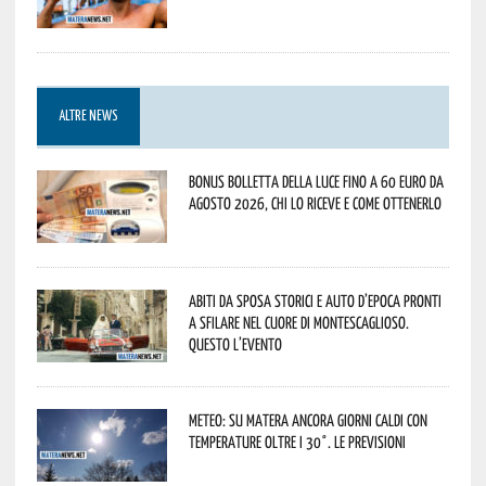
ALTRE NEWS
Bonus bolletta della luce fino a 60 euro da
agosto 2026, chi lo riceve e come ottenerlo
Abiti da sposa storici e auto d’epoca pronti
a sfilare nel cuore di Montescaglioso.
Questo l’evento
Meteo: su Matera ancora giorni caldi con
temperature oltre i 30°. Le previsioni