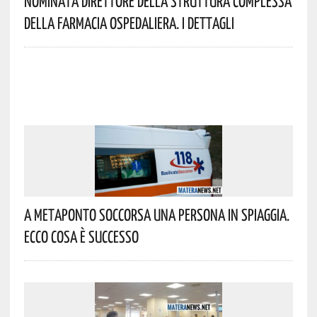
Nominata Direttore Della Struttura Complessa
Della Farmacia Ospedaliera. I Dettagli
A Metaponto Soccorsa Una Persona In Spiaggia.
Ecco Cosa È Successo