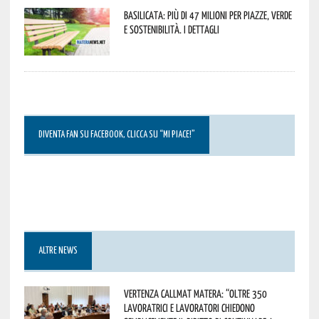
Basilicata: più di 47 milioni per piazze, verde
e sostenibilità. I dettagli
DIVENTA FAN SU FACEBOOK, CLICCA SU “MI PIACE!”
ALTRE NEWS
Vertenza CallMat Matera: “Oltre 350
lavoratrici e lavoratori chiedono