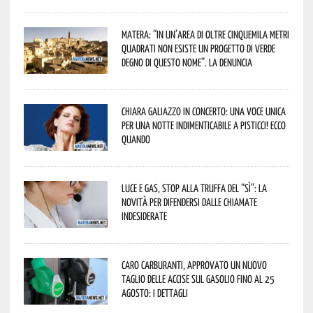
Matera: “In un’area di oltre cinquemila metri
quadrati non esiste un progetto di verde
degno di questo nome”. La denuncia
Chiara Galiazzo in concerto: una voce unica
per una notte indimenticabile a Pisticci! Ecco
quando
Luce e gas, stop alla truffa del “Sì”: la
novità per difendersi dalle chiamate
indesiderate
Caro carburanti, approvato un nuovo
taglio delle accise sul gasolio fino al 25
agosto: i dettagli