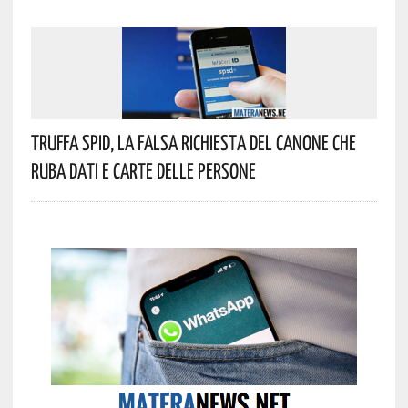
Truffa Spid, La Falsa Richiesta Del Canone Che
Ruba Dati E Carte Delle Persone