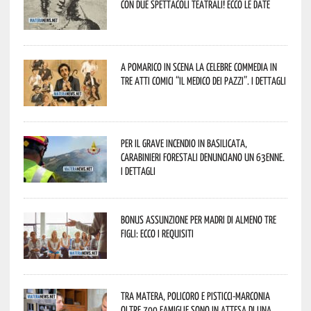
con due spettacoli teatrali! Ecco le date
A Pomarico in scena la celebre commedia in
tre atti comici “Il medico dei pazzi”. I dettagli
Per il grave incendio in Basilicata,
Carabinieri forestali denunciano un 63enne.
I dettagli
Bonus assunzione per madri di almeno tre
figli: ecco i requisiti
Tra Matera, Policoro e Pisticci-Marconia
oltre 700 famiglie sono in attesa di una