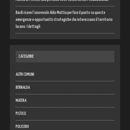
Bardi riceve l’onorevole Aldo Mattia per fare il punto su queste
emergenze e opportunità strategiche che interessano il territorio
lucano. I dettagli
CATEGORIE
ALTRI COMUNI
BERNALDA
MATERA
PISTICCI
POLICORO