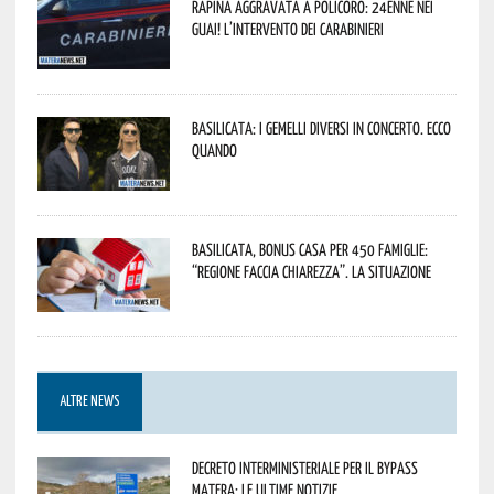
Rapina aggravata a Policoro: 24enne nei
guai! L’intervento dei Carabinieri
Basilicata: i Gemelli DiVersi in concerto. Ecco
quando
Basilicata, Bonus casa per 450 famiglie:
“Regione faccia chiarezza”. La situazione
ALTRE NEWS
Decreto interministeriale per il Bypass
Matera: le ultime notizie