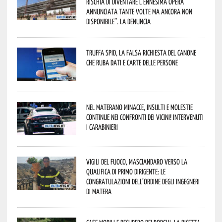
rischia di diventare l’ennesima opera
annunciata tante volte ma ancora non
disponibile”. La denuncia
Truffa Spid, la falsa richiesta del canone
che ruba dati e carte delle persone
Nel materano minacce, insulti e molestie
continue nei confronti dei vicini! Intervenuti
i Carabinieri
Vigili del Fuoco, Masciandaro verso la
qualifica di Primo Dirigente: le
congratulazioni dell’Ordine degli Ingegneri
di Matera