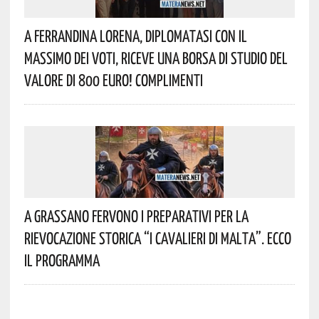
A Ferrandina Lorena, Diplomatasi Con Il
Massimo Dei Voti, Riceve Una Borsa Di Studio Del
Valore Di 800 Euro! Complimenti
A Grassano Fervono I Preparativi Per La
Rievocazione Storica “I CAVALIERI DI MALTA”. Ecco
Il Programma