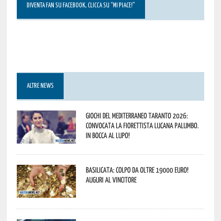
DIVENTA FAN SU FACEBOOK, CLICCA SU “MI PIACE!”
ALTRE NEWS
Giochi del Mediterraneo Taranto 2026:
convocata la fiorettista lucana Palumbo.
In bocca al lupo!
Basilicata: colpo da oltre 19000 Euro!
Auguri al vincitore