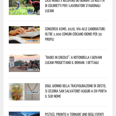
Case mobili e recupero dei borghi: la ricetta
di Coldiretti per i lavoratori stagionali
lucani
Concorso Asmel 2026, via alle candidature:
oltre 1.000 Comuni cercano idonei per 39
profili
“Radici in Circolo”: a Rotondella i giovani
lucani progettano il domani. I dettagli
Oggi, giorno della Trasfigurazione di Cristo,
si celebra San Salvatore! Auguri a chi porta
il suo nome
Pisticci, pronto a tornare uno degli eventi