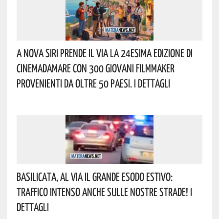
A Nova Siri Prende Il Via La 24esima Edizione Di
Cinemadamare Con 300 Giovani Filmmaker
Provenienti Da Oltre 50 Paesi. I Dettagli
Basilicata, Al Via Il Grande Esodo Estivo:
Traffico Intenso Anche Sulle Nostre Strade! I
Dettagli