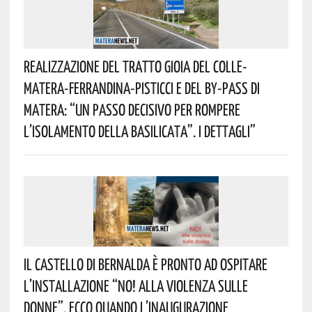
Realizzazione Del Tratto Gioia Del Colle-
Matera-Ferrandina-Pisticci E Del By-Pass Di
Matera: “Un Passo Decisivo Per Rompere
L’isolamento Della Basilicata”. I Dettagli”
Il Castello Di Bernalda È Pronto Ad Ospitare
L’installazione “NO! Alla Violenza Sulle
Donne”. Ecco Quando L’inaugurazione