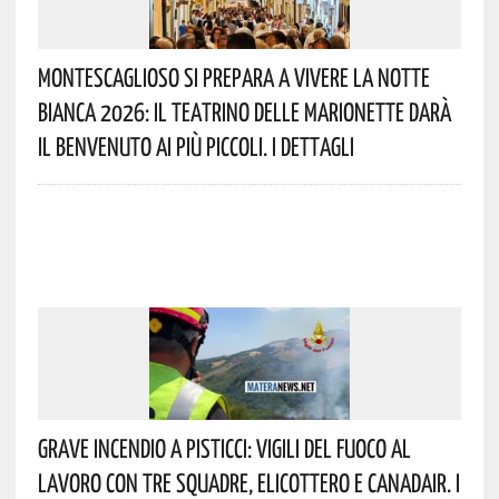
Montescaglioso Si Prepara A Vivere La Notte
Bianca 2026: Il Teatrino Delle Marionette Darà
Il Benvenuto Ai Più Piccoli. I Dettagli
Grave Incendio A Pisticci: Vigili Del Fuoco Al
Lavoro Con Tre Squadre, Elicottero E Canadair. I