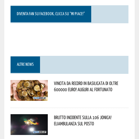
DIVENTA FAN SU FACEBOOK, CLICCA SU “MI PIACE!”
ALTRE NEWS
Vincita da record in Basilicata di oltre
600000 euro! Auguri al fortunato
Brutto incidente sulla 106 Jonica!
Eliambulanza sul posto