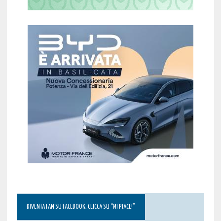
DIVENTA FAN SU FACEBOOK, CLICCA SU “MI PIACE!”