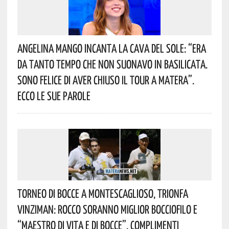
Angelina Mango Incanta La Cava Del Sole: “era
Da Tanto Tempo Che Non Suonavo In Basilicata.
Sono Felice Di Aver Chiuso Il Tour A Matera”.
Ecco Le Sue Parole
Torneo Di Bocce A Montescaglioso, Trionfa
Vinziman: Rocco Soranno Miglior Bocciofilo E
“Maestro Di Vita E Di Bocce”. Complimenti