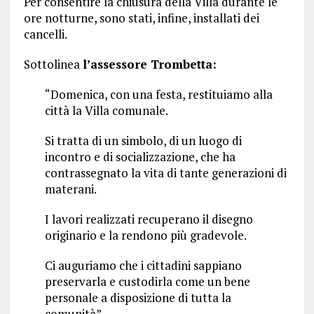
Per consentire la chiusura della Villa durante le
ore notturne, sono stati, infine, installati dei
cancelli.
Sottolinea
l’assessore Trombetta:
“Domenica, con una festa, restituiamo alla
città la Villa comunale.
Si tratta di un simbolo, di un luogo di
incontro e di socializzazione, che ha
contrassegnato la vita di tante generazioni di
materani.
I lavori realizzati recuperano il disegno
originario e la rendono più gradevole.
Ci auguriamo che i cittadini sappiano
preservarla e custodirla come un bene
personale a disposizione di tutta la
comunità”.