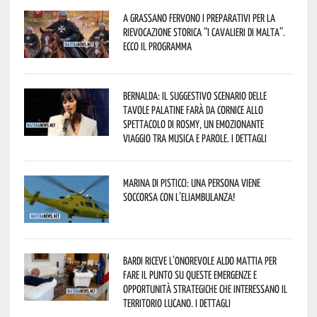
A Grassano fervono i preparativi per la
Rievocazione Storica “I CAVALIERI DI MALTA”.
Ecco il programma
Bernalda: il suggestivo scenario delle
Tavole Palatine farà da cornice allo
spettacolo di Rosmy, un emozionante
viaggio tra musica e parole. I dettagli
Marina di Pisticci: una persona viene
soccorsa con l’eliambulanza!
Bardi riceve l’onorevole Aldo Mattia per
fare il punto su queste emergenze e
opportunità strategiche che interessano il
territorio lucano. I dettagli