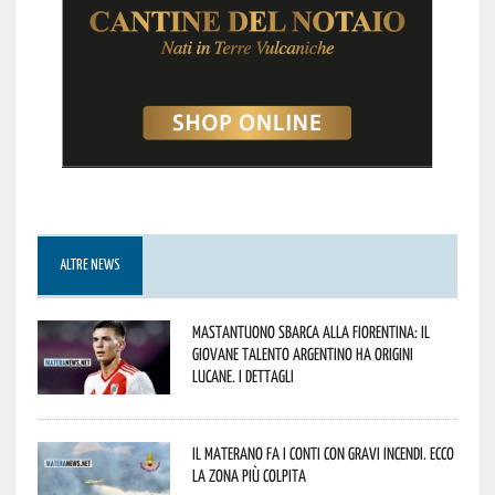
ALTRE NEWS
Mastantuono sbarca alla Fiorentina: il
giovane talento argentino ha origini
lucane. I dettagli
Il materano fa i conti con gravi incendi. Ecco
la zona più colpita