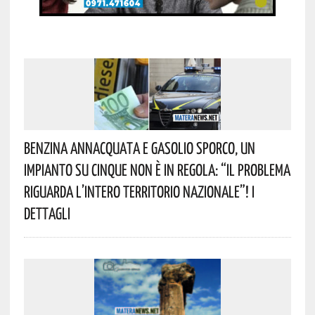
Benzina Annacquata E Gasolio Sporco, Un
Impianto Su Cinque Non È In Regola: “il Problema
Riguarda L’intero Territorio Nazionale”! I
Dettagli