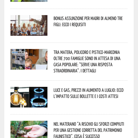
Bonus assunzione per madri di almeno tre
figli: ecco i requisiti
Tra Matera, Policoro e Pisticci-Marconia
oltre 700 famiglie sono in attesa di una
casa popolare: “serve una risposta
straordinaria”. I dettagli
Luce e gas, prezzi in aumento a luglio: ecco
l’impatto sulle bollette e i costi attesi
Nel materano “a rischio gli sforzi compiuti
per una gestione corretta del patrimonio
faunistico”. Cosa è successo