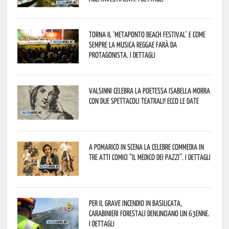
Torna il ‘Metaponto beach festival’ e come
sempre la musica reggae farà da
protagonista. I dettagli
Valsinni celebra la poetessa Isabella Morra
con due spettacoli teatrali! Ecco le date
A Pomarico in scena la celebre commedia in
tre atti comici “Il medico dei pazzi”. I dettagli
Per il grave incendio in Basilicata,
Carabinieri forestali denunciano un 63enne.
I dettagli