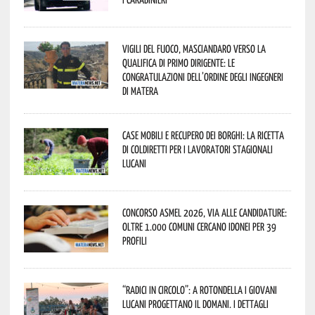
Vigili del Fuoco, Masciandaro verso la
qualifica di Primo Dirigente: le
congratulazioni dell’Ordine degli Ingegneri
di Matera
Case mobili e recupero dei borghi: la ricetta
di Coldiretti per i lavoratori stagionali
lucani
Concorso Asmel 2026, via alle candidature:
oltre 1.000 Comuni cercano idonei per 39
profili
“Radici in Circolo”: a Rotondella i giovani
lucani progettano il domani. I dettagli