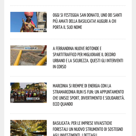
Oggi si festeggia San Donato, uno dei Santi
più amati della Basilicata! Auguri a chi
porta il suo nome
A Ferrandina nuove rotonde e
spartitraffico per migliorare il decoro
urbano e la sicurezza. Questi gli interventi
in corso
Marconia si riempie di energia con la
StraMarconia Run is Fun: un appuntamento
che unisce sport, divertimento e solidarietà.
Ecco quando
Basilicata: per le imprese vivaistiche
forestali un nuovo strumento di sostegno
agli investimenti. I dettagli