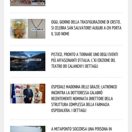
Oggi, giorno della Trasfigurazione di Cristo,
si celebra San Salvatore! Auguri a chi porta
il suo nome
Pisticci, pronto a tornare uno degli eventi
più affascinanti d’Italia: l’XI edizione del
Teatro dei Calanchi! I dettagli
Ospedale Madonna delle Grazie: Latronico
incontra la dottoressa Calabrò
recentemente nominata Direttore della
Struttura Complessa della Farmacia
Ospedaliera. I dettagli
A Metaponto soccorsa una persona in