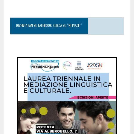
DIVENTA FAN SU FACEBOOK, CLICCA SU “MI PIACE!”