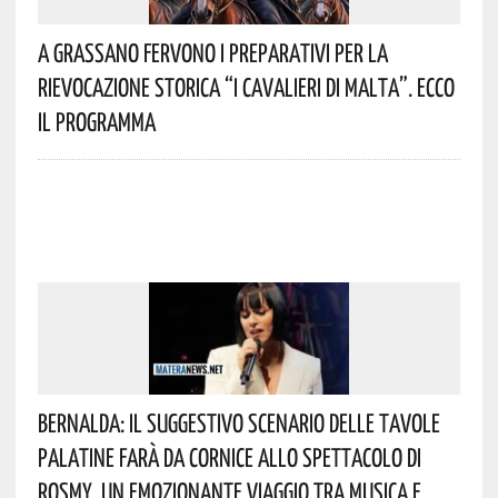
A Grassano Fervono I Preparativi Per La
Rievocazione Storica “I CAVALIERI DI MALTA”. Ecco
Il Programma
Bernalda: Il Suggestivo Scenario Delle Tavole
Palatine Farà Da Cornice Allo Spettacolo Di
Rosmy, Un Emozionante Viaggio Tra Musica E