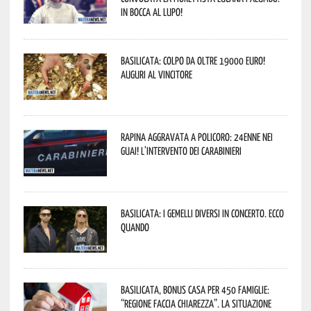
In bocca al lupo!
Basilicata: colpo da oltre 19000 Euro!
Auguri al vincitore
Rapina aggravata a Policoro: 24enne nei
guai! L’intervento dei Carabinieri
Basilicata: i Gemelli DiVersi in concerto. Ecco
quando
Basilicata, Bonus casa per 450 famiglie:
“Regione faccia chiarezza”. La situazione