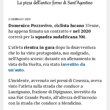
2 GENNAIO 2020
Domenico Pozzovivo
,
ciclista lucano
37enne,
ha appena firmato un contratto e
nel 2020
correrà per la
squadra sudafricana Ntt
.
L’atleta
rientra in gara
dopo la disavventura
che lo ha visto protagonista, suo malgrado,
nell’Agosto scorso: durante un allenamento in
vista della Vuelta, era stato
investito da
un’auto
.
L’incidente, avvenuto nei pressi di Cosenza, aveva
visto l’atleta sulla strada che conduce a
Laurignano, frazione di Dipignano, investito da
una Fiat Grande Punto, all’altezza dell’incrocio
con la strada che conduce a Mendicino.