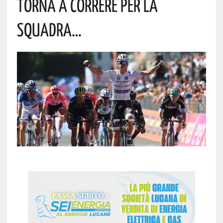
Torna A Correre Per La
Squadra…