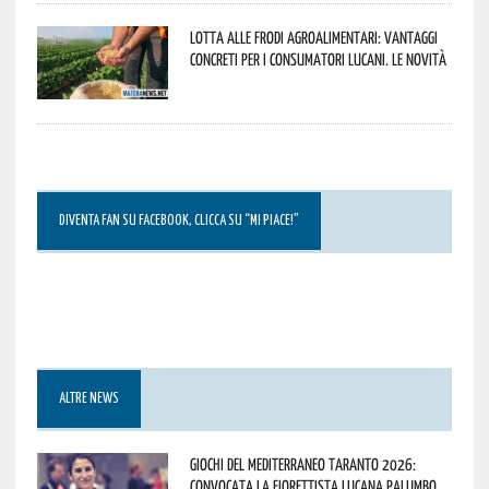
Lotta alle frodi agroalimentari: vantaggi
concreti per i consumatori lucani. Le novità
DIVENTA FAN SU FACEBOOK, CLICCA SU “MI PIACE!”
ALTRE NEWS
Giochi del Mediterraneo Taranto 2026:
convocata la fiorettista lucana Palumbo.