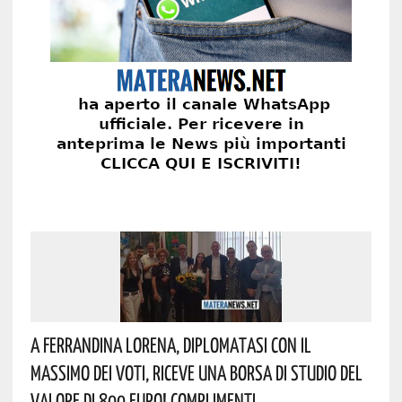
A Ferrandina Lorena, Diplomatasi Con Il
Massimo Dei Voti, Riceve Una Borsa Di Studio Del
Valore Di 800 Euro! Complimenti