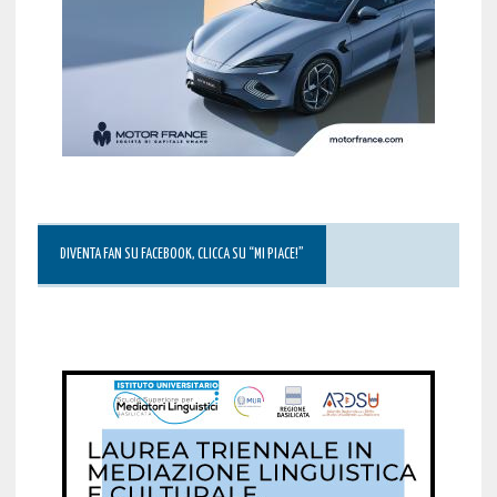
DIVENTA FAN SU FACEBOOK, CLICCA SU “MI PIACE!”