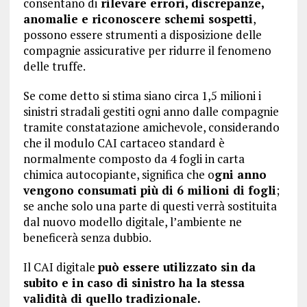
consentano di
rilevare errori, discrepanze,
anomalie e riconoscere schemi sospetti
,
possono essere strumenti a disposizione delle
compagnie assicurative per ridurre il fenomeno
delle truffe.
Se come detto si stima siano circa 1,5 milioni i
sinistri stradali gestiti ogni anno dalle compagnie
tramite constatazione amichevole, considerando
che il modulo CAI cartaceo standard è
normalmente composto da 4 fogli in carta
chimica autocopiante, significa che o
gni anno
vengono consumati più di 6 milioni di fogli
;
se anche solo una parte di questi verrà sostituita
dal nuovo modello digitale, l’ambiente ne
beneficerà senza dubbio.
Il CAI digitale
può essere utilizzato sin da
subito e in caso di sinistro ha la stessa
validità di quello tradizionale.