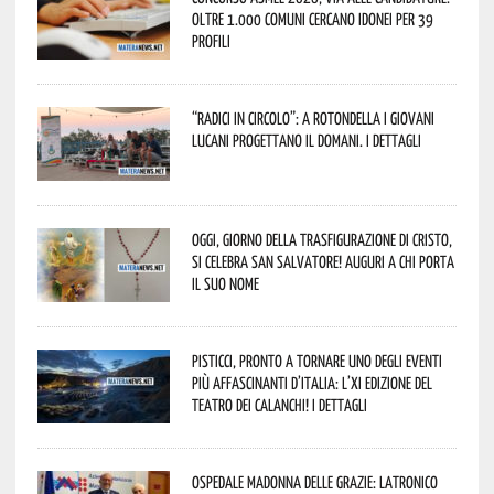
oltre 1.000 Comuni cercano idonei per 39
profili
“Radici in Circolo”: a Rotondella i giovani
lucani progettano il domani. I dettagli
Oggi, giorno della Trasfigurazione di Cristo,
si celebra San Salvatore! Auguri a chi porta
il suo nome
Pisticci, pronto a tornare uno degli eventi
più affascinanti d’Italia: l’XI edizione del
Teatro dei Calanchi! I dettagli
Ospedale Madonna delle Grazie: Latronico