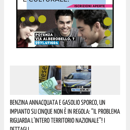
Benzina Annacquata E Gasolio Sporco, Un
Impianto Su Cinque Non È In Regola: “il Problema
Riguarda L’intero Territorio Nazionale”! I
Dettagli