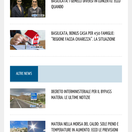
Basilicata: i Gemelli DiVersi in concerto. Ecco
quando
Basilicata, Bonus casa per 450 famiglie:
“Regione faccia chiarezza”. La situazione
ALTRE NEWS
Decreto interministeriale per il Bypass
Matera: le ultime notizie
Matera nella morsa del caldo: sole pieno e
temperature in aumento. Ecco le previsioni