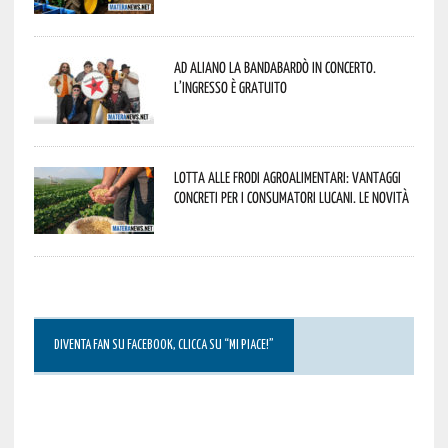
Ad Aliano la Bandabardò in concerto.
L’ingresso è gratuito
Lotta alle frodi agroalimentari: vantaggi
concreti per i consumatori lucani. Le novità
DIVENTA FAN SU FACEBOOK, CLICCA SU “MI PIACE!”