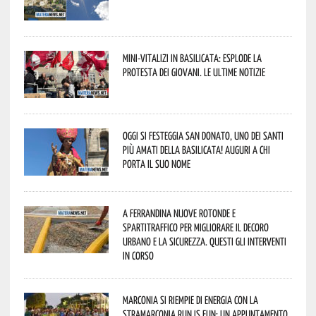
Mini-vitalizi in Basilicata: esplode la
protesta dei giovani. Le ultime notizie
Oggi si festeggia San Donato, uno dei Santi
più amati della Basilicata! Auguri a chi
porta il suo nome
A Ferrandina nuove rotonde e
spartitraffico per migliorare il decoro
urbano e la sicurezza. Questi gli interventi
in corso
Marconia si riempie di energia con la
StraMarconia Run is Fun: un appuntamento