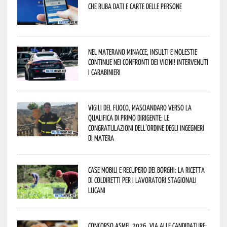
che ruba dati e carte delle persone
Nel materano minacce, insulti e molestie
continue nei confronti dei vicini! Intervenuti
i Carabinieri
Vigili del Fuoco, Masciandaro verso la
qualifica di Primo Dirigente: le
congratulazioni dell’Ordine degli Ingegneri
di Matera
Case mobili e recupero dei borghi: la ricetta
di Coldiretti per i lavoratori stagionali
lucani
Concorso Asmel 2026, via alle candidature: