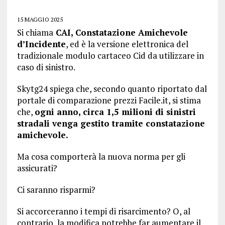
15 MAGGIO 2025
Si chiama
CAI, Constatazione Amichevole
d’Incidente
, ed è la versione elettronica del
tradizionale modulo cartaceo Cid da utilizzare in
caso di sinistro.
Skytg24 spiega che, secondo quanto riportato dal
portale di comparazione prezzi Facile.it, si stima
che,
ogni anno, circa 1,5 milioni di sinistri
stradali venga gestito tramite constatazione
amichevole.
Ma cosa comporterà la nuova norma per gli
assicurati?
Ci saranno risparmi?
Si accorceranno i tempi di risarcimento? O, al
contrario, la modifica potrebbe far aumentare il