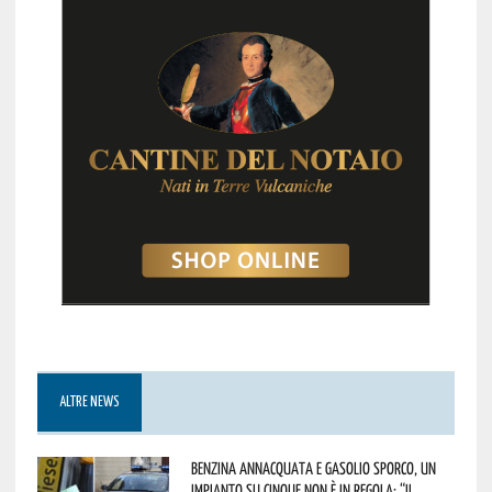
ALTRE NEWS
Benzina annacquata e gasolio sporco, un
impianto su cinque non è in regola: “il