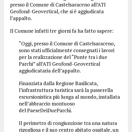
presso il Comune di Castelsaraceno all’ATI
Geofond-Geovertical, che si è aggiudicata
l’appalto.
Il Comune infatti tre giorni fa ha fatto sapere:
“Oggi, presso il Comune di Castelsaraceno,
sono stati ufficialmente consegnati
i
lavori
per la realizzazione del “
Ponte tra i due
Parchi
” all’ATI Geofond-Geovertical
aggiudicataria dell’appalto.
Finanziata dalla Regione
Basilicata
,
l’infrastruttura turistica sarà la passerella
escursionistica più lunga al mondo, installata
nell’abbraccio montuoso
del
PaeseDeiDueParchi
.
Il perimetro di congiunzione
tra
una natura
rigogliosa e il suo centro abitato ospitale, un