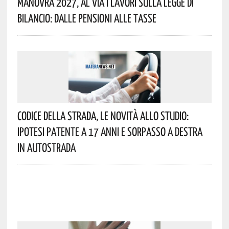
Manovra 2027, Al Via I Lavori Sulla Legge Di
Bilancio: Dalle Pensioni Alle Tasse
Codice Della Strada, Le Novità Allo Studio:
Ipotesi Patente A 17 Anni E Sorpasso A Destra
In Autostrada