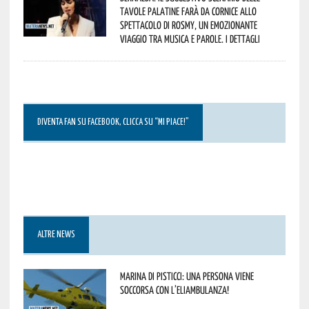
Tavole Palatine farà da cornice allo
spettacolo di Rosmy, un emozionante
viaggio tra musica e parole. I dettagli
DIVENTA FAN SU FACEBOOK, CLICCA SU “MI PIACE!”
ALTRE NEWS
Marina di Pisticci: una persona viene
soccorsa con l’eliambulanza!