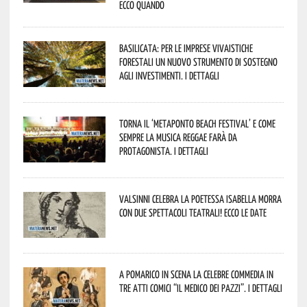
Ecco quando
Basilicata: per le imprese vivaistiche
forestali un nuovo strumento di sostegno
agli investimenti. I dettagli
Torna il ‘Metaponto beach festival’ e come
sempre la musica reggae farà da
protagonista. I dettagli
Valsinni celebra la poetessa Isabella Morra
con due spettacoli teatrali! Ecco le date
A Pomarico in scena la celebre commedia in
tre atti comici “Il medico dei pazzi”. I dettagli