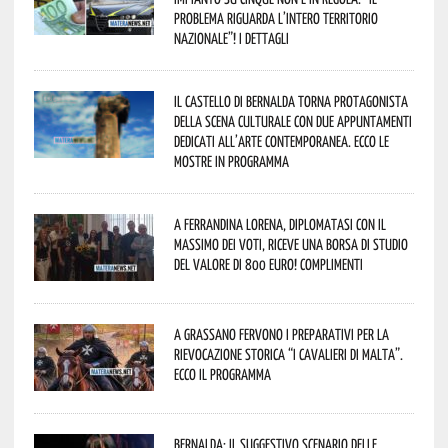
problema riguarda l’intero territorio
Nazionale”! I dettagli
Il Castello di Bernalda torna protagonista
della scena culturale con due appuntamenti
dedicati all’arte contemporanea. Ecco le
mostre in programma
A Ferrandina Lorena, diplomatasi con il
massimo dei voti, riceve una borsa di studio
del valore di 800 euro! Complimenti
A Grassano fervono i preparativi per la
Rievocazione Storica “I CAVALIERI DI MALTA”.
Ecco il programma
Bernalda: il suggestivo scenario delle