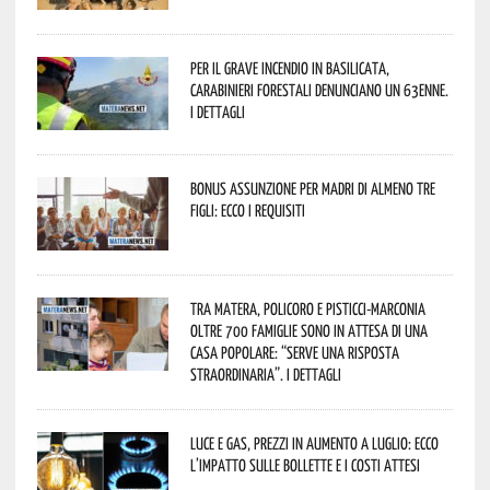
Per il grave incendio in Basilicata,
Carabinieri forestali denunciano un 63enne.
I dettagli
Bonus assunzione per madri di almeno tre
figli: ecco i requisiti
Tra Matera, Policoro e Pisticci-Marconia
oltre 700 famiglie sono in attesa di una
casa popolare: “serve una risposta
straordinaria”. I dettagli
Luce e gas, prezzi in aumento a luglio: ecco
l’impatto sulle bollette e i costi attesi