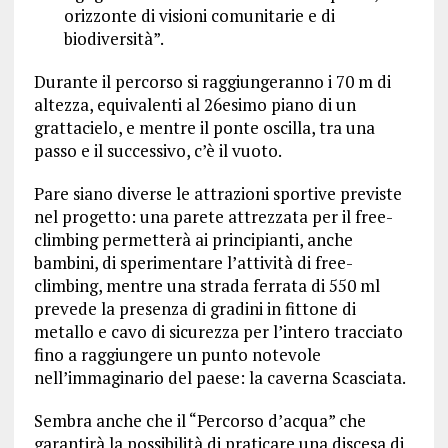
orizzonte di visioni comunitarie e di
biodiversità”.
Durante il percorso si raggiungeranno i 70 m di
altezza, equivalenti al 26esimo piano di un
grattacielo, e mentre il ponte oscilla, tra una
passo e il successivo, c’è il vuoto.
Pare siano diverse le attrazioni sportive previste
nel progetto: una parete attrezzata per il free-
climbing permetterà ai principianti, anche
bambini, di sperimentare l’attività di free-
climbing, mentre una strada ferrata di 550 ml
prevede la presenza di gradini in fittone di
metallo e cavo di sicurezza per l’intero tracciato
fino a raggiungere un punto notevole
nell’immaginario del paese: la caverna Scasciata.
Sembra anche che il “Percorso d’acqua” che
garantirà la possibilità di praticare una discesa di