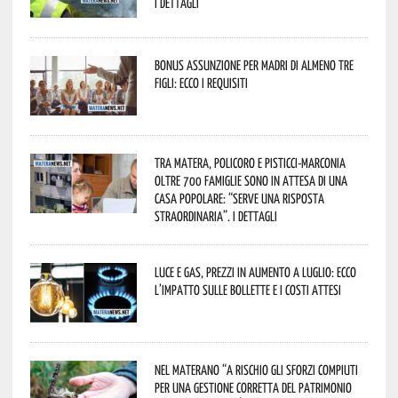
I dettagli
Bonus assunzione per madri di almeno tre
figli: ecco i requisiti
Tra Matera, Policoro e Pisticci-Marconia
oltre 700 famiglie sono in attesa di una
casa popolare: “serve una risposta
straordinaria”. I dettagli
Luce e gas, prezzi in aumento a luglio: ecco
l’impatto sulle bollette e i costi attesi
Nel materano “a rischio gli sforzi compiuti
per una gestione corretta del patrimonio