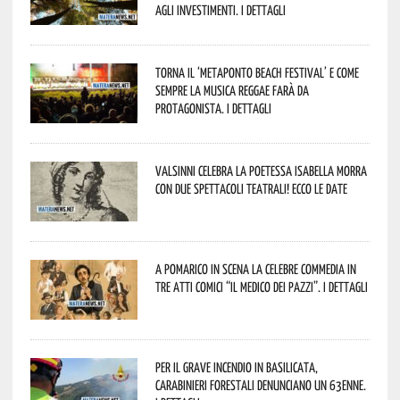
agli investimenti. I dettagli
Torna il ‘Metaponto beach festival’ e come
sempre la musica reggae farà da
protagonista. I dettagli
Valsinni celebra la poetessa Isabella Morra
con due spettacoli teatrali! Ecco le date
A Pomarico in scena la celebre commedia in
tre atti comici “Il medico dei pazzi”. I dettagli
Per il grave incendio in Basilicata,
Carabinieri forestali denunciano un 63enne.