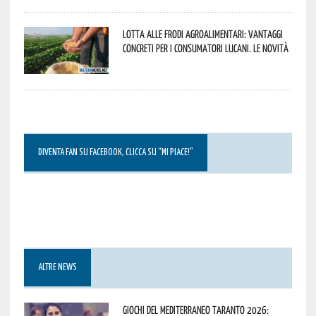
Lotta alle frodi agroalimentari: vantaggi
concreti per i consumatori lucani. Le novità
DIVENTA FAN SU FACEBOOK, CLICCA SU “MI PIACE!”
ALTRE NEWS
Giochi del Mediterraneo Taranto 2026: