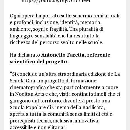
https://youtu.be/DqvOIfc7ueM
Ogni opera ha portato sullo schermo temi attuali
e profondi: inclusione, identità, memoria,
ambiente, sogni e fragilità. Una pluralità di
linguaggi e sensibilità che ha restituito la
ricchezza del percorso svolto nelle scuole.
Ha dichiarato
Antonello Faretta, referente
scientifico del progetto:
“Si conclude un’altra straordinaria edizione de La
Scuola Gira, un progetto di formazione
cinematografica che sta particolarmente a cuore
in Noeltan Arts e che, visti i continui stimoli che ci
giungono dal territorio, diventerà presto una
Scuola Popolare di Cinema della Basilicata,
aperta a tutta la comunità senza limiti di età e
prerequisiti tecnici, inclusiva, innovativa,
accessibile e non elitaria”.