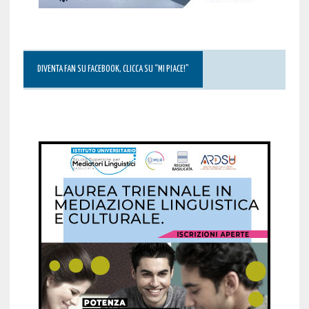
DIVENTA FAN SU FACEBOOK, CLICCA SU “MI PIACE!”