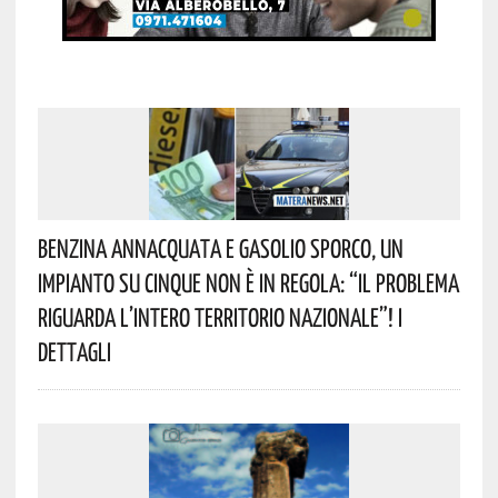
Benzina Annacquata E Gasolio Sporco, Un
Impianto Su Cinque Non È In Regola: “il Problema
Riguarda L’intero Territorio Nazionale”! I
Dettagli