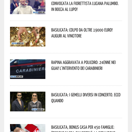
convocata la fiorettista lucana Palumbo.
In bocca al lupo!
Basilicata: colpo da oltre 19000 Euro!
Auguri al vincitore
Rapina aggravata a Policoro: 24enne nei
guai! L’intervento dei Carabinieri
Basilicata: i Gemelli DiVersi in concerto. Ecco
quando
Basilicata, Bonus casa per 450 famiglie: