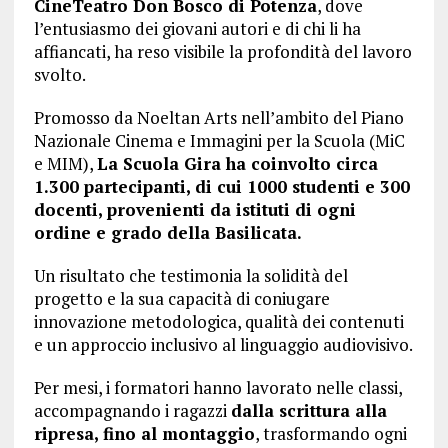
CineTeatro Don Bosco di Potenza
, dove
l’entusiasmo dei giovani autori e di chi li ha
affiancati, ha reso visibile la profondità del lavoro
svolto.
Promosso da Noeltan Arts nell’ambito del Piano
Nazionale Cinema e Immagini per la Scuola (MiC
e MIM),
La Scuola Gira ha coinvolto circa
1.300 partecipanti, di cui 1000 studenti e 300
docenti, provenienti da istituti di ogni
ordine e grado della Basilicata.
Un risultato che testimonia la solidità del
progetto e la sua capacità di coniugare
innovazione metodologica, qualità dei contenuti
e un approccio inclusivo al linguaggio audiovisivo.
Per mesi, i formatori hanno lavorato nelle classi,
accompagnando i ragazzi
dalla scrittura alla
ripresa, fino al montaggio
, trasformando ogni