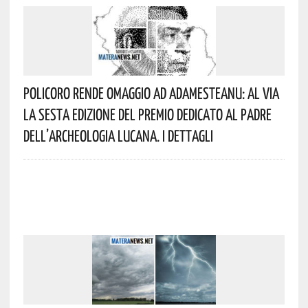
Policoro Rende Omaggio Ad Adamesteanu: Al Via
La Sesta Edizione Del Premio Dedicato Al Padre
Dell’archeologia Lucana. I Dettagli