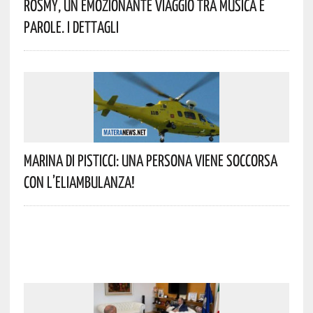
Rosmy, Un Emozionante Viaggio Tra Musica E
Parole. I Dettagli
Marina Di Pisticci: Una Persona Viene Soccorsa
Con L’eliambulanza!