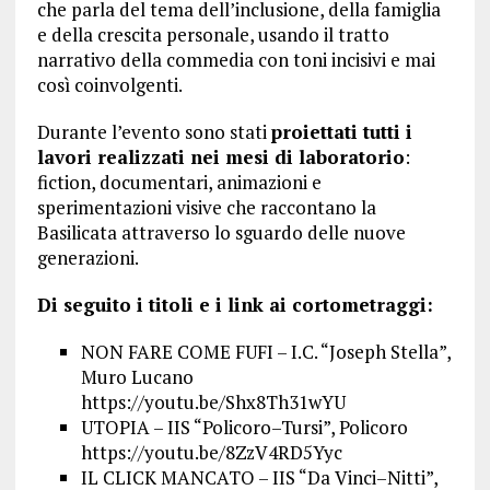
che parla del tema dell’inclusione, della famiglia
e della crescita personale, usando il tratto
narrativo della commedia con toni incisivi e mai
così coinvolgenti.
Durante l’evento sono stati
proiettati tutti i
lavori realizzati nei mesi di laboratorio
:
fiction, documentari, animazioni e
sperimentazioni visive che raccontano la
Basilicata attraverso lo sguardo delle nuove
generazioni.
Di seguito i titoli e i link ai cortometraggi:
NON FARE COME FUFI – I.C. “Joseph Stella”,
Muro Lucano
https://youtu.be/Shx8Th31wYU
UTOPIA – IIS “Policoro–Tursi”, Policoro
https://youtu.be/8ZzV4RD5Yyc
IL CLICK MANCATO – IIS “Da Vinci–Nitti”,