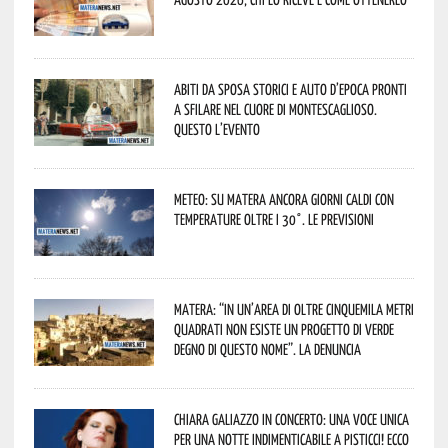
Abiti da sposa storici e auto d’epoca pronti
a sfilare nel cuore di Montescaglioso.
Questo l’evento
Meteo: su Matera ancora giorni caldi con
temperature oltre i 30°. Le previsioni
Matera: “In un’area di oltre cinquemila metri
quadrati non esiste un progetto di verde
degno di questo nome”. La denuncia
Chiara Galiazzo in concerto: una voce unica
per una notte indimenticabile a Pisticci! Ecco