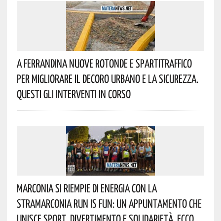
A Ferrandina Nuove Rotonde E Spartitraffico
Per Migliorare Il Decoro Urbano E La Sicurezza.
Questi Gli Interventi In Corso
Marconia Si Riempie Di Energia Con La
StraMarconia Run Is Fun: Un Appuntamento Che
Unisce Sport, Divertimento E Solidarietà. Ecco