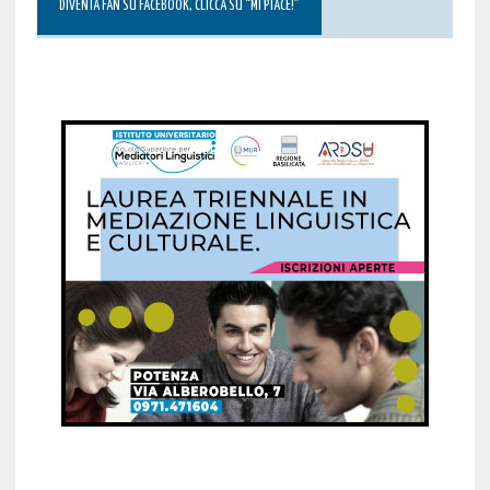
DIVENTA FAN SU FACEBOOK, CLICCA SU “MI PIACE!”