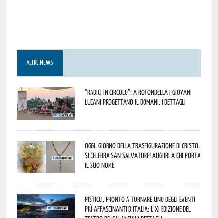
ALTRE NEWS
“Radici in Circolo”: a Rotondella i giovani
lucani progettano il domani. I dettagli
Oggi, giorno della Trasfigurazione di Cristo,
si celebra San Salvatore! Auguri a chi porta
il suo nome
Pisticci, pronto a tornare uno degli eventi
più affascinanti d’Italia: l’XI edizione del