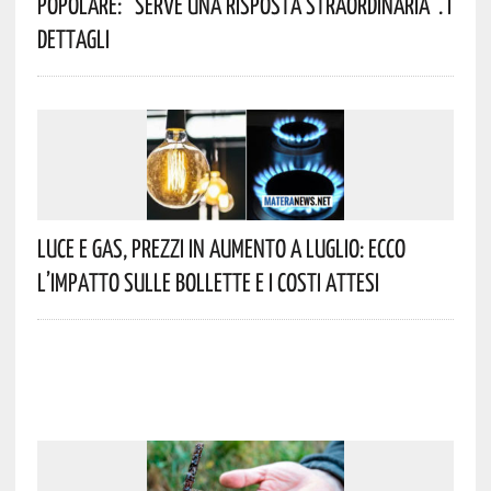
Popolare: “serve Una Risposta Straordinaria”. I
Dettagli
Luce E Gas, Prezzi In Aumento A Luglio: Ecco
L’impatto Sulle Bollette E I Costi Attesi