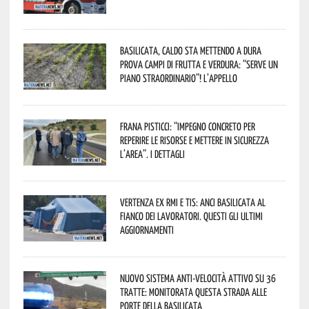
Basilicata, caldo sta mettendo a dura
prova campi di frutta e verdura: “Serve un
piano straordinario”! L’appello
Frana Pisticci: “Impegno concreto per
reperire le risorse e mettere in sicurezza
l’area”. I dettagli
Vertenza ex RMI e TIS: ANCI Basilicata al
fianco dei lavoratori. Questi gli ultimi
aggiornamenti
Nuovo sistema anti-velocità attivo su 36
tratte: monitorata questa strada alle
porte della Basilicata