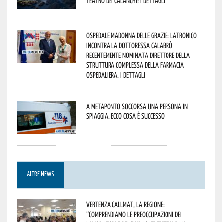
Teatro dei Calanchi! I dettagli
Ospedale Madonna delle Grazie: Latronico
incontra la dottoressa Calabrò
recentemente nominata Direttore della
Struttura Complessa della Farmacia
Ospedaliera. I dettagli
A Metaponto soccorsa una persona in
spiaggia. Ecco cosa è successo
ALTRE NEWS
Vertenza CallMat, la Regione:
“comprendiamo le preoccupazioni dei