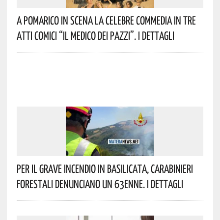
A Pomarico In Scena La Celebre Commedia In Tre
Atti Comici “Il Medico Dei Pazzi”. I Dettagli
Per Il Grave Incendio In Basilicata, Carabinieri
Forestali Denunciano Un 63enne. I Dettagli