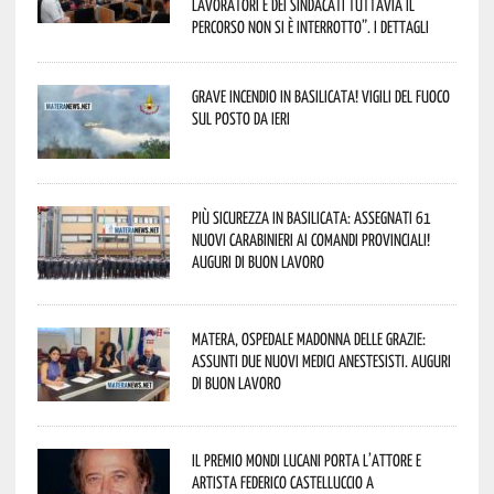
lavoratori e dei sindacati tuttavia il
percorso non si è interrotto”. I dettagli
Grave incendio in Basilicata! Vigili del fuoco
sul posto da ieri
Più sicurezza in Basilicata: assegnati 61
nuovi Carabinieri ai Comandi provinciali!
Auguri di buon lavoro
Matera, Ospedale Madonna delle Grazie:
assunti due nuovi medici anestesisti. Auguri
di buon lavoro
Il Premio Mondi Lucani porta l’attore e
artista Federico Castelluccio a