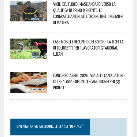
Vigili del Fuoco, Masciandaro verso la
qualifica di Primo Dirigente: le
congratulazioni dell’Ordine degli Ingegneri
di Matera
Case mobili e recupero dei borghi: la ricetta
di Coldiretti per i lavoratori stagionali
lucani
Concorso Asmel 2026, via alle candidature:
oltre 1.000 Comuni cercano idonei per 39
profili
DIVENTA FAN SU FACEBOOK, CLICCA SU “MI PIACE!”