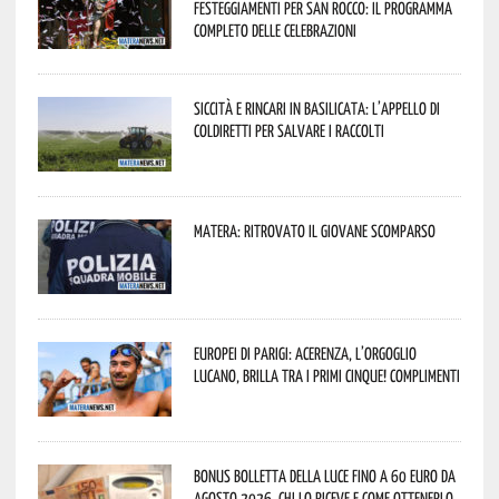
festeggiamenti per San Rocco: il programma
completo delle celebrazioni
Siccità e rincari in Basilicata: l’appello di
Coldiretti per salvare i raccolti
Matera: ritrovato il giovane scomparso
Europei di Parigi: Acerenza, l’orgoglio
lucano, brilla tra i primi cinque! Complimenti
Bonus bolletta della luce fino a 60 euro da
agosto 2026, chi lo riceve e come ottenerlo