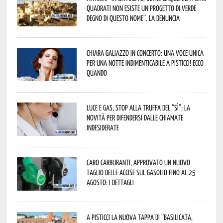
quadrati non esiste un progetto di verde
degno di questo nome”. La denuncia
Chiara Galiazzo in concerto: una voce unica
per una notte indimenticabile a Pisticci! Ecco
quando
Luce e gas, stop alla truffa del “Sì”: la
novità per difendersi dalle chiamate
indesiderate
Caro carburanti, approvato un nuovo
taglio delle accise sul gasolio fino al 25
agosto: i dettagli
A Pisticci la nuova tappa di “Basilicata,