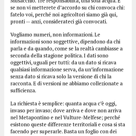
Musacchio. Tre responsabilità, una sola acqua. E
se non vi metterete d’accordo su chi convoca chi:
fatelo voi, perché noi agricoltori siamo già qui,
pronti — anzi, considerateci già convocati.
Vogliamo numeri, non informazioni. Le
informazioni sono soggettive, dipendono da chi
parla e da quando, come se la realtà cambiasse a
seconda della stagione politica. I dati sono
oggettivi, uguali per tutti: da un dato si ricava
qualsiasi informazione serva, da un’informazione
senza dato si ricava solo la versione di chi la
racconta. E di versioni ne abbiamo collezionate a
sufficienza.
La richiesta è semplice: quanta acqua c’è oggi,
invaso per invaso; dove arriva e dove non arriva
nel Metapontino e nel Vulture-Melfese; perché
esistono queste differenze territoriali e cosa si sta
facendo per superarle. Basta un foglio con dei