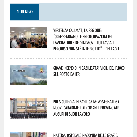
ALTRE NEWS
Vertenza CallMat, la Regione:
“comprendiamo le preoccupazioni dei
lavoratori e dei sindacati tuttavia il
percorso non si è interrotto”. I dettagli
Grave incendio in Basilicata! Vigili del fuoco
sul posto da ieri
Più sicurezza in Basilicata: assegnati 61
nuovi Carabinieri ai Comandi provinciali!
Auguri di buon lavoro
Matera, Ospedale Madonna delle Grazie: