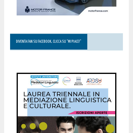
DIVENTA FAN SU FACEBOOK, CLICCA SU “MI PIACE!”