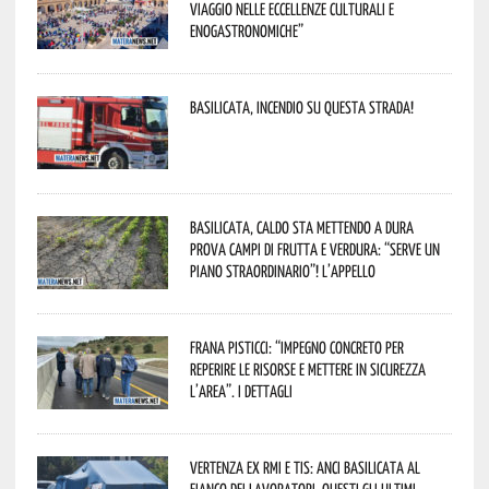
viaggio nelle eccellenze culturali e
enogastronomiche”
Basilicata, incendio su questa strada!
Basilicata, caldo sta mettendo a dura
prova campi di frutta e verdura: “Serve un
piano straordinario”! L’appello
Frana Pisticci: “Impegno concreto per
reperire le risorse e mettere in sicurezza
l’area”. I dettagli
Vertenza ex RMI e TIS: ANCI Basilicata al
fianco dei lavoratori. Questi gli ultimi