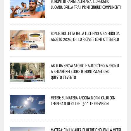
Europei di Parigi: Acerenza, l’orgoglio
lucano, brilla tra i primi cinque! Complimenti
Bonus bolletta della luce fino a 60 euro da
agosto 2026, chi lo riceve e come ottenerlo
Abiti da sposa storici e auto d’epoca pronti
a sfilare nel cuore di Montescaglioso.
Questo l’evento
Meteo: su Matera ancora giorni caldi con
temperature oltre i 30°. Le previsioni
Matera: “In un’area di oltre cinquemila metri