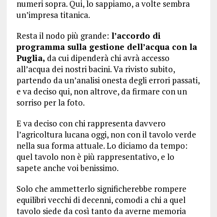
numeri sopra. Qui, lo sappiamo, a volte sembra
un’impresa titanica.
Resta il nodo più grande:
l’accordo di
programma sulla gestione dell’acqua con la
Puglia,
da cui dipenderà chi avrà accesso
all’acqua dei nostri bacini. Va rivisto subito,
partendo da un’analisi onesta degli errori passati,
e va deciso qui, non altrove, da firmare con un
sorriso per la foto.
E va deciso con chi rappresenta davvero
l’agricoltura lucana oggi, non con il tavolo verde
nella sua forma attuale. Lo diciamo da tempo:
quel tavolo non è più rappresentativo, e lo
sapete anche voi benissimo.
Solo che ammetterlo significherebbe rompere
equilibri vecchi di decenni, comodi a chi a quel
tavolo siede da così tanto da averne memoria