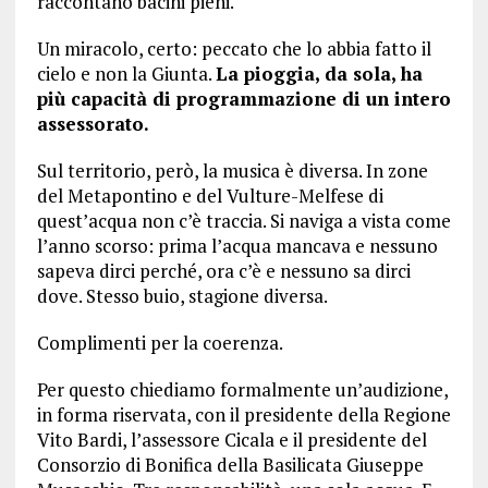
raccontano bacini pieni.
Un miracolo, certo: peccato che lo abbia fatto il
cielo e non la Giunta.
La pioggia, da sola, ha
più capacità di programmazione di un intero
assessorato.
Sul territorio, però, la musica è diversa. In zone
del Metapontino e del Vulture-Melfese di
quest’acqua non c’è traccia. Si naviga a vista come
l’anno scorso: prima l’acqua mancava e nessuno
sapeva dirci perché, ora c’è e nessuno sa dirci
dove. Stesso buio, stagione diversa.
Complimenti per la coerenza.
Per questo chiediamo formalmente un’audizione,
in forma riservata, con il presidente della Regione
Vito Bardi, l’assessore Cicala e il presidente del
Consorzio di Bonifica della Basilicata Giuseppe