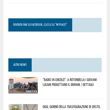
DIVENTA FAN SU FACEBOOK, CLICCA SU “MI PIACE!”
ALTRE NEWS
“Radici in Circolo”: a Rotondella i giovani
lucani progettano il domani. I dettagli
Oggi, giorno della Trasfigurazione di Cristo,