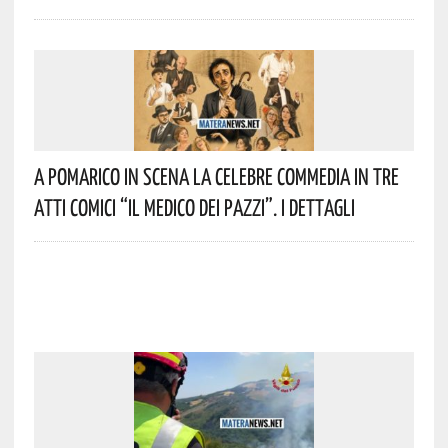
A Pomarico In Scena La Celebre Commedia In Tre
Atti Comici “Il Medico Dei Pazzi”. I Dettagli