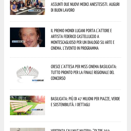
assunti due nuovi medici anestesisti. Auguri
di buon lavoro
Il Premio Mondi Lucani porta l’attore e
artista Federico Castelluccio a
Montescaglioso per un dialogo su arte e
cinema. L’evento in programma
Cresce l’attesa per Miss Cinema Basilicata:
tutto pronto per la finale regionale del
concorso
Basilicata: più di 47 milioni per piazze, verde
e sostenibilità. I dettagli
Vertenza CallMat Matera: “Oltre 350