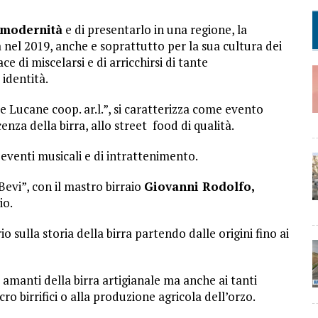
a modernità
e di presentarlo in una regione, la
 nel 2019, anche e soprattutto per la sua cultura dei
e di miscelarsi e di arricchirsi di tante
identità.
re Lucane coop. ar.l.”, si caratterizza come evento
enza della birra, allo street food di qualità.
eventi musicali e di intrattenimento.
 Bevi”, con il mastro birraio
Giovanni Rodolfo,
io.
sulla storia della birra partendo dalle origini fino ai
amanti della birra artigianale ma anche ai tanti
ro birrifici o alla produzione agricola dell’orzo.