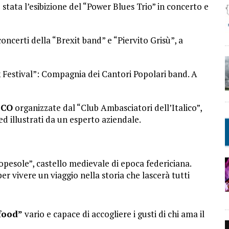
è stata l’esibizione del “Power Blues Trio” in concerto e
concerti della “Brexit band” e “Piervito Grisù”, a
 Festival”: Compagnia dei Cantori Popolari band. A
ICO
organizzate dal “Club Ambasciatori dell’Italico”,
ed illustrati da un esperto aziendale.
gopesole”, castello medievale di epoca federiciana.
er vivere un viaggio nella storia che lascerà tutti
 food”
vario e capace di accogliere i gusti di chi ama il