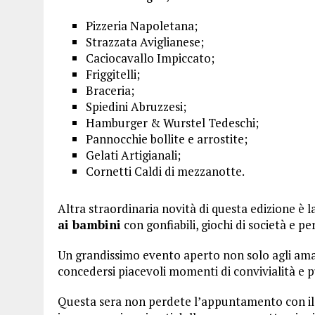
Pizzeria Napoletana;
Strazzata Aviglianese;
Caciocavallo Impiccato;
Friggitelli;
Braceria;
Spiedini Abruzzesi;
Hamburger & Wurstel Tedeschi;
Pannocchie bollite e arrostite;
Gelati Artigianali;
Cornetti Caldi di mezzanotte.
Altra straordinaria novità di questa edizione è 
ai bambini
con gonfiabili, giochi di società e p
Un grandissimo evento aperto non solo agli aman
concedersi piacevoli momenti di convivialità e 
Questa sera non perdete l’appuntamento con il 