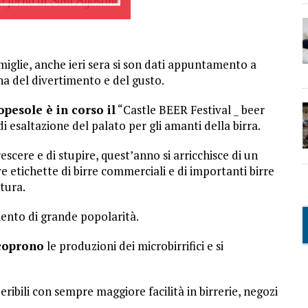
famiglie, anche ieri sera si son dati appuntamento a
na del divertimento e del gusto.
pesole è in corso il
“Castle BEER Festival _ beer
i esaltazione del palato per gli amanti della birra.
escere e di stupire, quest’anno si arricchisce di un
ve etichette di birre commerciali e di importanti birre
tura.
mento di grande popolarità.
scoprono
le produzioni dei microbirrifici e si
peribili con sempre maggiore facilità in birrerie, negozi