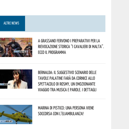
ALTRE NEWS
A Grassano fervono i preparativi per la
Rievocazione Storica “I CAVALIERI DI MALTA”.
Ecco il programma
Bernalda: il suggestivo scenario delle
Tavole Palatine farà da cornice allo
spettacolo di Rosmy, un emozionante
viaggio tra musica e parole. I dettagli
Marina di Pisticci: una persona viene
soccorsa con l’eliambulanza!