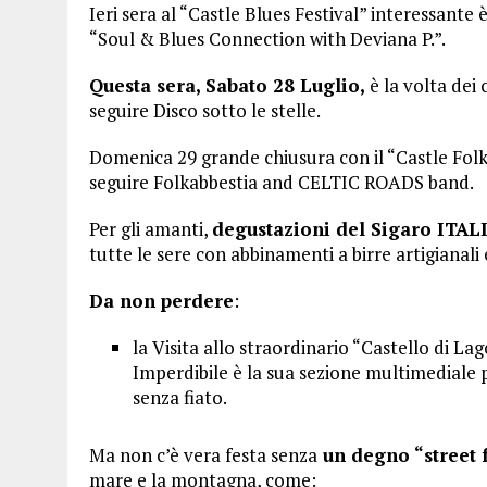
Ieri sera al “Castle Blues Festival” interessante 
“Soul & Blues Connection with Deviana P.”.
Questa sera, Sabato 28 Luglio,
è la volta dei 
seguire Disco sotto le stelle.
Domenica 29 grande chiusura con il “Castle Folk
seguire Folkabbestia and CELTIC ROADS band.
Per gli amanti,
degustazioni del Sigaro ITAL
tutte le sere con abbinamenti a birre artigianali 
Da non perdere
:
la Visita allo straordinario “Castello di La
Imperdibile è la sua sezione multimediale p
senza fiato.
Ma non c’è vera festa senza
un degno “street
mare e la montagna, come: