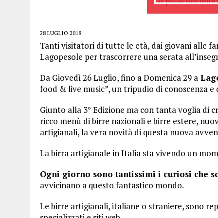
28 LUGLIO 2018
Tanti visitatori di tutte le età, dai giovani alle 
Lagopesole per trascorrere una serata all’inseg
Da Giovedì 26 Luglio, fino a Domenica 29 a
Lago
food & live music”, un tripudio di conoscenza e d
Giunto alla 3° Edizione ma con tanta voglia di cr
ricco menù di birre nazionali e birre estere, nuo
artigianali, la vera novità di questa nuova avven
La birra artigianale in Italia sta vivendo un mo
Ogni giorno sono tantissimi i curiosi che 
avvicinano a questo fantastico mondo.
Le birre artigianali, italiane o straniere, sono re
specializzati e siti web.