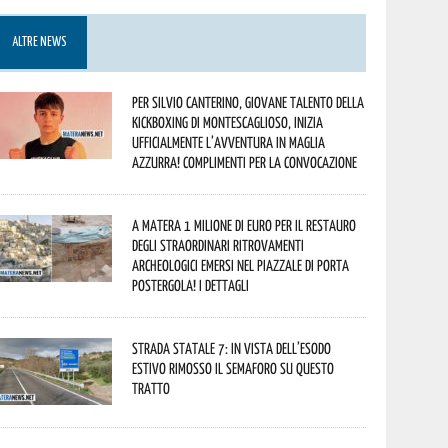
ALTRE NEWS
Per Silvio Canterino, giovane talento della
kickboxing di Montescaglioso, inizia
ufficialmente l’avventura in maglia
azzurra! Complimenti per la convocazione
A Matera 1 milione di euro per il restauro
degli straordinari ritrovamenti
archeologici emersi nel piazzale di Porta
Postergola! I dettagli
Strada statale 7: in vista dell’esodo
estivo rimosso il semaforo su questo
tratto