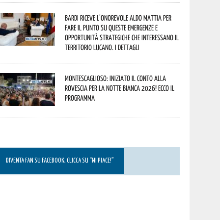
Bardi riceve l’onorevole Aldo Mattia per
fare il punto su queste emergenze e
opportunità strategiche che interessano il
territorio lucano. I dettagli
Montescaglioso: iniziato il conto alla
rovescia per la Notte Bianca 2026! Ecco il
programma
DIVENTA FAN SU FACEBOOK, CLICCA SU “MI PIACE!”