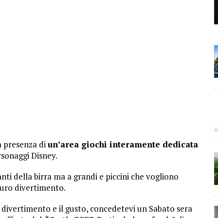
la presenza di
un’area giochi interamente dedicata
ersonaggi Disney.
ti della birra ma a grandi e piccini che vogliono
puro divertimento.
divertimento e il gusto, concedetevi un Sabato sera