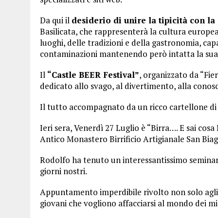
Da qui il
desiderio di unire la tipicità con l
Basilicata, che rappresenterà la cultura europea
luoghi, delle tradizioni e della gastronomia, capac
contaminazioni mantenendo però intatta la sua 
Il
“Castle BEER Festival”
, organizzato da “Fie
dedicato allo svago, al divertimento, alla conosc
Il tutto accompagnato da un ricco cartellone di 
Ieri sera, Venerdì 27 Luglio è “Birra…. E sai cosa
Antico Monastero Birrificio Artigianale San Biag
Rodolfo ha tenuto un interessantissimo seminario 
giorni nostri.
Appuntamento imperdibile rivolto non solo agli 
giovani che vogliono affacciarsi al mondo dei mic