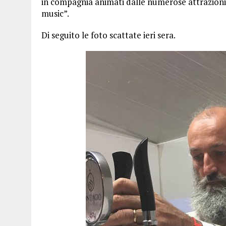
in compagnia animati dalle numerose attrazioni 
music”.
Di seguito le foto scattate ieri sera.