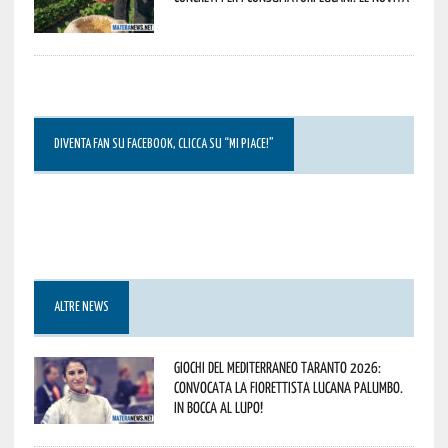
DIVENTA FAN SU FACEBOOK, CLICCA SU “MI PIACE!”
ALTRE NEWS
Giochi del Mediterraneo Taranto 2026:
convocata la fiorettista lucana Palumbo.
In bocca al lupo!