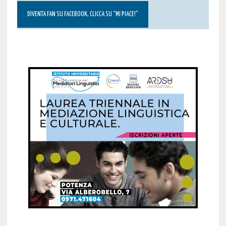
DIVENTA FAN SU FACEBOOK, CLICCA SU “MI PIACE!”