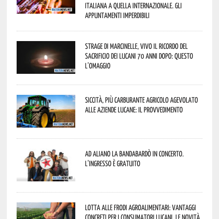
italiana a quella internazionale. Gli
appuntamenti imperdibili
Strage di Marcinelle, vivo il ricordo del
sacrificio dei lucani 70 anni dopo: questo
l’omaggio
Siccità, più carburante agricolo agevolato
alle aziende lucane: il provvedimento
Ad Aliano la Bandabardò in concerto.
L’ingresso è gratuito
Lotta alle frodi agroalimentari: vantaggi
concreti per i consumatori lucani. Le novità