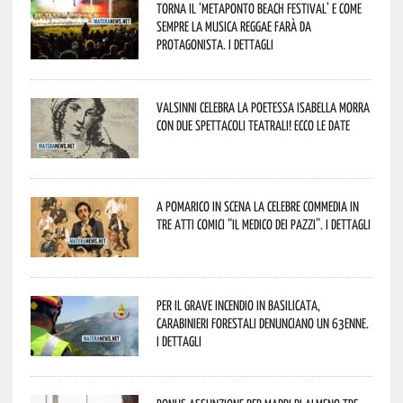
Torna il ‘Metaponto beach festival’ e come
sempre la musica reggae farà da
protagonista. I dettagli
Valsinni celebra la poetessa Isabella Morra
con due spettacoli teatrali! Ecco le date
A Pomarico in scena la celebre commedia in
tre atti comici “Il medico dei pazzi”. I dettagli
Per il grave incendio in Basilicata,
Carabinieri forestali denunciano un 63enne.
I dettagli