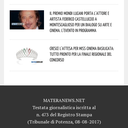
Il Premio Mondi Lucani porta l’attore e
artista Federico Castelluccio a
Montescaglioso per un dialogo su arte e
cinema. L’evento in programma
Cresce l’attesa per Miss Cinema Basilicata:
tutto pronto per la finale regionale del
concorso
MATERANEWS.NET
Testata giornalistica iscritta al
n. 473 del Registro Stampa
(Tribunale di Potenza, 08-08-2017)