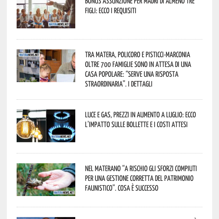
Bonus assunzione per madri di almeno tre
figli: ecco i requisiti
Tra Matera, Policoro e Pisticci-Marconia
oltre 700 famiglie sono in attesa di una
casa popolare: “serve una risposta
straordinaria”. I dettagli
Luce e gas, prezzi in aumento a luglio: ecco
l’impatto sulle bollette e i costi attesi
Nel materano “a rischio gli sforzi compiuti
per una gestione corretta del patrimonio
faunistico”. Cosa è successo