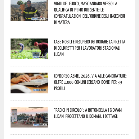
Vigili del Fuoco, Masciandaro verso la
qualifica di Primo Dirigente: le
congratulazioni dell’Ordine degli Ingegneri
di Matera
Case mobili e recupero dei borghi: la ricetta
di Coldiretti per i lavoratori stagionali
lucani
Concorso Asmel 2026, via alle candidature:
oltre 1.000 Comuni cercano idonei per 39
profili
“Radici in Circolo”: a Rotondella i giovani
lucani progettano il domani. I dettagli