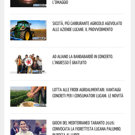
l’omaggio
Siccità, più carburante agricolo agevolato
alle aziende lucane: il provvedimento
Ad Aliano la Bandabardò in concerto.
L’ingresso è gratuito
Lotta alle frodi agroalimentari: vantaggi
concreti per i consumatori lucani. Le novità
Giochi del Mediterraneo Taranto 2026:
convocata la fiorettista lucana Palumbo.
In bocca al lupo!