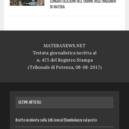
congratulazioni dell’Ordine degli Ingegneri
di Matera
MATERANEWS.NET
Testata giornalistica iscritta al
n. 473 del Registro Stampa
(Tribunale di Potenza, 08-08-2017)
ULTIMI ARTICOLI
Brutto incidente sulla 106 Jonica! Eliambulanza sul posto