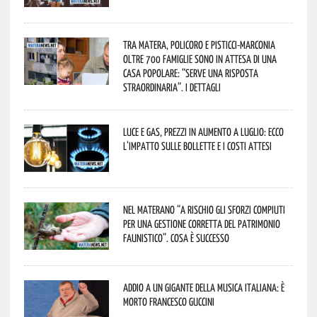
Tra Matera, Policoro e Pisticci-Marconia
oltre 700 famiglie sono in attesa di una
casa popolare: “serve una risposta
straordinaria”. I dettagli
Luce e gas, prezzi in aumento a luglio: ecco
l’impatto sulle bollette e i costi attesi
Nel materano “a rischio gli sforzi compiuti
per una gestione corretta del patrimonio
faunistico”. Cosa è successo
Addio a un gigante della musica italiana: è
morto Francesco Guccini