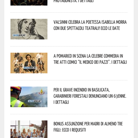
protagonista. I dettagli
Valsinni celebra la poetessa Isabella Morra
con due spettacoli teatrali! Ecco le date
A Pomarico in scena la celebre commedia in
tre atti comici “Il medico dei pazzi”. I dettagli
Per il grave incendio in Basilicata,
Carabinieri forestali denunciano un 63enne.
I dettagli
Bonus assunzione per madri di almeno tre
figli: ecco i requisiti