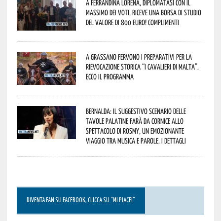
A Ferrandina Lorena, diplomatasi con il
massimo dei voti, riceve una borsa di studio
del valore di 800 euro! Complimenti
A Grassano fervono i preparativi per la
Rievocazione Storica “I CAVALIERI DI MALTA”.
Ecco il programma
Bernalda: il suggestivo scenario delle
Tavole Palatine farà da cornice allo
spettacolo di Rosmy, un emozionante
viaggio tra musica e parole. I dettagli
DIVENTA FAN SU FACEBOOK, CLICCA SU “MI PIACE!”