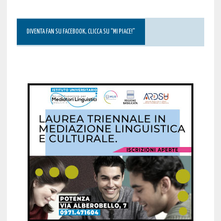
DIVENTA FAN SU FACEBOOK, CLICCA SU “MI PIACE!”