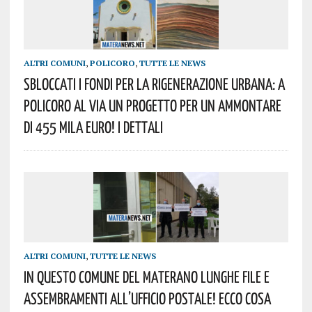
ALTRI COMUNI
,
POLICORO
,
TUTTE LE NEWS
Sbloccati I Fondi Per La Rigenerazione Urbana: A
Policoro Al Via Un Progetto Per Un Ammontare
Di 455 Mila Euro! I Dettali
ALTRI COMUNI
,
TUTTE LE NEWS
In Questo Comune Del Materano Lunghe File E
Assembramenti All’Ufficio Postale! Ecco Cosa