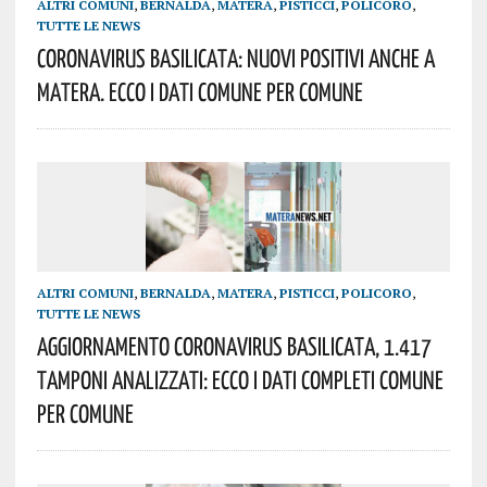
ALTRI COMUNI
,
BERNALDA
,
MATERA
,
PISTICCI
,
POLICORO
,
TUTTE LE NEWS
Coronavirus Basilicata: Nuovi Positivi Anche A
Matera. Ecco I Dati Comune Per Comune
ALTRI COMUNI
,
BERNALDA
,
MATERA
,
PISTICCI
,
POLICORO
,
TUTTE LE NEWS
Aggiornamento Coronavirus Basilicata, 1.417
Tamponi Analizzati: Ecco I Dati Completi Comune
Per Comune