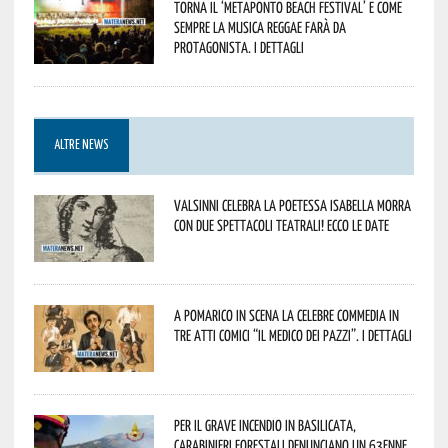
Torna il ‘Metaponto beach festival’ e come
sempre la musica reggae farà da
protagonista. I dettagli
ALTRE NEWS
Valsinni celebra la poetessa Isabella Morra
con due spettacoli teatrali! Ecco le date
A Pomarico in scena la celebre commedia in
tre atti comici “Il medico dei pazzi”. I dettagli
Per il grave incendio in Basilicata,
Carabinieri forestali denunciano un 63enne.