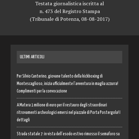
Testata giornalistica iscritta al
n. 473 del Registro Stampa
(Tribunale di Potenza, 08-08-2017)
ULTIMI ARTICOLI
Per Silvio Canterino, giovane talento della kickboxing di
Montescaglioso, inizia ufficialmente l’avventura in maglia azzurra!
Complimenti per la convocazione
A Matera 1 milione di euro per il restauro degli straordinari
ritrovamenti archeologici emersi nel piazzale di Porta Postergola! I
dettagli
Strada statale 7: in vista dell’esodo estivo rimosso il semaforo su