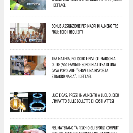
I dettagli
Bonus assunzione per madri di almeno tre
figli: ecco i requisiti
Tra Matera, Policoro e Pisticci-Marconia
oltre 700 famiglie sono in attesa di una
casa popolare: “serve una risposta
straordinaria”. I dettagli
Luce e gas, prezzi in aumento a luglio: ecco
l’impatto sulle bollette e i costi attesi
Nel materano “a rischio gli sforzi compiuti