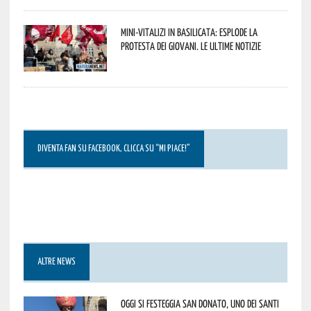
Mini-vitalizi in Basilicata: esplode la
protesta dei giovani. Le ultime notizie
DIVENTA FAN SU FACEBOOK, CLICCA SU “MI PIACE!”
ALTRE NEWS
Oggi si festeggia San Donato, uno dei Santi