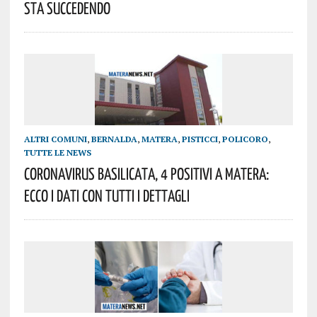
Sta Succedendo
ALTRI COMUNI
,
BERNALDA
,
MATERA
,
PISTICCI
,
POLICORO
,
TUTTE LE NEWS
Coronavirus Basilicata, 4 Positivi A Matera:
Ecco I Dati Con Tutti I Dettagli