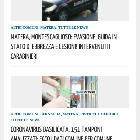
ALTRI COMUNI
,
MATERA
,
TUTTE LE NEWS
Matera, Montescaglioso: Evasione, Guida In
Stato Di Ebbrezza E Lesioni! Intervenuti I
Carabinieri
ALTRI COMUNI
,
BERNALDA
,
MATERA
,
PISTICCI
,
POLICORO
,
TUTTE LE NEWS
Coronavirus Basilicata, 151 Tamponi
Analizzati: Ecco I Dati Comune Per Comune