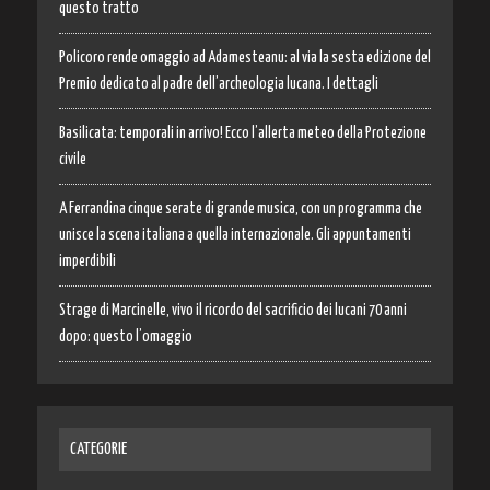
questo tratto
Policoro rende omaggio ad Adamesteanu: al via la sesta edizione del
Premio dedicato al padre dell’archeologia lucana. I dettagli
Basilicata: temporali in arrivo! Ecco l’allerta meteo della Protezione
civile
A Ferrandina cinque serate di grande musica, con un programma che
unisce la scena italiana a quella internazionale. Gli appuntamenti
imperdibili
Strage di Marcinelle, vivo il ricordo del sacrificio dei lucani 70 anni
dopo: questo l’omaggio
CATEGORIE