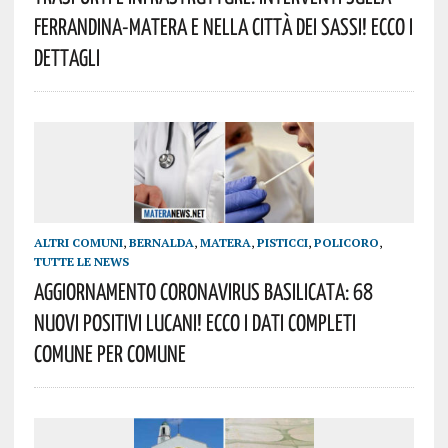
Ferrandina-Matera E Nella Città Dei Sassi! Ecco I
Dettagli
ALTRI COMUNI
,
BERNALDA
,
MATERA
,
PISTICCI
,
POLICORO
,
TUTTE LE NEWS
AGGIORNAMENTO Coronavirus Basilicata: 68
Nuovi Positivi Lucani! Ecco I Dati Completi
Comune Per Comune