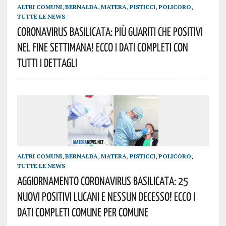
ALTRI COMUNI
,
BERNALDA
,
MATERA
,
PISTICCI
,
POLICORO
,
TUTTE LE NEWS
Coronavirus Basilicata: Più Guariti Che Positivi
Nel Fine Settimana! Ecco I Dati Completi Con
Tutti I Dettagli
ALTRI COMUNI
,
BERNALDA
,
MATERA
,
PISTICCI
,
POLICORO
,
TUTTE LE NEWS
AGGIORNAMENTO Coronavirus Basilicata: 25
Nuovi Positivi Lucani E Nessun Decesso! Ecco I
Dati Completi Comune Per Comune