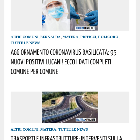
ALTRI COMUNI
,
BERNALDA
,
MATERA
,
PISTICCI
,
POLICORO
,
TUTTE LE NEWS
AGGIORNAMENTO Coronavirus Basilicata: 95
Nuovi Positivi Lucani! Ecco I Dati Completi
Comune Per Comune
ALTRI COMUNI
,
MATERA
,
TUTTE LE NEWS
Trasporti E Infrastrutture: Interventi Sulla