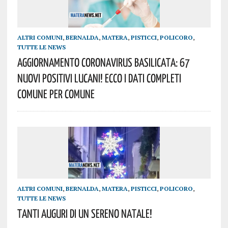
ALTRI COMUNI
,
BERNALDA
,
MATERA
,
PISTICCI
,
POLICORO
,
TUTTE LE NEWS
AGGIORNAMENTO Coronavirus Basilicata: 67
Nuovi Positivi Lucani! Ecco I Dati Completi
Comune Per Comune
ALTRI COMUNI
,
BERNALDA
,
MATERA
,
PISTICCI
,
POLICORO
,
TUTTE LE NEWS
Tanti Auguri Di Un Sereno Natale!