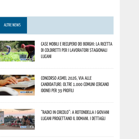
ALTRE NEWS
Case mobili e recupero dei borghi: la ricetta
di Coldiretti per i lavoratori stagionali
lucani
Concorso Asmel 2026, via alle
candidature: oltre 1.000 Comuni cercano
idonei per 39 profili
“Radici in Circolo”: a Rotondella i giovani
lucani progettano il domani. I dettagli