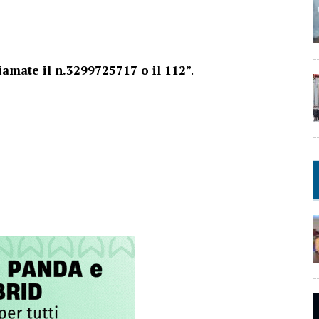
iamate il n.3299725717 o il 112
”.