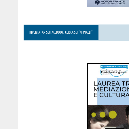
DIVENTA FAN SU FACEBOOK, CLICCA SU “MI PIACE!”