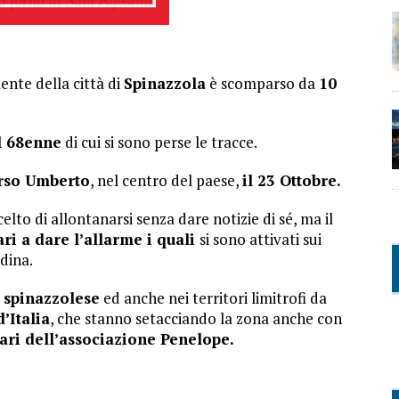
ente della città di
Spinazzola
è scomparso da
10
l 68enne
di cui si sono perse le tracce.
orso Umberto
, nel centro del paese,
il 23 Ottobre.
celto di allontanarsi senza dare notizie di sé, ma il
ari a dare l’allarme i quali
si sono attivati sui
dina.
 spinazzolese
ed anche nei territori limitrofi da
’Italia
, che stanno setacciando la zona anche con
tari dell’associazione Penelope.