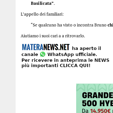
Basilicata”
.
L’appello dei familiari:
“Se qualcuno ha visto o incontra Bruno
ch
Aiutiamo i suoi cari a a ritrovarlo.