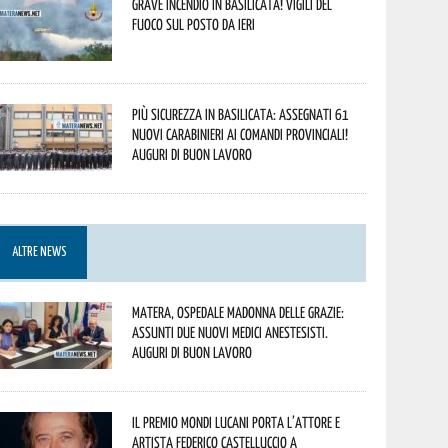
Grave incendio in Basilicata! Vigili del
fuoco sul posto da ieri
Più sicurezza in Basilicata: assegnati 61
nuovi Carabinieri ai Comandi provinciali!
Auguri di buon lavoro
ALTRE NEWS
Matera, Ospedale Madonna delle Grazie:
assunti due nuovi medici anestesisti.
Auguri di buon lavoro
Il Premio Mondi Lucani porta l’attore e
artista Federico Castelluccio a