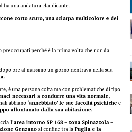
 ed ha una andatura claudicante.
cone corto scuro, una sciarpa multicolore e dei
ono preoccupati perché è la prima volta che non da
a dopo ore al massimo un giorno rientrava nella sua
a.
nte, è una persona colta ma con problematiche di tipo
aci necessari a condurre una vita normale
,
nali abbiano
‘annebbiato’ le sue facoltà psichiche
e
roppo allontanato dalla sua abitazione.
ccia
l’area intorno SP 168 – zona Spinazzola –
rezione Genzano
al confine tra la
Puglia e la