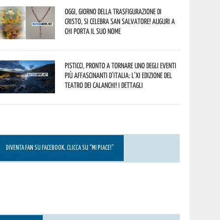
Oggi, giorno della Trasfigurazione di
Cristo, si celebra San Salvatore! Auguri a
chi porta il suo nome
Pisticci, pronto a tornare uno degli eventi
più affascinanti d’Italia: l’XI edizione del
Teatro dei Calanchi! I dettagli
DIVENTA FAN SU FACEBOOK, CLICCA SU “MI PIACE!”