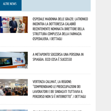
ALTRE NEWS
Ospedale Madonna delle Grazie: Latronico
incontra la dottoressa Calabrò
recentemente nominata Direttore della
Struttura Complessa della Farmacia
Ospedaliera. I dettagli
A Metaponto soccorsa una persona in
spiaggia. Ecco cosa è successo
Vertenza CallMat, la Regione:
“comprendiamo le preoccupazioni dei
lavoratori e dei sindacati tuttavia il
percorso non si è interrotto”. I dettagli