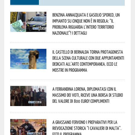
Benzina annacquata e gasolio sporco, un
impianto su cinque non è in regola: “il
problema riguarda l’intero territorio
Nazionale”! I dettagli
Il Castello di Bernalda torna protagonista
della scena culturale con due appuntamenti
dedicati all’arte contemporanea. Ecco le
mostre in programma
A Ferrandina Lorena, diplomatasi con il
massimo dei voti, riceve una borsa di studio
del valore di 800 euro! Complimenti
A Grassano fervono i preparativi per la
Rievocazione Storica “I CAVALIERI DI MALTA”.
Ecco il programma