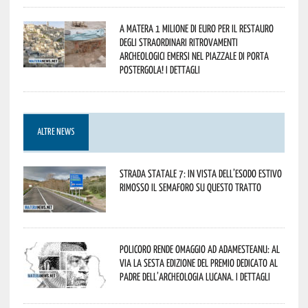
A Matera 1 milione di euro per il restauro
degli straordinari ritrovamenti
archeologici emersi nel piazzale di Porta
Postergola! I dettagli
ALTRE NEWS
Strada statale 7: in vista dell’esodo estivo
rimosso il semaforo su questo tratto
Policoro rende omaggio ad Adamesteanu: al
via la sesta edizione del Premio dedicato al
padre dell’archeologia lucana. I dettagli