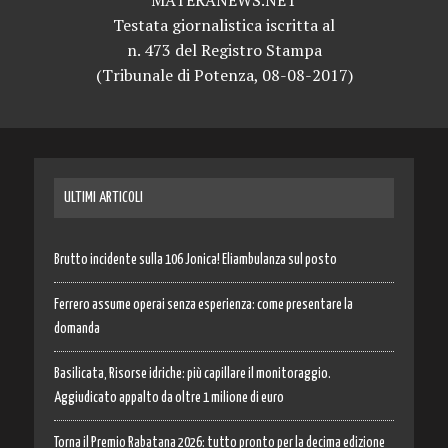
MATERANEWS.NET
Testata giornalistica iscritta al
n. 473 del Registro Stampa
(Tribunale di Potenza, 08-08-2017)
ULTIMI ARTICOLI
Brutto incidente sulla 106 Jonica! Eliambulanza sul posto
Ferrero assume operai senza esperienza: come presentare la
domanda
Basilicata, Risorse idriche: più capillare il monitoraggio.
Aggiudicato appalto da oltre 1 milione di euro
Torna il Premio Rabatana 2026: tutto pronto per la decima edizione