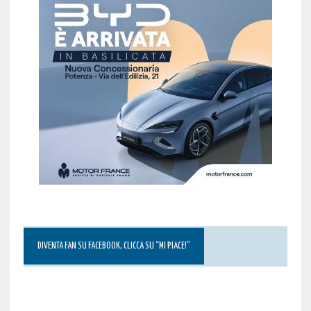
DIVENTA FAN SU FACEBOOK, CLICCA SU “MI PIACE!”