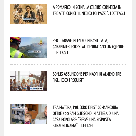
A Pomarico in scena la celebre commedia in
tre atti comici “Il medico dei pazzi”. I dettagli
Per il grave incendio in Basilicata,
Carabinieri forestali denunciano un 63enne.
I dettagli
Bonus assunzione per madri di almeno tre
figli: ecco i requisiti
Tra Matera, Policoro e Pisticci-Marconia
oltre 700 famiglie sono in attesa di una
casa popolare: “serve una risposta
straordinaria”. I dettagli