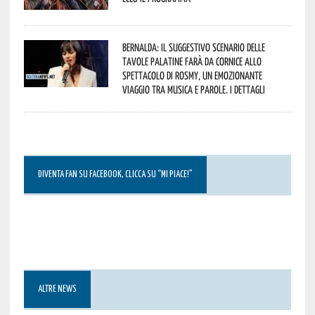
Bernalda: il suggestivo scenario delle
Tavole Palatine farà da cornice allo
spettacolo di Rosmy, un emozionante
viaggio tra musica e parole. I dettagli
DIVENTA FAN SU FACEBOOK, CLICCA SU “MI PIACE!”
ALTRE NEWS