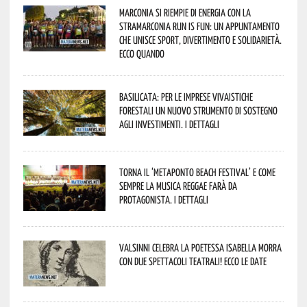
Marconia si riempie di energia con la
StraMarconia Run is Fun: un appuntamento
che unisce sport, divertimento e solidarietà.
Ecco quando
Basilicata: per le imprese vivaistiche
forestali un nuovo strumento di sostegno
agli investimenti. I dettagli
Torna il ‘Metaponto beach festival’ e come
sempre la musica reggae farà da
protagonista. I dettagli
Valsinni celebra la poetessa Isabella Morra
con due spettacoli teatrali! Ecco le date