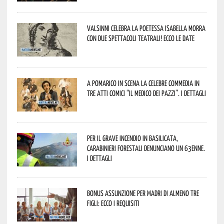
Valsinni celebra la poetessa Isabella Morra
con due spettacoli teatrali! Ecco le date
A Pomarico in scena la celebre commedia in
tre atti comici “Il medico dei pazzi”. I dettagli
Per il grave incendio in Basilicata,
Carabinieri forestali denunciano un 63enne.
I dettagli
Bonus assunzione per madri di almeno tre
figli: ecco i requisiti