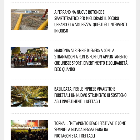
A Ferrandina nuove rotonde e
spartitraffico per migliorare il decoro
urbano e la sicurezza. Questi gli interventi
in corso
Marconia si riempie di energia con la
StraMarconia Run is Fun: un appuntamento
che unisce sport, divertimento e solidarietà.
Ecco quando
Basilicata: per le imprese vivaistiche
forestali un nuovo strumento di sostegno
agli investimenti. I dettagli
Torna il ‘Metaponto beach festival’ e come
sempre la musica reggae farà da
protagonista. I dettagli