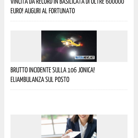
Vincita Da Record In Basilicata Di Oltre 600000
Euro! Auguri Al Fortunato
Brutto Incidente Sulla 106 Jonica!
Eliambulanza Sul Posto