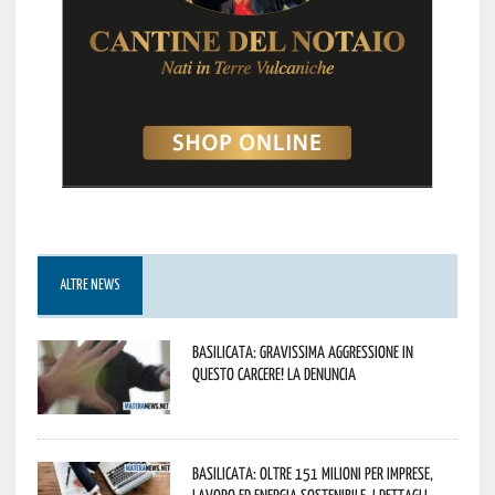
ALTRE NEWS
Basilicata: gravissima aggressione in
questo Carcere! La denuncia
Basilicata: oltre 151 milioni per imprese,
lavoro ed energia sostenibile. I dettagli