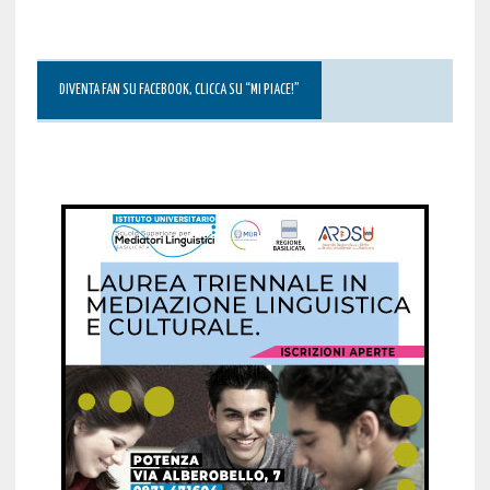
DIVENTA FAN SU FACEBOOK, CLICCA SU “MI PIACE!”