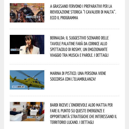
A Grassano fervono i preparativi per la
Rievocazione Storica “I CAVALIERI DI MALTA”.
Ecco il programma
Bernalda: il suggestivo scenario delle
Tavole Palatine farà da cornice allo
spettacolo di Rosmy, un emozionante
viaggio tra musica e parole. I dettagli
Marina di Pisticci: una persona viene
soccorsa con l’eliambulanza!
Bardi riceve l’onorevole Aldo Mattia per
fare il punto su queste emergenze e
opportunità strategiche che interessano il
territorio lucano. I dettagli