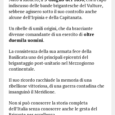
indiscusso delle bande brigantesche del Vulture,
sebbene agissero sotto il suo controllo anche
alcune dell’Irpinia e della Capitanata.
Un ribelle di umili origini, che da bracciante
divenne comandante di un esercito di
oltre
duemila uomini
.
La consistenza della sua armata fece della
Basilicata uno dei principali epicentri del
brigantaggio post-unitario nel Mezzogiorno
continentale.
Il suo ricordo racchiude la memoria di una
ribellione vittoriosa, di una guerra contadina che
insanguinò il Meridione.
Non si può conoscere la storia completa
dell’Italia senza conoscere anche le gesta del
Brigante per eccellenza.