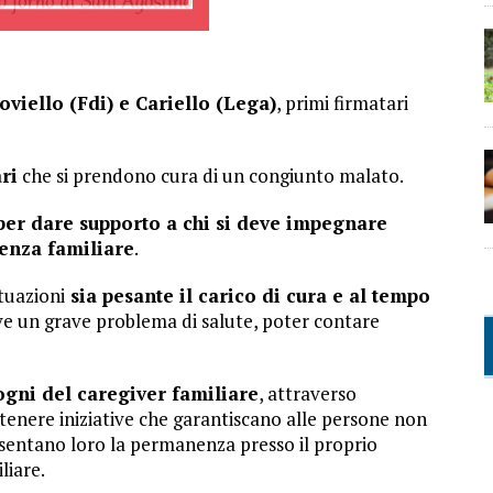
Coviello (Fdi) e Cariello (Lega)
, primi firmatari
ri
che si prendono cura di un congiunto malato.
er dare supporto a chi si deve impegnare
enza familiare
.
tuazioni
sia pesante il carico di cura e al tempo
ive un grave problema di salute, poter contare
sogni del caregiver familiare
, attraverso
tenere iniziative che garantiscano alle persone non
nsentano loro la permanenza presso il proprio
liare.