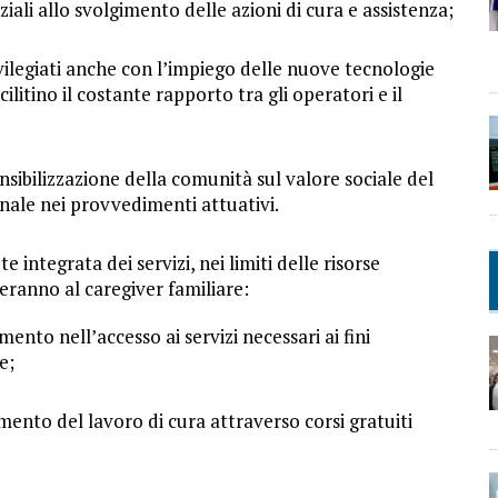
ali allo svolgimento delle azioni di cura e assistenza;
vilegiati anche con l’impiego delle nuove tecnologie
itino il costante rapporto tra gli operatori e il
sensibilizzazione della comunità sul valore sociale del
onale nei provvedimenti attuativi.
te integrata dei servizi, nei limiti delle risorse
reranno al caregiver familiare:
ento nell’accesso ai servizi necessari ai fini
e;
ento del lavoro di cura attraverso corsi gratuiti