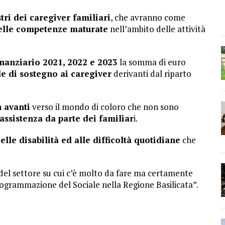
stri dei caregiver familiari
, che avranno come
 delle competenze maturate
nell’ambito delle attività
inanziario 2021, 2022 e 2023
la somma di euro
e di sostegno ai caregiver
derivanti dal riparto
n avanti
verso il mondo di coloro che non sono
 assistenza da parte dei familiar
i.
lle disabilità ed alle difficoltà quotidiane
che
del settore su cui c’è molto da fare ma certamente
grammazione del Sociale nella Regione Basilicata”.