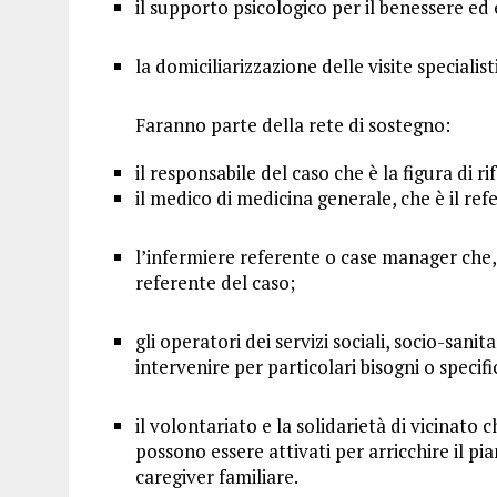
il supporto psicologico per il benessere ed 
la domiciliarizzazione delle visite specialist
Faranno parte della rete di sostegno:
il responsabile del caso che è la figura di r
il medico di medicina generale, che è il ref
l’infermiere referente o case manager che, 
referente del caso;
gli operatori dei servizi sociali, socio-sanitar
intervenire per particolari bisogni o specif
il volontariato e la solidarietà di vicinato
possono essere attivati per arricchire il pia
caregiver familiare.