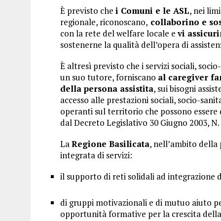
È previsto che
i Comuni e le ASL
, nei li
regionale, riconoscano,
collaborino e sos
con la rete del welfare locale e
vi assicur
sostenerne la qualità dell’opera di assisten
È altresì previsto che i servizi sociali, socio
un suo tutore, forniscano
al caregiver f
della persona assistita
, sui bisogni assist
accesso alle prestazioni sociali, socio-sanit
operanti sul territorio che possono essere 
dal Decreto Legislativo 30 Giugno 2003, N.
La
Regione Basilicata
, nell’ambito dell
integrata di servizi:
il supporto di reti solidali ad integrazione de
di gruppi motivazionali e di mutuo aiuto pe
opportunità formative per la crescita dell