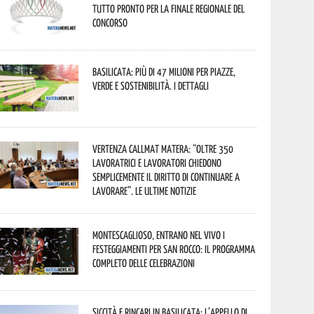
tutto pronto per la finale regionale del
concorso
Basilicata: più di 47 milioni per piazze,
verde e sostenibilità. I dettagli
Vertenza CallMat Matera: “Oltre 350
lavoratrici e lavoratori chiedono
semplicemente il diritto di continuare a
lavorare”. Le ultime notizie
Montescaglioso, entrano nel vivo i
festeggiamenti per San Rocco: il programma
completo delle celebrazioni
Siccità e rincari in Basilicata: l’appello di