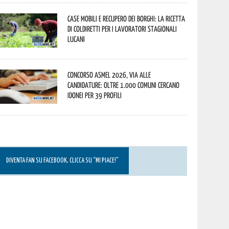
Case mobili e recupero dei borghi: la ricetta
di Coldiretti per i lavoratori stagionali
lucani
Concorso Asmel 2026, via alle
candidature: oltre 1.000 Comuni cercano
idonei per 39 profili
DIVENTA FAN SU FACEBOOK, CLICCA SU “MI PIACE!”