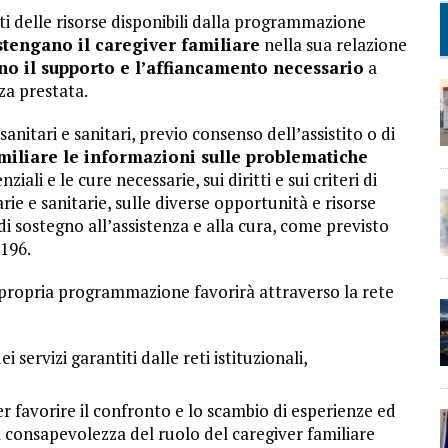
miti delle risorse disponibili dalla programmazione
tengano il caregiver familiare
nella sua relazione
ino il supporto e l’affiancamento necessario
a
za prestata.
-sanitari e sanitari, previo consenso dell’assistito o di
amiliare le informazioni sulle problematiche
enziali e le cure necessarie, sui diritti e sui criteri di
arie e sanitarie, sulle diverse opportunità e risorse
di sostegno all’assistenza e alla cura, come previsto
 196.
a propria programmazione favorirà attraverso la rete
i servizi garantiti dalle reti istituzionali,
r favorire il confronto e lo scambio di esperienze ed
a consapevolezza del ruolo del caregiver familiare