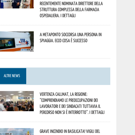
recentemente nominata Direttore della
Struttura Complessa della Farmacia
Ospedaliera. I dettagli
A Metaponto soccorsa una persona in
spiaggia. Ecco cosa è successo
ALTRE NEWS
Vertenza CallMat, la Regione:
“comprendiamo le preoccupazioni dei
lavoratori e dei sindacati tuttavia il
percorso non si è interrotto”. I dettagli
Grave incendio in Basilicata! Vigili del