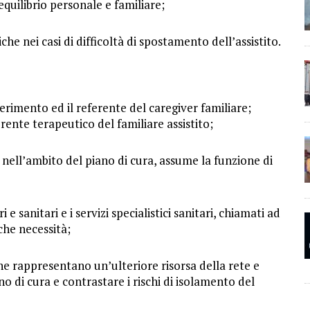
equilibrio personale e familiare;
iche nei casi di difficoltà di spostamento dell’assistito.
iferimento ed il referente del caregiver familiare;
erente terapeutico del familiare assistito;
nell’ambito del piano di cura, assume la funzione di
i e sanitari e i servizi specialistici sanitari, chiamati ad
iche necessità;
 che rappresentano un’ulteriore risorsa della rete e
no di cura e contrastare i rischi di isolamento del