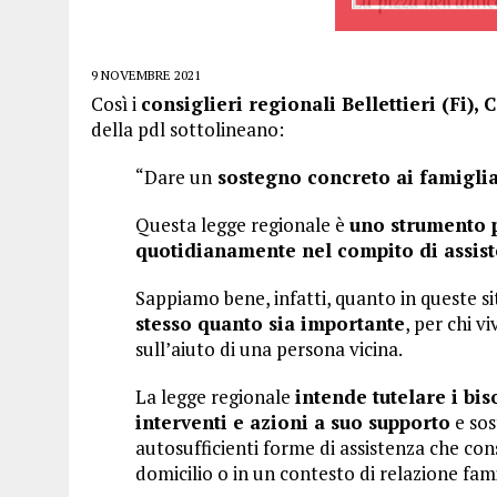
9 NOVEMBRE 2021
Così i
consiglieri regionali Bellettieri (Fi), 
della pdl sottolineano:
“Dare un
sostegno concreto ai famiglia
Questa legge regionale è
uno strumento p
quotidianamente nel compito di assist
Sappiamo bene, infatti, quanto in queste si
stesso quanto sia importante
, per chi v
sull’aiuto di una persona vicina.
La legge regionale
intende tutelare i bi
interventi e azioni a suo supporto
e sos
autosufficienti forme di assistenza che co
domicilio o in un contesto di relazione fami