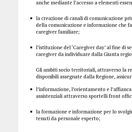
anche mediante l’accesso a elementi essenzi
la creazione di canali di comunicazione pri
della comunicazione e informazione che facil
caregiver familiare;
l’istituzione del ‘Caregiver day’ al fine di 
caregiver da individuare dalla Giunta regi
Gli ambiti socio territoriali, attraverso la re
disponibili assegnate dalla Regione, assicu
l’informazione, l’orientamento e l’affiancam
assistenziali attraverso sportelli front offic
la formazione e informazione per lo svolgim
tenuti da personale esperto;