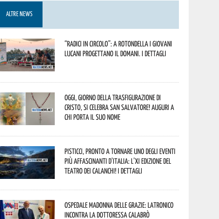
ALTRE NEWS
“Radici in Circolo”: a Rotondella i giovani
lucani progettano il domani. I dettagli
Oggi, giorno della Trasfigurazione di
Cristo, si celebra San Salvatore! Auguri a
chi porta il suo nome
Pisticci, pronto a tornare uno degli eventi
più affascinanti d’Italia: l’XI edizione del
Teatro dei Calanchi! I dettagli
Ospedale Madonna delle Grazie: Latronico
incontra la dottoressa Calabrò