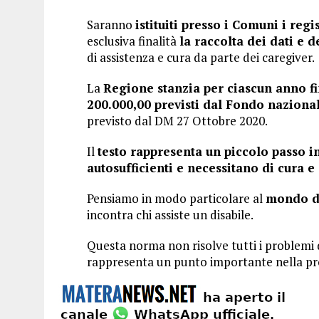
Saranno
istituiti presso i Comuni i regi
esclusiva finalità
la raccolta dei dati e
di assistenza e cura da parte dei caregiver.
La
Regione stanzia per ciascun anno f
200.000,00 previsti dal Fondo nazional
previsto dal DM 27 Ottobre 2020.
Il
testo rappresenta un piccolo passo i
autosufficienti e necessitano di cura e
Pensiamo in modo particolare al
mondo de
incontra chi assiste un disabile.
Questa norma non risolve tutti i problemi 
rappresenta un punto importante nella pro