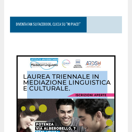
DIVENTA FAN SU FACEBOOK, CLICCA SU “MI PIACE!”