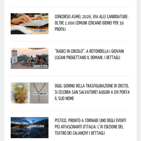
Concorso Asmel 2026, via alle candidature:
oltre 1.000 Comuni cercano idonei per 39
profili
“Radici in Circolo”: a Rotondella i giovani
lucani progettano il domani. I dettagli
Oggi, giorno della Trasfigurazione di Cristo,
si celebra San Salvatore! Auguri a chi porta
il suo nome
Pisticci, pronto a tornare uno degli eventi
più affascinanti d’Italia: l’XI edizione del
Teatro dei Calanchi! I dettagli