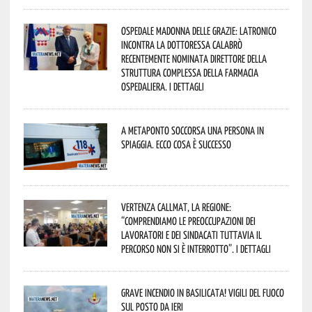
Ospedale Madonna delle Grazie: Latronico
incontra la dottoressa Calabrò
recentemente nominata Direttore della
Struttura Complessa della Farmacia
Ospedaliera. I dettagli
A Metaponto soccorsa una persona in
spiaggia. Ecco cosa è successo
Vertenza CallMat, la Regione:
“comprendiamo le preoccupazioni dei
lavoratori e dei sindacati tuttavia il
percorso non si è interrotto”. I dettagli
Grave incendio in Basilicata! Vigili del fuoco
sul posto da ieri