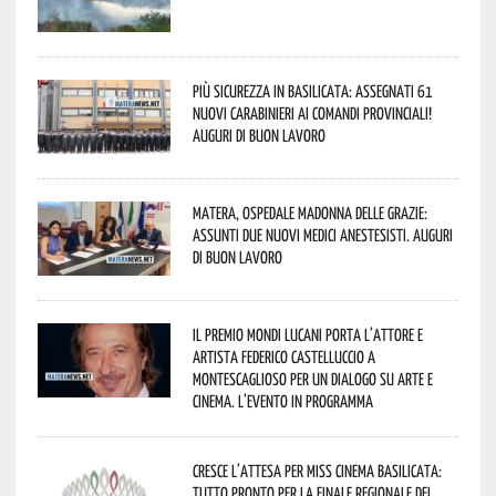
Più sicurezza in Basilicata: assegnati 61
nuovi Carabinieri ai Comandi provinciali!
Auguri di buon lavoro
Matera, Ospedale Madonna delle Grazie:
assunti due nuovi medici anestesisti. Auguri
di buon lavoro
Il Premio Mondi Lucani porta l’attore e
artista Federico Castelluccio a
Montescaglioso per un dialogo su arte e
cinema. L’evento in programma
Cresce l’attesa per Miss Cinema Basilicata:
tutto pronto per la finale regionale del