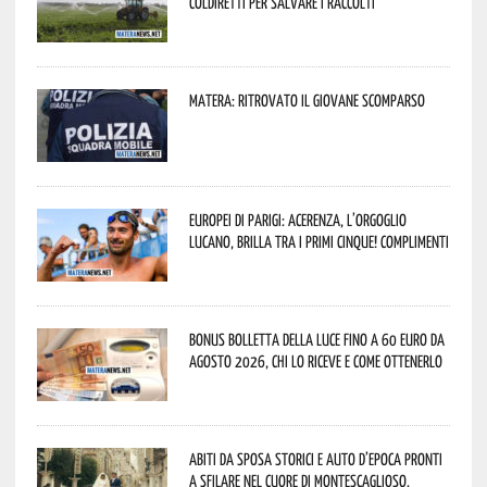
Coldiretti per salvare i raccolti
Matera: ritrovato il giovane scomparso
Europei di Parigi: Acerenza, l’orgoglio
lucano, brilla tra i primi cinque! Complimenti
Bonus bolletta della luce fino a 60 euro da
agosto 2026, chi lo riceve e come ottenerlo
Abiti da sposa storici e auto d’epoca pronti
a sfilare nel cuore di Montescaglioso.