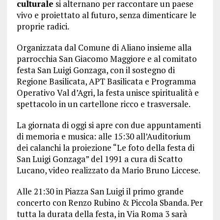
culturale
si alternano per raccontare un paese
vivo e proiettato al futuro, senza dimenticare le
proprie radici.
Organizzata dal Comune di Aliano insieme alla
parrocchia San Giacomo Maggiore e al comitato
festa San Luigi Gonzaga, con il sostegno di
Regione Basilicata, APT Basilicata e Programma
Operativo Val d’Agri, la festa unisce spiritualità e
spettacolo in un cartellone ricco e trasversale.
La giornata di oggi si apre con due appuntamenti
di memoria e musica: alle 15:30 all’Auditorium
dei calanchi la proiezione “Le foto della festa di
San Luigi Gonzaga” del 1991 a cura di Scatto
Lucano, video realizzato da Mario Bruno Liccese.
Alle 21:30 in Piazza San Luigi il primo grande
concerto con Renzo Rubino & Piccola Sbanda. Per
tutta la durata della festa, in Via Roma 3 sarà