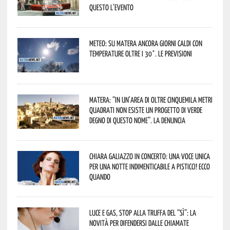
Questo l’evento
Meteo: su Matera ancora giorni caldi con
temperature oltre i 30°. Le previsioni
Matera: “In un’area di oltre cinquemila metri
quadrati non esiste un progetto di verde
degno di questo nome”. La denuncia
Chiara Galiazzo in concerto: una voce unica
per una notte indimenticabile a Pisticci! Ecco
quando
Luce e gas, stop alla truffa del “Sì”: la
novità per difendersi dalle chiamate