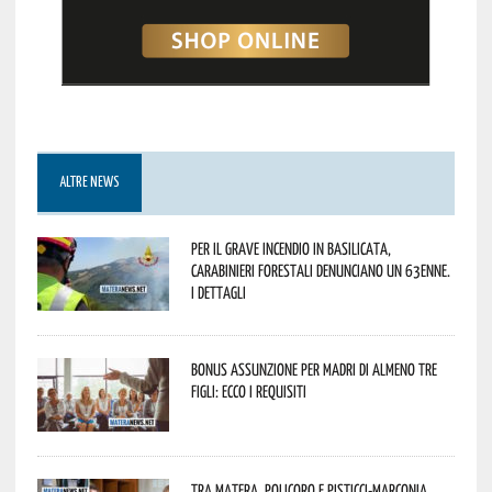
ALTRE NEWS
Per il grave incendio in Basilicata,
Carabinieri forestali denunciano un 63enne.
I dettagli
Bonus assunzione per madri di almeno tre
figli: ecco i requisiti
Tra Matera, Policoro e Pisticci-Marconia