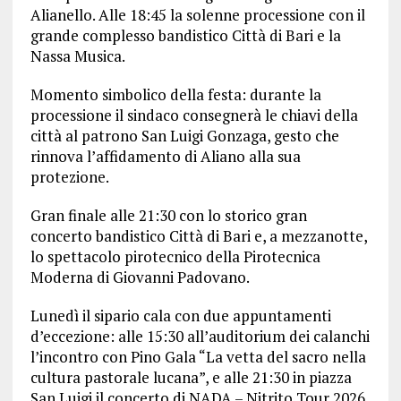
Alianello. Alle 18:45 la solenne processione con il
grande complesso bandistico Città di Bari e la
Nassa Musica.
Momento simbolico della festa: durante la
processione il sindaco consegnerà le chiavi della
città al patrono San Luigi Gonzaga, gesto che
rinnova l’affidamento di Aliano alla sua
protezione.
Gran finale alle 21:30 con lo storico gran
concerto bandistico Città di Bari e, a mezzanotte,
lo spettacolo pirotecnico della Pirotecnica
Moderna di Giovanni Padovano.
Lunedì il sipario cala con due appuntamenti
d’eccezione: alle 15:30 all’auditorium dei calanchi
l’incontro con Pino Gala “La vetta del sacro nella
cultura pastorale lucana”, e alle 21:30 in piazza
San Luigi il concerto di NADA – Nitrito Tour 2026.