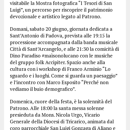
visitabile la Mostra fotografica “I Tesori di San
Luigi”, un percorso per riscoprire il patrimonio
devozionale e artistico legato al Patrono.
Domani, sabato 20 giugno, giornata dedicata a
Sant’Antonio di Padova, prevista alle 19:15 la
processione accompagnata dalla banda musicale
Città di Sant’Arcangelo, e alle 21:30 la comicità di
Dino Paradiso #maìsonolucano con le musiche
del gruppo folk Accipiter. Spazio anche alla
cultura con i workshop di Franco Arminio “Lo
sguardo e i luoghi. Come si guarda un paesaggio”
e l’incontro con Marco Esposito “Perché non
vediamo il buio demografico”.
Domenica, cuore della festa, è la solennità del
Patrono. Alle 18:00 la santa messa solenne
presieduta da Mons. Nicola Urgo, Vicario
Generale della Diocesi di Tricarico, animata dal
coro parrocchiale San Luigi Gonzaga di Aliano e