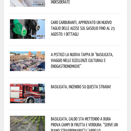
indesiderate
Caro carburanti, approvato un nuovo
taglio delle accise sul gasolio fino al 25
agosto: i dettagli
A Pisticci la nuova tappa di “Basilicata,
viaggio nelle eccellenze culturali e
enogastronomiche”
Basilicata, incendio su questa strada!
Basilicata, caldo sta mettendo a dura
prova campi di frutta e verdura: “Serve un
piano straordinario”! L’appello